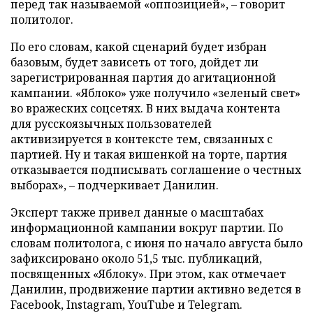
перед так называемой «оппозицией», – говорит
политолог.
По его словам, какой сценарий будет избран
базовым, будет зависеть от того, дойдет ли
зарегистрированная партия до агитационной
кампании. «Яблоко» уже получило «зеленый свет»
во вражеских соцсетях. В них выдача контента
для русскоязычных пользователей
активизируется в контексте тем, связанных с
партией. Ну и такая вишенкой на торте, партия
отказывается подписывать соглашение о честных
выборах», – подчеркивает Данилин.
Эксперт также привел данные о масштабах
информационной кампании вокруг партии. По
словам политолога, с июня по начало августа было
зафиксировано около 51,5 тыс. публикаций,
посвященных «Яблоку». При этом, как отмечает
Данилин, продвижение партии активно ведется в
Facebook, Instagram, YouTube и Telegram.