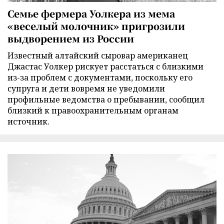
Семье фермера Уолкера из мема
«веселый молочник» пригрозили
выдворением из России
Известный алтайский сыровар американец
Джастас Уолкер рискует расстаться с близкими
из-за проблем с документами, поскольку его
супруга и дети вовремя не уведомили
профильные ведомства о пребывании, сообщил
близкий к правоохранительным органам
источник.