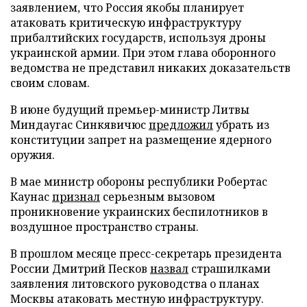
заявлением, что Россия якобы планирует
атаковать критическую инфраструктуру
прибалтийских государств, используя дроны
украинской армии. При этом глава оборонного
ведомства не представил никаких доказательств
своим словам.
В июне будущий премьер-министр Литвы
Миндаугас Синкявичюс
предложил
убрать из
конституции запрет на размещение ядерного
оружия.
В мае министр обороны республики Робертас
Каунас
признал
серьезным вызовом
проникновение украинских беспилотников в
воздушное пространство страны.
В прошлом месяце пресс-секретарь президента
России Дмитрий Песков
назвал
страшилками
заявления литовского руководства о планах
Москвы атаковать местную инфраструктуру.