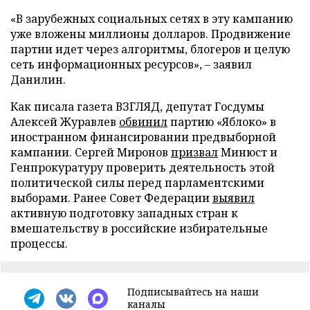
«В зарубежных социальных сетях в эту кампанию
уже вложены миллионы долларов. Продвижение
партии идет через алгоритмы, блогеров и целую
сеть информационных ресурсов», – заявил
Данилин.
Как писала газета ВЗГЛЯД, депутат Госдумы
Алексей Журавлев
обвинил
партию «Яблоко» в
иностранном финансировании предвыборной
кампании. Сергей Миронов
призвал
Минюст и
Генпрокуратуру проверить деятельность этой
политической силы перед парламентскими
выборами. Ранее Совет Федерации
выявил
активную подготовку западных стран к
вмешательству в российские избирательные
процессы.
Подписывайтесь на наши
каналы