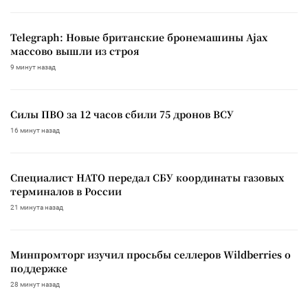
Telegraph: Новые британские бронемашины Ajax
массово вышли из строя
9 минут назад
Силы ПВО за 12 часов сбили 75 дронов ВСУ
16 минут назад
Специалист НАТО передал СБУ координаты газовых
терминалов в России
21 минута назад
Минпромторг изучил просьбы селлеров Wildberries о
поддержке
28 минут назад