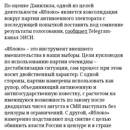
По оценке Данилила, одной из целей
деятельности «Яблоко» является консолидация
вокруг партии антивоенного электората с
последующей попыткой поставить под сомнение
результаты голосования,
сообщает
Telegram-
канал ЭИСИ.
«Яблоко» – это инструмент внешнего
вмешательства в наши выборы. Цели кукловодов
по использованию партии очевидны –
дестабилизация ситуации, сам процесс при этом
носит двойственный характер. С одной
стороны, партию намерены использовать как
рупор, объединяющий антивоенную и
антигосударственную повестку, с расчетом на
имеющуюся возможность по закону после
двадцатых чисел августа в СМИ выступать без
цензуры и ограничений. С другой, «Яблоко»
намеренно подставляют под снятие с целью
обвинить власти России в цензуре и в страхе