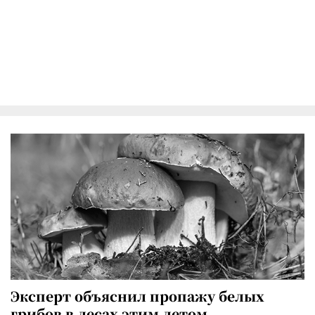
Эксперт объяснил пропажу белых
грибов в лесах этим летом