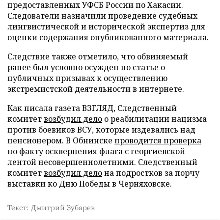
предоставленных УФСБ России по Хакасии.
Следователи назначили проведение судебных
лингвистической и исторической экспертиз для
оценки содержания опубликованного материала.
Следствие также отметило, что обвиняемый
ранее был условно осужден по статье о
публичных призывах к осуществлению
экстремистской деятельности в интернете.
Как писала газета ВЗГЛЯД, Следственный
комитет
возбудил дело
о реабилитации нацизма
против боевиков ВСУ, которые издевались над
пенсионером. В Обнинске
проводится проверка
по факту осквернения флага с георгиевской
лентой несовершеннолетними. Следственный
комитет
возбудил дело
на подростков за порчу
выставки ко Дню Победы в Черняховске.
Текст: Дмитрий Зубарев