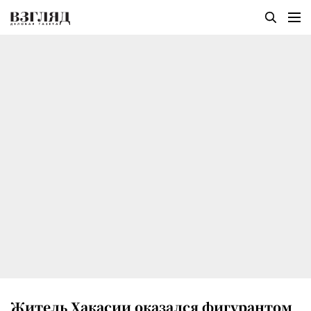
Житель Хакасии оказался фигурантом