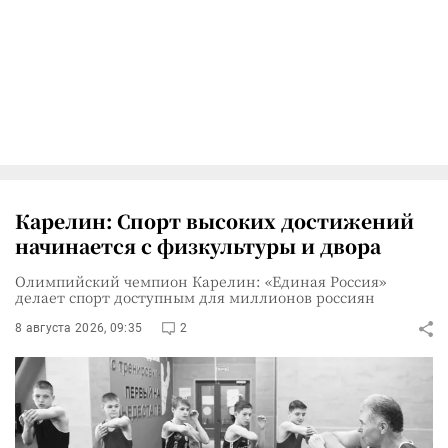
Карелин: Спорт высоких достижений
начинается с физкультуры и двора
Олимпийский чемпион Карелин: «Единая Россия»
делает спорт доступным для миллионов россиян
8 августа 2026, 09:35
2