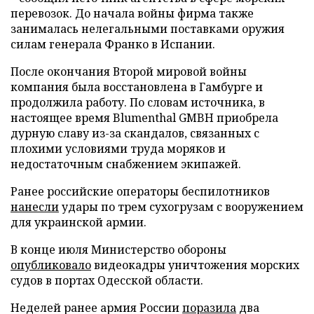
перевозок. До начала войны фирма также
занималась нелегальными поставками оружия
силам генерала Франко в Испании.
После окончания Второй мировой войны
компания была восстановлена в Гамбурге и
продолжила работу. По словам источника, в
настоящее время Blumenthal GMBH приобрела
дурную славу из-за скандалов, связанных с
плохими условиями труда моряков и
недостаточным снабжением экипажей.
Ранее российские операторы беспилотников
нанесли
удары по трем сухогрузам с вооружением
для украинской армии.
В конце июля Министерство обороны
опубликовало
видеокадры уничтожения морских
судов в портах Одесской области.
Неделей ранее армия России
поразила
два