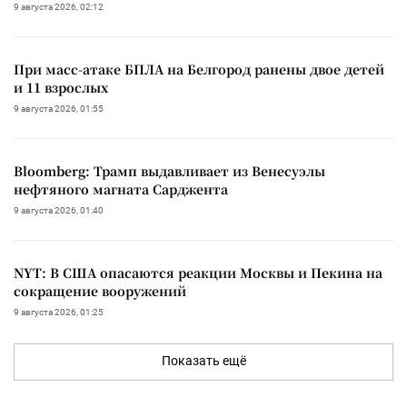
9 августа 2026, 02:12
При масс-атаке БПЛА на Белгород ранены двое детей
и 11 взрослых
9 августа 2026, 01:55
Bloomberg: Трамп выдавливает из Венесуэлы
нефтяного магната Сарджента
9 августа 2026, 01:40
NYT: В США опасаются реакции Москвы и Пекина на
сокращение вооружений
9 августа 2026, 01:25
Показать ещё