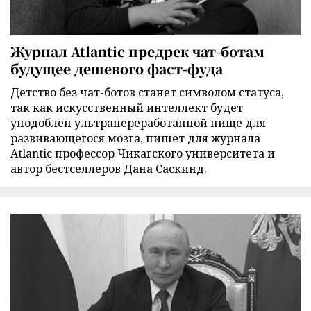
Журнал Atlantic предрек чат-ботам
будущее дешевого фаст-фуда
Детство без чат-ботов станет символом статуса,
так как искусственный интеллект будет
уподоблен ультрапереработанной пище для
развивающегося мозга, пишет для журнала
Atlantic профессор Чикагского университета и
автор бестселлеров Дана Саскинд.