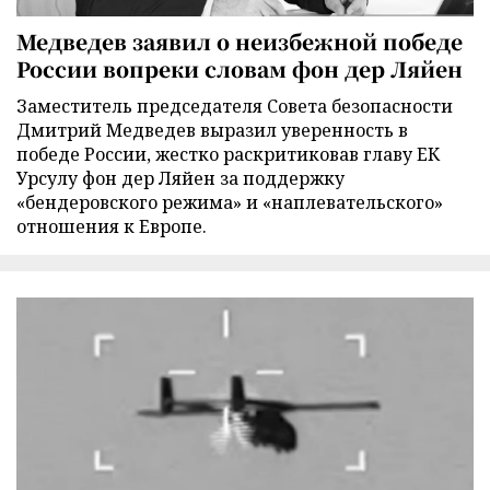
Медведев заявил о неизбежной победе
России вопреки словам фон дер Ляйен
Заместитель председателя Совета безопасности
Дмитрий Медведев выразил уверенность в
победе России, жестко раскритиковав главу ЕК
Урсулу фон дер Ляйен за поддержку
«бендеровского режима» и «наплевательского»
отношения к Европе.