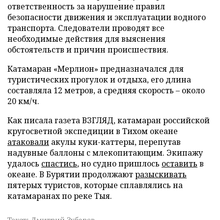
ответственность за нарушение правил
безопасности движения и эксплуатации водного
транспорта. Следователи проводят все
необходимые действия для выяснения
обстоятельств и причин происшествия.
Катамаран «Мерлион» предназначался для
туристических прогулок и отдыха, его длина
составляла 12 метров, а средняя скорость – около
20 км/ч.
Как писала газета ВЗГЛЯД, катамаран российской
кругосветной экспедиции в Тихом океане
атаковали
акулы куки-каттеры, перепутав
надувные баллоны с млекопитающим. Экипажу
удалось
спастись
, но судно пришлось
оставить
в
океане. В Бурятии продолжают
разыскивать
пятерых туристов, которые сплавлялись на
катамаранах по реке Тыя.
Текст: Дмитрий Зубарев