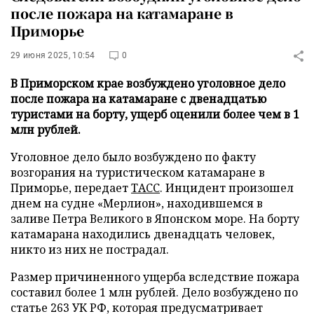
после пожара на катамаране в
Приморье
29 июня 2025, 10:54
0
В Приморском крае возбуждено уголовное дело
после пожара на катамаране с двенадцатью
туристами на борту, ущерб оценили более чем в 1
млн рублей.
Уголовное дело было возбуждено по факту
возгорания на туристическом катамаране в
Приморье, передает
ТАСС
. Инцидент произошел
днем на судне «Мерлион», находившемся в
заливе Петра Великого в Японском море. На борту
катамарана находились двенадцать человек,
никто из них не пострадал.
Размер причиненного ущерба вследствие пожара
составил более 1 млн рублей. Дело возбуждено по
статье 263 УК РФ, которая предусматривает