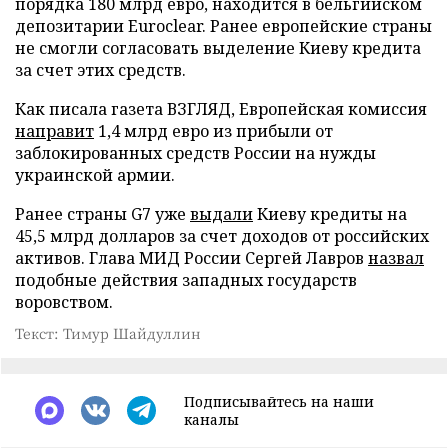
порядка 180 млрд евро, находится в бельгийском
депозитарии Euroclear. Ранее европейские страны
не смогли согласовать выделение Киеву кредита
за счет этих средств.
Как писала газета ВЗГЛЯД, Европейская комиссия
направит
1,4 млрд евро из прибыли от
заблокированных средств России на нужды
украинской армии.
Ранее страны G7 уже
выдали
Киеву кредиты на
45,5 млрд долларов за счет доходов от российских
активов. Глава МИД России Сергей Лавров
назвал
подобные действия западных государств
воровством.
Текст: Тимур Шайдуллин
Подписывайтесь на наши
каналы