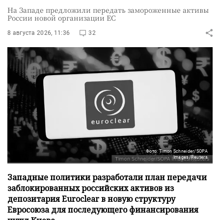
На Западе предложили передать замороженные активы
России новой организации ЕС
8 августа 2026, 11:36
32
Фото: Timon Schneider/SOPA
Images/Reuters
Западные политики разработали план передачи
заблокированных российских активов из
депозитария Euroclear в новую структуру
Евросоюза для последующего финансирования