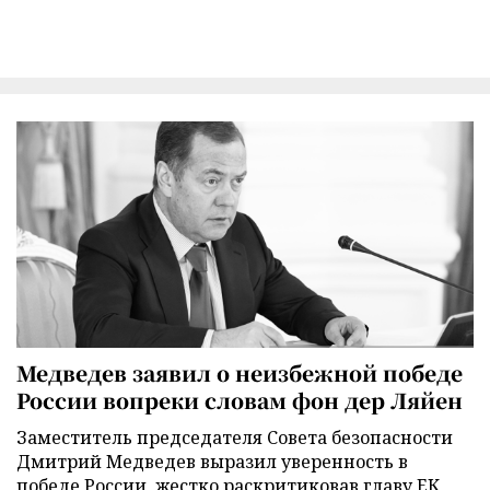
Медведев заявил о неизбежной победе
России вопреки словам фон дер Ляйен
Заместитель председателя Совета безопасности
Дмитрий Медведев выразил уверенность в
победе России, жестко раскритиковав главу ЕК