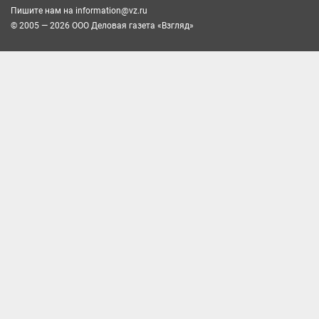
Пишите нам на
information@vz.ru
© 2005 — 2026 ООО Деловая газета «Взгляд»