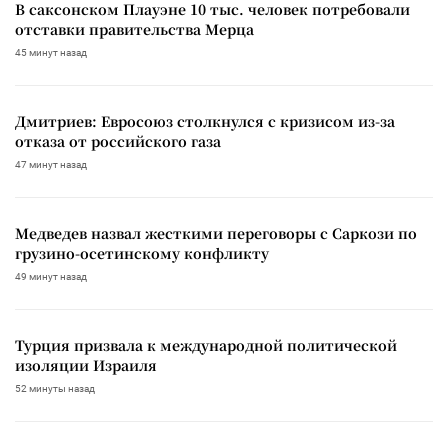
В саксонском Плауэне 10 тыс. человек потребовали
отставки правительства Мерца
45 минут назад
Дмитриев: Евросоюз столкнулся с кризисом из-за
отказа от российского газа
47 минут назад
Медведев назвал жесткими переговоры с Саркози по
грузино-осетинскому конфликту
49 минут назад
Турция призвала к международной политической
изоляции Израиля
52 минуты назад