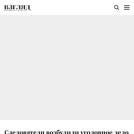
Следователи возбудили уголовное дело