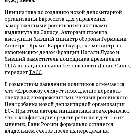
нужд Киева.
Инициатива по созданию новой депозитарной
организации Евросоюза для управления
замороженными российскими активами
выдвинута на Западе. Авторами проекта
выступили бывший министр обороны Германии
Аннегрет Крамп-Карренбауэр, экс-министр по
европейским делам Франции Натали Луазо и
бывший заместитель помощника президента
США по национальной безопасности Далип Сингх,
передает
ТАСС
.
В совместном заявлении политиков отмечается,
что «Евросоюзу следует немедленно передать
опеку над замороженными счетами российского
Центробанка новой депозитарной организации
ЕС». При этом авторы инициативы подчеркивают,
что о конфискации средств речи не идет. По их
мнению, Банк России формально останется
владельцем счетов после их передачи на