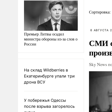
Сортировка:
6 АВГУСТА 2
Премьер Литвы осадил
министра обороны из-за слов о
СМИ с
России
произ
Sky News п
На склад Wildberries в
Екатеринбурге упали три
дрона ВСУ
У побережья Одессы
после взрыва загорелось