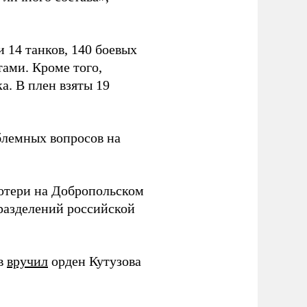
 14 танков, 140 боевых
ами. Кроме того,
. В плен взяты 19
блемных вопросов на
отери на Добропольском
азделений российской
ов
вручил
орден Кутузова