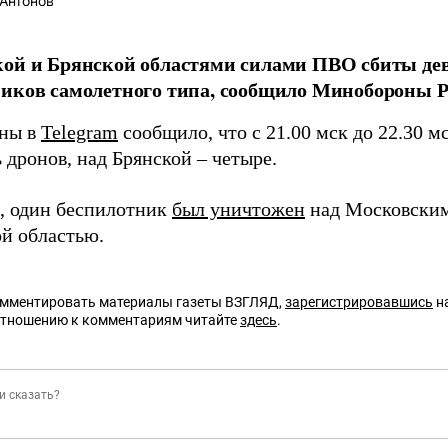
Антонов
кой и Брянской областями силами ПВО сбиты де
иков самолетного типа, сообщило Минобороны Р
ны в
Telegram
сообщило, что с 21.00 мск до 22.30 м
 дронов, над Брянской – четыре.
 один беспилотник
был уничтожен
над Московским
ой областью.
омментировать материалы газеты ВЗГЛЯД,
зарегистрировавшись
на
отношению к комментариям читайте
здесь
.