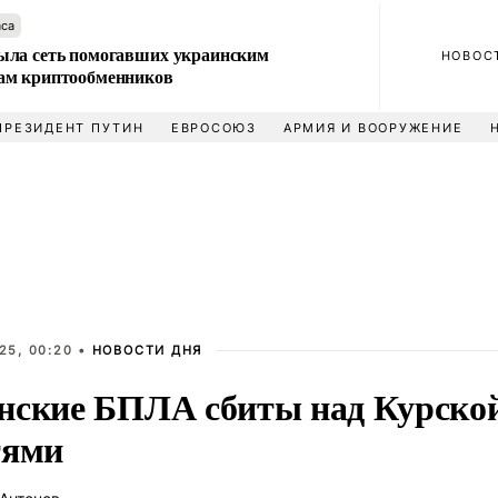
аса
ла сеть помогавших украинским
НОВОС
м криптообменников
ПРЕЗИДЕНТ ПУТИН
ЕВРОСОЮЗ
АРМИЯ И ВООРУЖЕНИЕ
25, 00:20 •
НОВОСТИ ДНЯ
нские БПЛА сбиты над Курской
тями