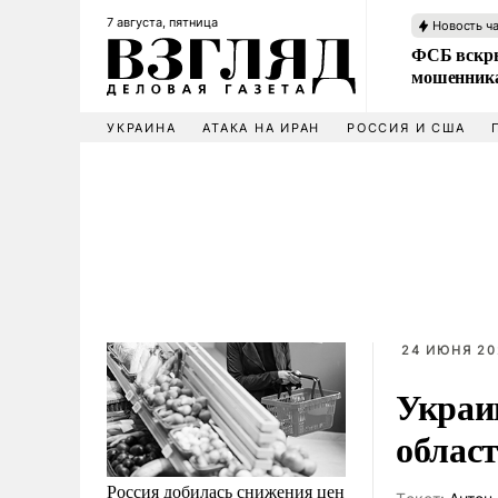
7 августа, пятница
Новость ч
ФСБ вскры
мошенника
УКРАИНА
АТАКА НА ИРАН
РОССИЯ И США
24 ИЮНЯ 20
Украи
облас
Россия добилась снижения цен