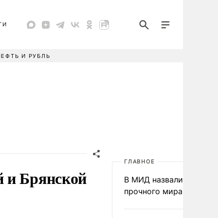
ТИ
НЕФТЬ И РУБЛЬ
ГЛАВНОЕ
 и Брянской
В МИД назвали условия
прочного мира на Укра