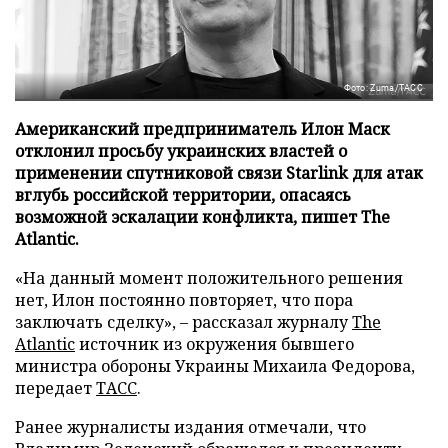
Фото: Zuma/ТАСС
Американский предприниматель Илон Маск
отклонил просьбу украинских властей о
применении спутниковой связи Starlink для атак
вглубь российской территории, опасаясь
возможной эскалации конфликта, пишет The
Atlantic.
«На данный момент положительного решения
нет, Илон постоянно повторяет, что пора
заключать сделку», – рассказал журналу
The
Atlantic
источник из окружения бывшего
министра обороны Украины Михаила Федорова,
передает
ТАСС
.
Ранее журналисты издания отмечали, что