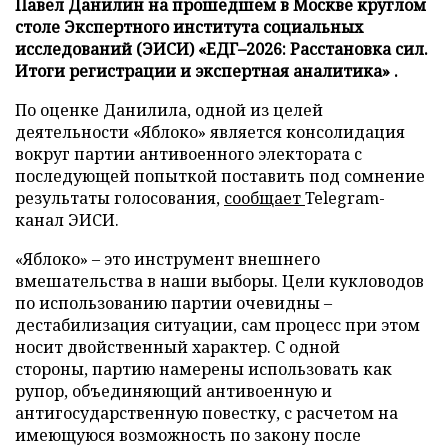
Павел Данилин на прошедшем в Москве круглом
столе Экспертного института социальных
исследований (ЭИСИ) «ЕДГ–2026: Расстановка сил.
Итоги регистрации и экспертная аналитика» .
По оценке Данилила, одной из целей
деятельности «Яблоко» является консолидация
вокруг партии антивоенного электората с
последующей попыткой поставить под сомнение
результаты голосования,
сообщает
Telegram-
канал ЭИСИ.
«Яблоко» – это инструмент внешнего
вмешательства в наши выборы. Цели кукловодов
по использованию партии очевидны –
дестабилизация ситуации, сам процесс при этом
носит двойственный характер. С одной
стороны, партию намерены использовать как
рупор, объединяющий антивоенную и
антигосударственную повестку, с расчетом на
имеющуюся возможность по закону после