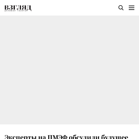
Эксперты на ПМЭФ обсудили будущее