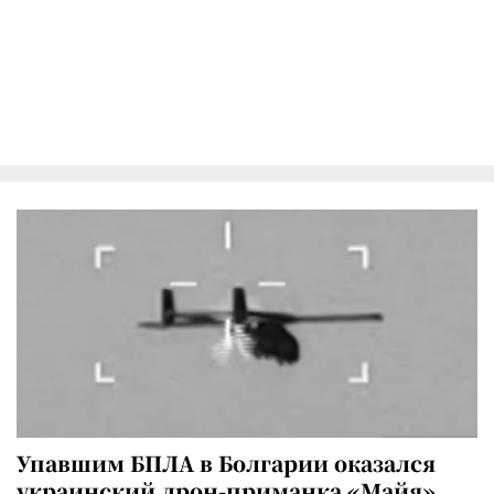
Упавшим БПЛА в Болгарии оказался
украинский дрон-приманка «Майя»