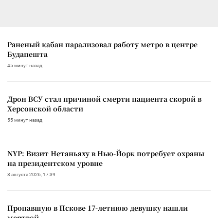
Раненый кабан парализовал работу метро в центре
Будапешта
45 минут назад
Дрон ВСУ стал причиной смерти пациента скорой в
Херсонской области
55 минут назад
NYP: Визит Нетаньяху в Нью-Йорк потребует охраны
на президентском уровне
8 августа 2026, 17:39
Пропавшую в Пскове 17-летнюю девушку нашли
мертвой