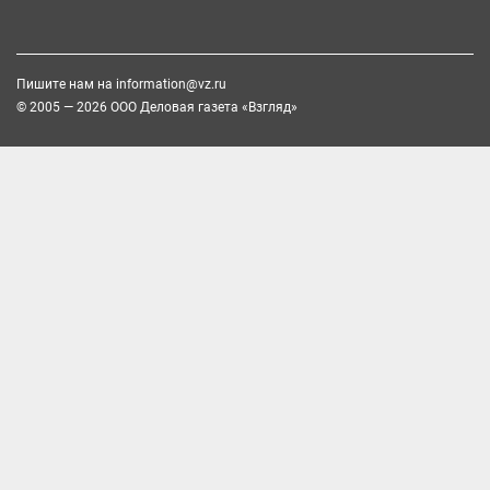
Пишите нам на
information@vz.ru
© 2005 — 2026 ООО Деловая газета «Взгляд»