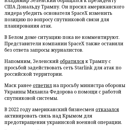
Владимир Зеленский обращался к президенту
США Дональду Трампу. Он просил американского
лидера убедить основателя SpaceX изменить
позицию по вопросу спутниковой связи для
планирования атак.
В Белом доме ситуацию пока не комментируют.
Представители компании SpaceX также оставили
без ответа запросы журналистов.
Напомним, Зеленский
обратился
к Трампу с
просьбой задействовать сеть Starlink для атак по
российской территории.
Маск ранее
ответил
на просьбу министра обороны
Украины Михаила Федорова о помощи с работой
спутниковой системы.
В 2022 году американский бизнесмен
отказался
активировать связь над Крымом для
предотвращения украинской военной операции.