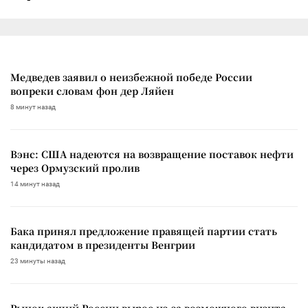
Медведев заявил о неизбежной победе России
вопреки словам фон дер Ляйен
8 минут назад
Вэнс: США надеются на возвращение поставок нефти
через Ормузский пролив
14 минут назад
Бака принял предложение правящей партии стать
кандидатом в президенты Венгрии
23 минуты назад
Рынок акций России вырос из-за возможного визита