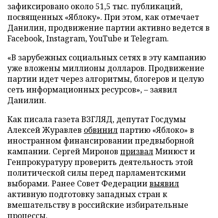
зафиксировано около 51,5 тыс. публикаций,
посвященных «Яблоку». При этом, как отмечает
Данилин, продвижение партии активно ведется в
Facebook, Instagram, YouTube и Telegram.
«В зарубежных социальных сетях в эту кампанию
уже вложены миллионы долларов. Продвижение
партии идет через алгоритмы, блогеров и целую
сеть информационных ресурсов», – заявил
Данилин.
Как писала газета ВЗГЛЯД, депутат Госдумы
Алексей Журавлев
обвинил
партию «Яблоко» в
иностранном финансировании предвыборной
кампании. Сергей Миронов
призвал
Минюст и
Генпрокуратуру проверить деятельность этой
политической силы перед парламентскими
выборами. Ранее Совет Федерации
выявил
активную подготовку западных стран к
вмешательству в российские избирательные
процессы.