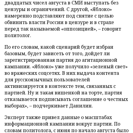
двадцатых чисел августа в СМИ выступать без
цензуры и ограничений. С другой, «Яблоко»
намеренно подставляют под снятие с целью
обвинить власти России в цензуре и в страхе
перед так называемой «оппозицией», – говорит
политолог.
По его словам, какой сценарий будет избран
базовым, будет зависеть от того, дойдет ли
зарегистрированная партия до агитационной
кампании. «Яблоко» уже получило «зеленый свет»
во вражеских соцсетях. В них выдача контента
для русскоязычных пользователей
активизируется в контексте тем, связанных с
партией. Ну и такая вишенкой на торте, партия
отказывается подписывать соглашение о честных
выборах», – подчеркивает Данилин.
Эксперт также привел данные о масштабах
информационной кампании вокруг партии. По
словам политолога, с июня по начало августа было