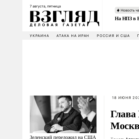
7 августа, пятница
Новость ч
На НПЗ в 
УКРАИНА
АТАКА НА ИРАН
РОССИЯ И США
18 ИЮНЯ 202
Глава
Москв
Зеленский переложил на США