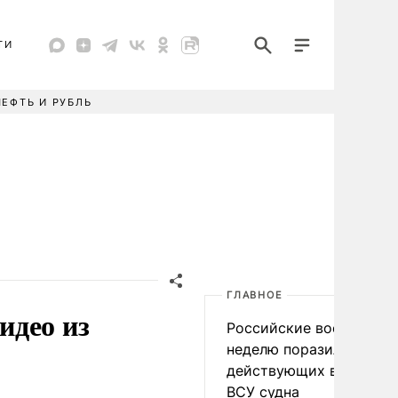
ТИ
НЕФТЬ И РУБЛЬ
ГЛАВНОЕ
идео из
Российские военные за
неделю поразили 34
действующих в интере
ВСУ судна