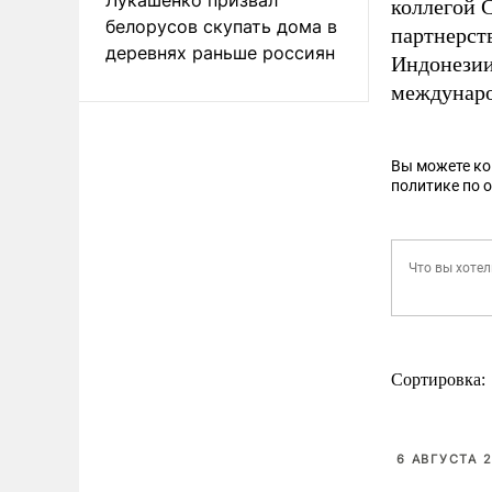
коллегой 
белорусов скупать дома в
партнерст
деревнях раньше россиян
Индонезии
междунаро
Вы можете к
политике по 
Сортировка:
6 АВГУСТА 2