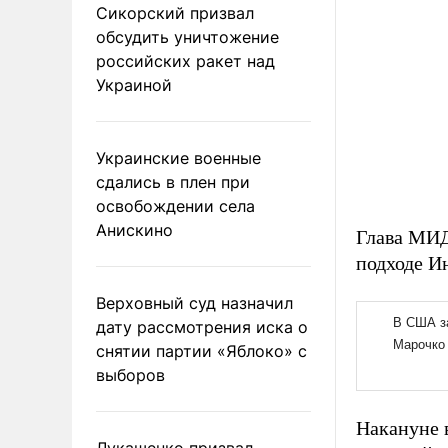
Сикорский призвал
обсудить уничтожение
российских ракет над
Украиной
Украинские военные
сдались в плен при
освобождении села
Анискино
Глава МИД
подходе И
Верховный суд назначил
дату рассмотрения иска о
снятии партии «Яблоко» с
выборов
Накануне 
Лукашенко призвал