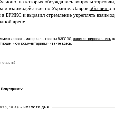
Сугионо, на которых обсуждались вопросы торговли,
ва и взаимодействия по Украине. Лавров
объявил
о 
 в БРИКС и выразил стремление укреплять взаимод
дной арене.
омментировать материалы газеты ВЗГЛЯД,
зарегистрировавшись
на
отношению к комментариям читайте
здесь
.
026, 16:49 •
НОВОСТИ ДНЯ