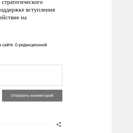
 стратегического
поддержке вступления
ействие на
 сайте. О редакционной