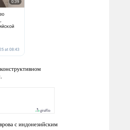
 конструктивном
.
врова с индонезийским