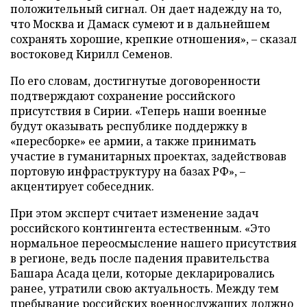
положительный сигнал. Он дает надежду на то,
что Москва и Дамаск сумеют и в дальнейшем
сохранять хорошие, крепкие отношения», – сказал
востоковед Кирилл Семенов.
По его словам, достигнутые договоренности
подтверждают сохранение российского
присутствия в Сирии. «Теперь наши военные
будут оказывать республике поддержку в
«пересборке» ее армии, а также принимать
участие в гуманитарных проектах, задействовав
портовую инфраструктуру на базах РФ», –
акцентирует собеседник.
При этом эксперт считает изменение задач
российского контингента естественным. «Это
нормальное переосмысление нашего присутствия
в регионе, ведь после падения правительства
Башара Асада цели, которые декларировались
ранее, утратили свою актуальность. Между тем
пребывание российских военнослужащих должно