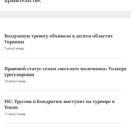
правительстве.
Воздушную тревогу объявили в десяти областях
Украины
7 минут назад
Правовой статус семьи «веселого молочника» Уолкера
урегулирован
10 минут назад
ISU: Трусова и Кондратюк выступят на турнире в
Токио
11 минут назад