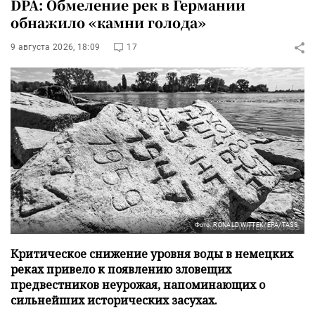
DPA: Обмеление рек в Германии
обнажило «камни голода»
9 августа 2026, 18:09
17
Фото: RONALD WITTEK/EPA/TASS
Критическое снижение уровня воды в немецких
реках привело к появлению зловещих
предвестников неурожая, напоминающих о
сильнейших исторических засухах.