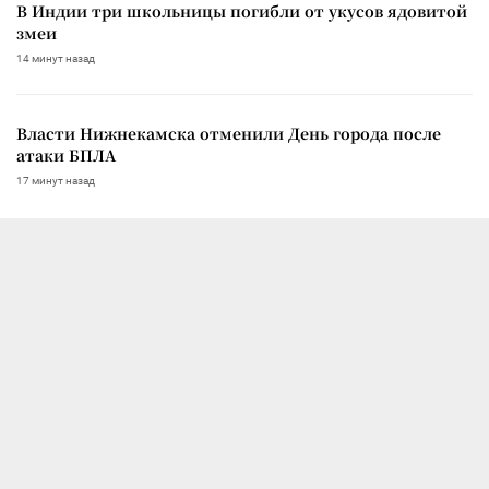
В Индии три школьницы погибли от укусов ядовитой
змеи
14 минут назад
Власти Нижнекамска отменили День города после
атаки БПЛА
17 минут назад