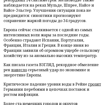
наблюдается на реках Мульде, Шпрее, Найсе и
Вайсе-Эльстер. Улучшения ситуации пока не
предвидится: синоптики прогнозируют
сохранение жаркой погоды до 34 градусов.
Европа сейчас сталкивается с одной из самых
интенсивных волн жары за последние годы.
Особенно страдают Испания, Португалия,
Франция, Италия и Греция. В конце июня во
Франции заявили об огромном ущербе сельскому
хозяйству из-за аномально высоких температур.
Как писала газета ВЗГЛЯД, рекордное обмеление
рек
нанесло
серьезный удар по экономике и
энергетике Европы.
Критическое падение уровня воды в Рейне
грозит
Германии перебоями в цепочках поставок и
ростом инфляции.
Более ста немецких городов и округов