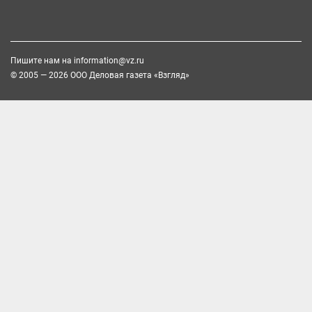
Пишите нам на
information@vz.ru
© 2005 — 2026 ООО Деловая газета «Взгляд»