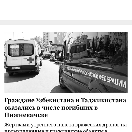
Граждане Узбекистана и Таджикистана
оказались в числе погибших в
Нижнекамске
Жертвами утреннего налета вражеских дронов на
промышленные и гражданские объекты в