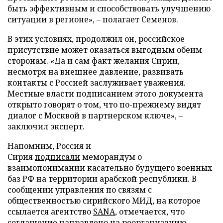
быть эффективным и способствовать улучшению
ситуации в регионе», – полагает Семенов.
В этих условиях, продолжил он, российское
присутствие может оказаться выгодным обеим
сторонам. «Да и сам факт желания Сирии,
несмотря на внешнее давление, развивать
контакты с Россией заслуживает уважения.
Местные власти подписанием этого документа
открыто говорят о том, что по-прежнему видят
диалог с Москвой в партнерском ключе», –
заключил эксперт.
Напомним, Россия и
Сирия
подписали
меморандум о
взаимопонимании касательно будущего военных
баз РФ на территории арабской республики. В
сообщении управления по связям с
общественностью сирийского МИД, на которое
ссылается агентство
SANA
, отмечается, что
соглашение направлено на реорганизацию