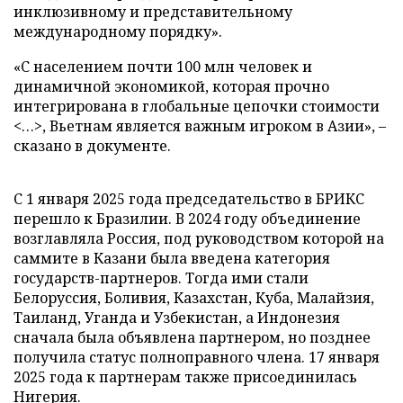
инклюзивному и представительному
международному порядку».
«С населением почти 100 млн человек и
динамичной экономикой, которая прочно
интегрирована в глобальные цепочки стоимости
<…>, Вьетнам является важным игроком в Азии», –
сказано в документе.
С 1 января 2025 года председательство в БРИКС
перешло к Бразилии. В 2024 году объединение
возглавляла Россия, под руководством которой на
саммите в Казани была введена категория
государств-партнеров. Тогда ими стали
Белоруссия, Боливия, Казахстан, Куба, Малайзия,
Таиланд, Уганда и Узбекистан, а Индонезия
сначала была объявлена партнером, но позднее
получила статус полноправного члена. 17 января
2025 года к партнерам также присоединилась
Нигерия.