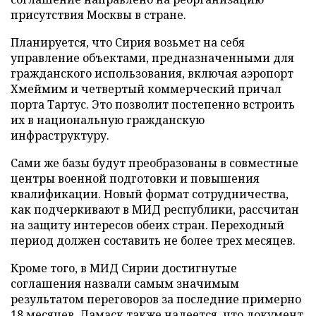
присутствия Москвы в стране.
Планируется, что Сирия возьмет на себя
управление объектами, предназначенными для
гражданского использования, включая аэропорт
Хмеймим и четвертый коммерческий причал
порта Тартус. Это позволит постепенно встроить
их в национальную гражданскую
инфраструктуру.
Сами же базы будут преобразованы в совместные
центры военной подготовки и повышения
квалификации. Новый формат сотрудничества,
как подчеркивают в МИД республики, рассчитан
на защиту интересов обеих стран. Переходный
период должен составить не более трех месяцев.
Кроме того, в МИД Сирии достигнутые
соглашения назвали самым значимым
результатом переговоров за последние примерно
18 месяцев. Дамаск также надеется, что документ