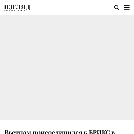
Вьетнам присоединился к БРИКС в