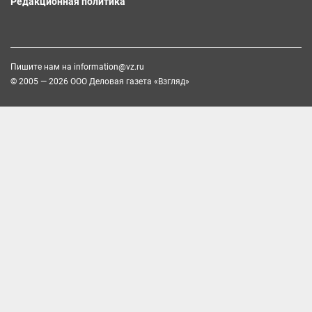
Редакционная политика
Пишите нам на
information@vz.ru
© 2005 — 2026 ООО Деловая газета «Взгляд»