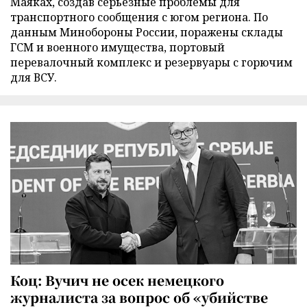
Маяках, создав серьезные проблемы для
транспортного сообщения с югом региона. По
данным Минобороны России, поражены склады
ГСМ и военного имущества, портовый
перевалочный комплекс и резервуары с горючим
для ВСУ.
Коц: Вучич не осек немецкого
журналиста за вопрос об «убийстве