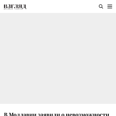
В Молдавии заявили о невозможности