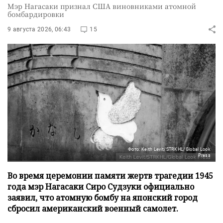
Мэр Нагасаки признал США виновниками атомной
бомбардировки
9 августа 2026, 06:43
15
Фото: Keith Levit/STRKHL/Global Look
Press
Во время церемонии памяти жертв трагедии 1945
года мэр Нагасаки Сиро Судзуки официально
заявил, что атомную бомбу на японский город
сбросил американский военный самолет.