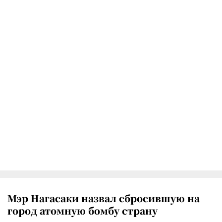
Мэр Нагасаки назвал сбросившую на
город атомную бомбу страну