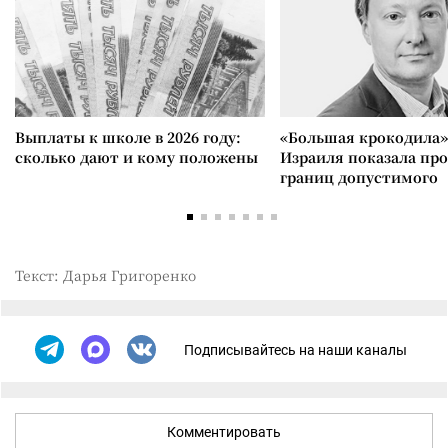
Выплаты к школе в 2026 году:
«Большая крокодила»
сколько дают и кому положены
Израиля показала пр
границ допустимого
Текст: Дарья Григоренко
Подписывайтесь на наши каналы
Комментировать