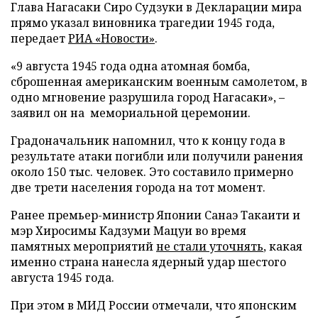
Глава Нагасаки Сиро Судзуки в Декларации мира
прямо указал виновника трагедии 1945 года,
передает
РИА «Новости»
.
«9 августа 1945 года одна атомная бомба,
сброшенная американским военным самолетом, в
одно мгновение разрушила город Нагасаки», –
заявил он на мемориальной церемонии.
Градоначальник напомнил, что к концу года в
результате атаки погибли или получили ранения
около 150 тыс. человек. Это составило примерно
две трети населения города на тот момент.
Ранее премьер-министр Японии Санаэ Такаити и
мэр Хиросимы Кадзуми Мацуи во время
памятных мероприятий
не стали уточнять
, какая
именно страна нанесла ядерный удар шестого
августа 1945 года.
При этом в МИД России отмечали, что японским