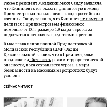
Ранее президент Молдавии Майя Санду заявляла,
что Кишинев готов оказать финансовую помощь
Приднестровью только после вывода российских
военных. Санду заявила, что Кишинев
не намерен
делиться
с Приднестровьем финансовой
помощью от ЕС в размере 1,9 млрд евро из-за
недостатка контроля за средствами в регионе.
В мае глава непризнанной Приднестровской
Молдавской Республики (ПМР) Вадим
Красносельский заявил, что в Приднестровье
продолжит
действовать
режим террористической
опасности, пока сохраняется угроза, а меры
безопасности на массовых мероприятиях будут
усилены.
СЕЙЧАС ЧИТАЮТ