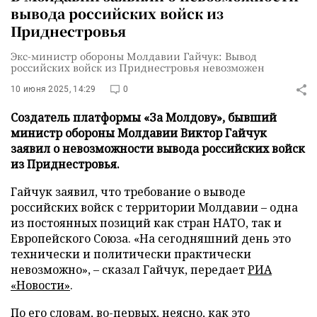
вывода российских войск из
Приднестровья
Экс-министр обороны Молдавии Гайчук: Вывод
российских войск из Приднестровья невозможен
10 июня 2025, 14:29
0
Создатель платформы «За Молдову», бывший
министр обороны Молдавии Виктор Гайчук
заявил о невозможности вывода российских войск
из Приднестровья.
Гайчук заявил, что требование о выводе
российских войск с территории Молдавии – одна
из постоянных позиций как стран НАТО, так и
Европейского Союза. «На сегодняшний день это
технически и политически практически
невозможно», – сказал Гайчук, передает
РИА
«Новости»
.
По его словам, во-первых, неясно, как это