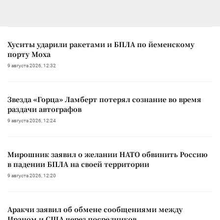
Хуситы ударили ракетами и БПЛА по йеменскому
порту Моха
9 августа 2026, 12:32
Звезда «Горца» Ламберт потерял сознание во время
раздачи автографов
9 августа 2026, 12:24
Мирошник заявил о желании НАТО обвинить Россию
в падении БПЛА на своей территории
9 августа 2026, 12:20
Аракчи заявил об обмене сообщениями между
Ираном и США через посредников