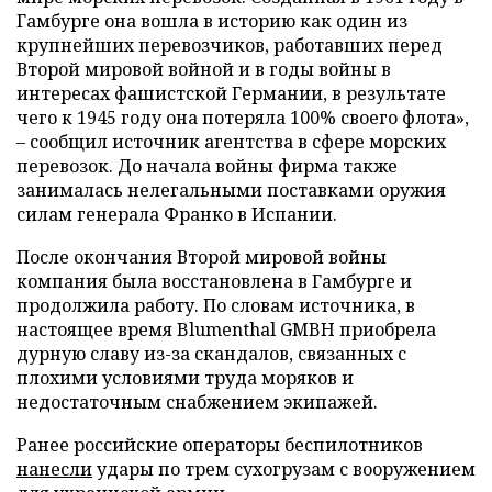
Гамбурге она вошла в историю как один из
крупнейших перевозчиков, работавших перед
Второй мировой войной и в годы войны в
интересах фашистской Германии, в результате
чего к 1945 году она потеряла 100% своего флота»,
– сообщил источник агентства в сфере морских
перевозок. До начала войны фирма также
занималась нелегальными поставками оружия
силам генерала Франко в Испании.
После окончания Второй мировой войны
компания была восстановлена в Гамбурге и
продолжила работу. По словам источника, в
настоящее время Blumenthal GMBH приобрела
дурную славу из-за скандалов, связанных с
плохими условиями труда моряков и
недостаточным снабжением экипажей.
Ранее российские операторы беспилотников
нанесли
удары по трем сухогрузам с вооружением