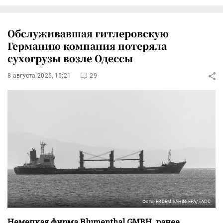
Обслуживавшая гитлеровскую
Германию компания потеряла
сухогрузы возле Одессы
8 августа 2026, 15:21
29
Фото: ERDEM SAHIN/EPA/ТАСС
Немецкая фирма Blumenthal GMBH, ранее