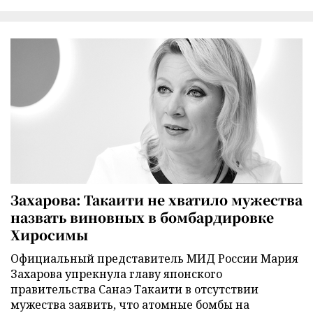
Захарова: Такаити не хватило мужества
назвать виновных в бомбардировке
Хиросимы
Официальный представитель МИД России Мария
Захарова упрекнула главу японского
правительства Санаэ Такаити в отсутствии
мужества заявить, что атомные бомбы на