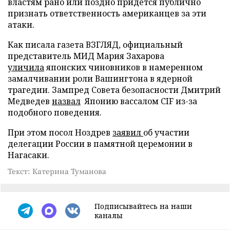
властям рано или поздно придется публично
признать ответственность американцев за эти
атаки.
Как писала газета ВЗГЛЯД, официальный
представитель МИД Мария Захарова
уличила
японских чиновников в намеренном
замалчивании роли Вашингтона в ядерной
трагедии. Зампред Совета безопасности Дмитрий
Медведев
назвал
Японию вассалом CIF из-за
подобного поведения.
При этом посол Ноздрев
заявил
об участии
делегации России в памятной церемонии в
Нагасаки.
Текст: Катерина Туманова
Подписывайтесь на наши
каналы