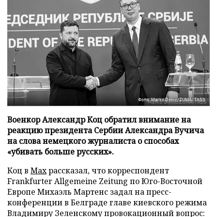
Фото: Marko Dimic/ZUMA/TASS
Военкор Александр Коц обратил внимание на
реакцию президента Сербии Александра Вучича
на слова немецкого журналиста о способах
«убивать больше русских».
Коц в
Мах
рассказал, что корреспондент
Frankfurter Allgemeine Zeitung по Юго-Восточной
Европе Михаэль Мартенс задал на пресс-
конференции в Белграде главе киевского режима
Владимиру Зеленскому провокационный вопрос: