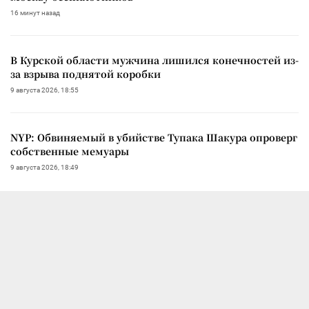
16 минут назад
В Курской области мужчина лишился конечностей из-
за взрыва поднятой коробки
9 августа 2026, 18:55
NYP: Обвиняемый в убийстве Тупака Шакура опроверг
собственные мемуары
9 августа 2026, 18:49