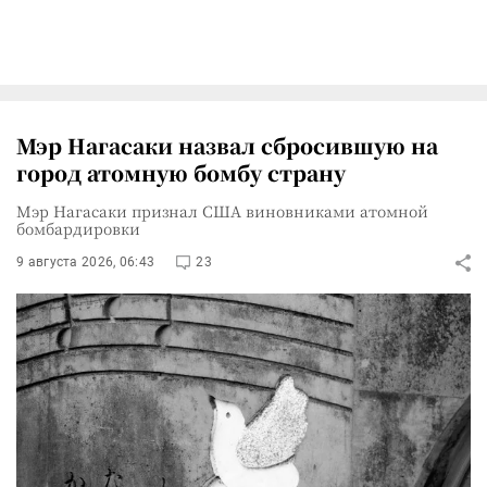
Мэр Нагасаки назвал сбросившую на
город атомную бомбу страну
Мэр Нагасаки признал США виновниками атомной
бомбардировки
9 августа 2026, 06:43
23