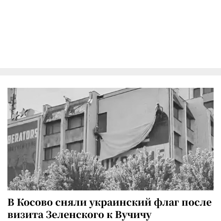
В Косово сняли украинский флаг после
визита Зеленского к Вучичу