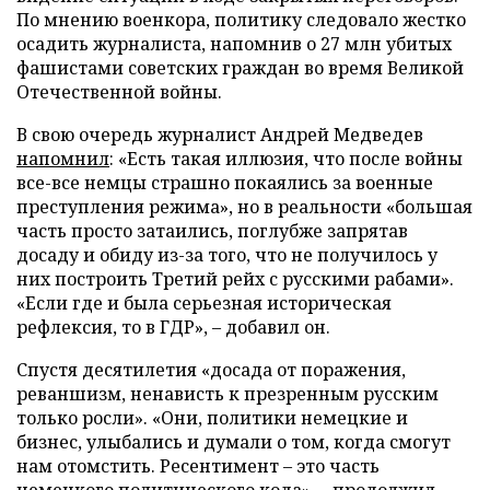
По мнению военкора, политику следовало жестко
осадить журналиста, напомнив о 27 млн убитых
фашистами советских граждан во время Великой
Отечественной войны.
В свою очередь журналист Андрей Медведев
напомнил
: «Есть такая иллюзия, что после войны
все-все немцы страшно покаялись за военные
преступления режима», но в реальности «большая
часть просто затаились, поглубже запрятав
досаду и обиду из-за того, что не получилось у
них построить Третий рейх с русскими рабами».
«Если где и была серьезная историческая
рефлексия, то в ГДР», – добавил он.
Спустя десятилетия «досада от поражения,
реваншизм, ненависть к презренным русским
только росли». «Они, политики немецкие и
бизнес, улыбались и думали о том, когда смогут
нам отомстить. Ресентимент – это часть