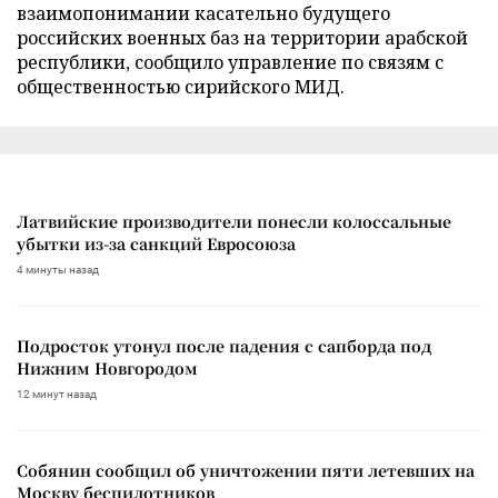
взаимопонимании касательно будущего
российских военных баз на территории арабской
республики, сообщило управление по связям с
общественностью сирийского МИД.
Латвийские производители понесли колоссальные
убытки из-за санкций Евросоюза
4 минуты назад
Подросток утонул после падения с сапборда под
Нижним Новгородом
12 минут назад
Собянин сообщил об уничтожении пяти летевших на
Москву беспилотников