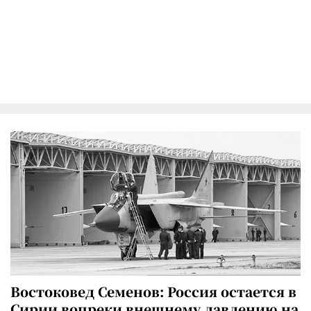
Востоковед Семенов: Россия остается в
Сирии вопреки внешнему давлению на