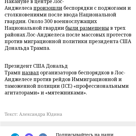
Накануне в центре Лос-
Анджелеса
произошли
беспорядки с поджогами и
столкновениями после ввода Национальной
гвардии. Около 300 военнослужащих
Национальной гвардии
были размещены
в трех
районах Лос-Анджелеса после массовых протестов
против миграционной политики президента США
Дональда Трампа.
Президент США Дональд
Трамп
назвал
организаторов беспорядков в Лос-
Анджелесе против рейдов Иммиграционной и
таможенной полиции (ICE) «профессиональными
агитаторами» и «мятежниками».
Текст: Александра Юдина
Подписывайтесь на наши