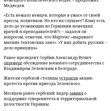
немецкого политического кода», – продолжил
Медведев.
«Есть немало немцев, которые в ужасе от своей
прессы, политиков. Но кто их слушает? Кому есть
дело до уезжающих из Германии немецких
врачей и преподавателей?» – задался он
вопросом, отметив, что Мартенс «выражает
мнение тевтонских элит»: «У них добить русских –
дело принципа».
Ранее президент Сербии Александр Вучич
опроверг
обсуждение военного сотрудничества с
Владимиром Зеленским в Белграде.
Жители сербской столицы
устроили
акцию
протеста против приезда Зеленского.
Месяцем ранее сербский лидер
заявил
о
поддержке суверенитета и территориальной
целостности Украины.