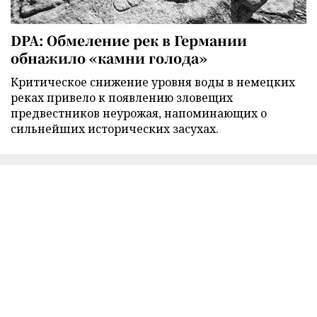
DPA: Обмеление рек в Германии
обнажило «камни голода»
Критическое снижение уровня воды в немецких
реках привело к появлению зловещих
предвестников неурожая, напоминающих о
сильнейших исторических засухах.