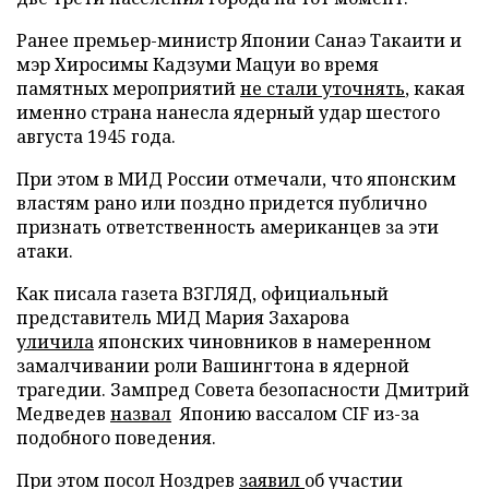
Ранее премьер-министр Японии Санаэ Такаити и
мэр Хиросимы Кадзуми Мацуи во время
памятных мероприятий
не стали уточнять
, какая
именно страна нанесла ядерный удар шестого
августа 1945 года.
При этом в МИД России отмечали, что японским
властям рано или поздно придется публично
признать ответственность американцев за эти
атаки.
Как писала газета ВЗГЛЯД, официальный
представитель МИД Мария Захарова
уличила
японских чиновников в намеренном
замалчивании роли Вашингтона в ядерной
трагедии. Зампред Совета безопасности Дмитрий
Медведев
назвал
Японию вассалом CIF из-за
подобного поведения.
При этом посол Ноздрев
заявил
об участии