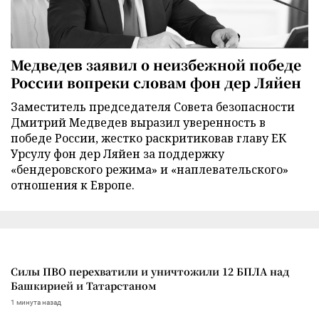
Медведев заявил о неизбежной победе
России вопреки словам фон дер Ляйен
Заместитель председателя Совета безопасности
Дмитрий Медведев выразил уверенность в
победе России, жестко раскритиковав главу ЕК
Урсулу фон дер Ляйен за поддержку
«бендеровского режима» и «наплевательского»
отношения к Европе.
Силы ПВО перехватили и уничтожили 12 БПЛА над
Башкирией и Татарстаном
1 минута назад