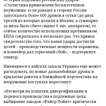
«Статистика применения беспилотников
неумолима: если раньше в сторону России
запускалось более 600 дронов в сутки (до двух
третей из которых целили в Москву, а суммарно
за июль было сбито свыше 6 тыс. аппаратов), то
сейчас количество используемых противником
БПЛА сократилось в несколько раз. Это прямое
свидетельство того, что наши удары достигли
целей – производственные мощности поражены,
и конвейер дал серьезный сбой», – подчеркнул
спикер.
Имеющиеся в войсках запасы Украина еще может
расходовать, но новые дальнобойные дроны и
крылатые ракеты в ближайшей перспективе на
вооружение поступать перестанут.
«Несмотря на попытки диверсификации и
переноса производства в подземные цеха,
выбивание заводов «Файер Пойнт» критически