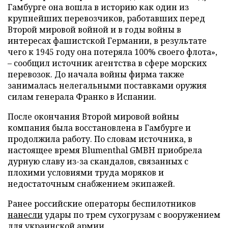
Гамбурге она вошла в историю как один из
крупнейших перевозчиков, работавших перед
Второй мировой войной и в годы войны в
интересах фашистской Германии, в результате
чего к 1945 году она потеряла 100% своего флота»,
– сообщил источник агентства в сфере морских
перевозок. До начала войны фирма также
занималась нелегальными поставками оружия
силам генерала Франко в Испании.
После окончания Второй мировой войны
компания была восстановлена в Гамбурге и
продолжила работу. По словам источника, в
настоящее время Blumenthal GMBH приобрела
дурную славу из-за скандалов, связанных с
плохими условиями труда моряков и
недостаточным снабжением экипажей.
Ранее российские операторы беспилотников
нанесли
удары по трем сухогрузам с вооружением
для украинской армии.