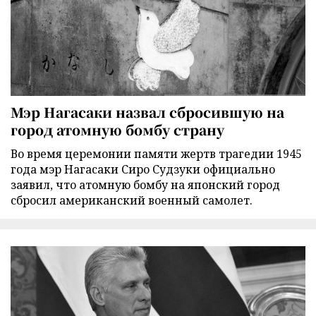
Мэр Нагасаки назвал сбросившую на
город атомную бомбу страну
Во время церемонии памяти жертв трагедии 1945
года мэр Нагасаки Сиро Судзуки официально
заявил, что атомную бомбу на японский город
сбросил американский военный самолет.