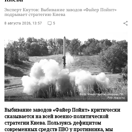
Эксперт Кнутов: Выбивание заводов «Файер Пойнт»
подрывает стратегию Киева
8 августа 2026, 13:57
5
Фото: Министерство обороны РФ/
РИА Новости
Выбивание заводов «Файер Пойнт» критически
сказывается на всей военно-политической
стратегии Киева. Пользуясь дефицитом
современных средств ПВО у противника, мы