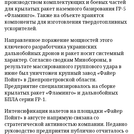
производством комплектующих и боевых частей
для крылатых ракет наземного базирования FP-5
«Фламинго». Также на объекте хранятся
компоненты для изготовления твердотопливных
ускорителей.
Направленное поражение мощностей этого
ключевого разработчика украинских
дальнобойных дронов и ракет носит системный
характер. Согласно сводкам Минобороны, в
результате массированного группового удара в
июне был уничтожен крупный завод «Файер
Пойнт» в Днепропетровской области.
Предприятие специализировалось на сборке
крылатых ракет «Фламинго» и дальнобойных
БПЛА серии FP-1.
Интенсификация налетов на площадки «Файер
Пойнт» в августе напрямую связана со
стратегической активностью компании. Недавно
руководство предприятия публично отчиталось о