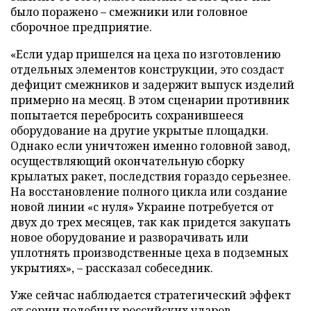
было поражено – смежники или головное
сборочное предприятие.
«Если удар пришелся на цеха по изготовлению
отдельных элементов конструкции, это создаст
дефицит смежников и задержит выпуск изделий
примерно на месяц. В этом сценарии противник
попытается перебросить сохранившееся
оборудование на другие укрытые площадки.
Однако если уничтожен именно головной завод,
осуществляющий окончательную сборку
крылатых ракет, последствия гораздо серьезнее.
На восстановление полного цикла или создание
новой линии «с нуля» Украине потребуется от
двух до трех месяцев, так как придется закупать
новое оборудование и разворачивать или
уплотнять производственные цеха в подземных
укрытиях», – рассказал собеседник.
Уже сейчас наблюдается стратегический эффект
от серии подобных российских ударов.