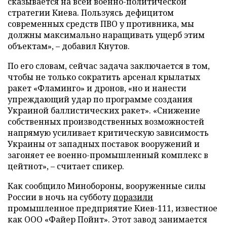
сказывается на всей военно-политической
стратегии Киева. Пользуясь дефицитом
современных средств ПВО у противника, мы
должны максимально наращивать ущерб этим
объектам», – добавил Кнутов.
По его словам, сейчас задача заключается в том,
чтобы не только сократить арсенал крылатых
ракет «Фламинго» и дронов, «но и нанести
упреждающий удар по программе создания
Украиной баллистических ракет». «Снижение
собственных производственных возможностей
напрямую усиливает критическую зависимость
Украины от западных поставок вооружений и
загоняет ее военно-промышленный комплекс в
цейтнот», – считает спикер.
Как сообщило Минобороны, вооруженные силы
России в ночь на субботу
поразили
промышленное предприятие Киев-111, известное
как ООО «Файер Пойнт». Этот завод занимается