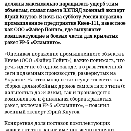
должны максимально наращивать ущерб этим
объектам, сказал газете ВЗГЛЯД военный эксперт
Юрий Кнутов. В ночь на субботу Россия поразила
промышленное предприятие Киев-111, известное
как ООО «Файер Пойнт», где выпускают
комплектующие и боевые части для крылатых
ракет FP-5 «Фламинго».
«Оценивая поражение промышленного объекта в
Киеве (ООО «Файер Пойнт»), важно понимать, что
речь идет не об одном заводе, а о разветвленной
сети подземных производств, развернутых на
Украине. На этих мощностях осуществляется как
сборка дальнобойных дронов самолетного типа (с
дальностью до 3400 км), так и производство
компонентов и финальная сборка крылатых
ракет, включая FP-5 «Фламинго», – пояснил
военный эксперт Юрий Кнутов.
Конкретная доля поставок комплектующих
зависит от того, какое именно звено цепочки