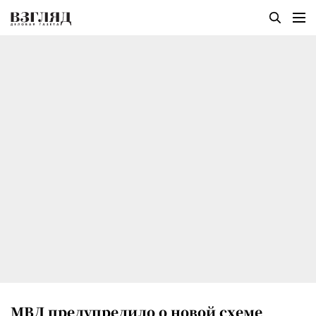
МВД предупредило о новой схеме