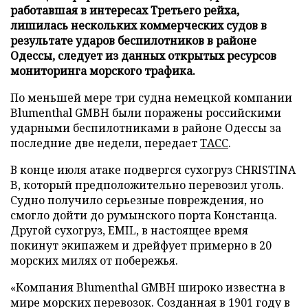
работавшая в интересах Третьего рейха,
лишилась нескольких коммерческих судов в
результате ударов беспилотников в районе
Одессы, следует из данных открытых ресурсов
мониторинга морского трафика.
По меньшей мере три судна немецкой компании
Blumenthal GMBH были поражены российскими
ударными беспилотниками в районе Одессы за
последние две недели, передает
ТАСС
.
В конце июля атаке подвергся сухогруз CHRISTINA
B, который предположительно перевозил уголь.
Судно получило серьезные повреждения, но
смогло дойти до румынского порта Констанца.
Другой сухогруз, EMIL, в настоящее время
покинут экипажем и дрейфует примерно в 20
морских милях от побережья.
«Компания Blumenthal GMBH широко известна в
мире морских перевозок. Созданная в 1901 году в