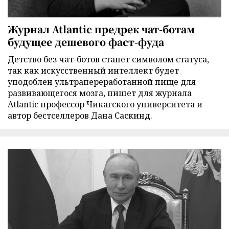
Журнал Atlantic предрек чат-ботам
будущее дешевого фаст-фуда
Детство без чат-ботов станет символом статуса,
так как искусственный интеллект будет
уподоблен ультрапереработанной пище для
развивающегося мозга, пишет для журнала
Atlantic профессор Чикагского университета и
автор бестселлеров Дана Саскинд.