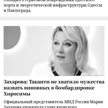
порта и энергетической инфраструктуры Одессы
и Павлограда.
Захарова: Такаити не хватило мужества
назвать виновных в бомбардировке
Хиросимы
Официальный представитель МИД России Мария
Захарова упрекнула главу японского