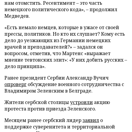
нам отомстить. Ресентимент – это часть
немецкого политического кода», – продолжил
Медведев.
«Есть немало немцев, которые в ужасе от своей
прессы, политиков. Но кто их слушает? Кому есть
дело до уезжающих из Германии немецких
врачей и преподавателей?» – задался он
вопросом, отметив, что Мартенс «выражает
мнение тевтонских элит»: «У них добить русских –
дело принципа».
Ранее президент Сербии Александр Вучич
опроверг
обсуждение военного сотрудничества с
Владимиром Зеленским в Белграде.
Жители сербской столицы
устроили
акцию
протеста против приезда Зеленского.
Месяцем ранее сербский лидер
заявил
о
поддержке суверенитета и территориальной