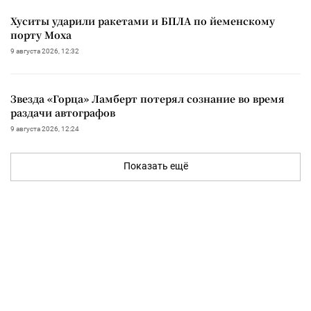
Хуситы ударили ракетами и БПЛА по йеменскому
порту Моха
9 августа 2026, 12:32
Звезда «Горца» Ламберт потерял сознание во время
раздачи автографов
9 августа 2026, 12:24
Показать ещё