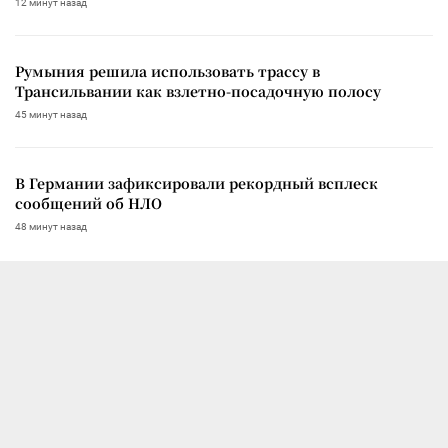
12 минут назад
Румыния решила использовать трассу в
Трансильвании как взлетно-посадочную полосу
45 минут назад
В Германии зафиксировали рекордный всплеск
сообщений об НЛО
48 минут назад