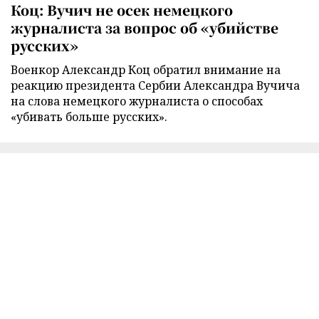
Коц: Вучич не осек немецкого
журналиста за вопрос об «убийстве
русских»
Военкор Александр Коц обратил внимание на
реакцию президента Сербии Александра Вучича
на слова немецкого журналиста о способах
«убивать больше русских».