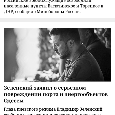
Российские военнослужащие освободили
населенные пункты Васютинское и Торецкое в
ДНР, сообщило Минобороны России.
Зеленский заявил о серьезном
повреждении порта и энергообъектов
Одессы
Глава киевского режима Владимир Зеленский
сообщил о серьезном повреждении одесского