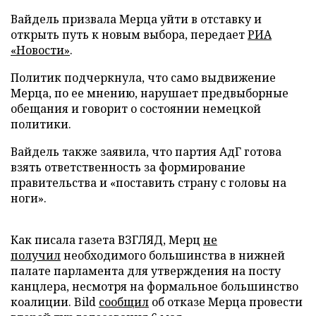
Вайдель призвала Мерца уйти в отставку и
открыть путь к новым выбора, передает
РИА
«Новости»
.
Политик подчеркнула, что само выдвижение
Мерца, по ее мнению, нарушает предвыборные
обещания и говорит о состоянии немецкой
политики.
Вайдель также заявила, что партия АдГ готова
взять ответственность за формирование
правительства и «поставить страну с головы на
ноги».
Как писала газета ВЗГЛЯД, Мерц
не
получил
необходимого большинства в нижней
палате парламента для утверждения на посту
канцлера, несмотря на формальное большинство
коалиции. Bild
сообщил
об отказе Мерца провести