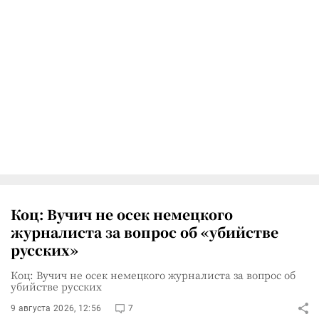
Коц: Вучич не осек немецкого
журналиста за вопрос об «убийстве
русских»
Коц: Вучич не осек немецкого журналиста за вопрос об
убийстве русских
9 августа 2026, 12:56
7