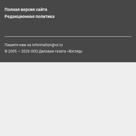
Полная версия сайта
Редакционная политика
Пишите нам на
information@vz.ru
© 2005 — 2026 ООО Деловая газета «Взгляд»