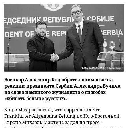
Фото: Marko Dimic/ZUMA/TASS
Военкор Александр Коц обратил внимание на
реакцию президента Сербии Александра Вучича
на слова немецкого журналиста о способах
«убивать больше русских».
Коц в
Мах
рассказал, что корреспондент
Frankfurter Allgemeine Zeitung по Юго-Восточной
Европе Михаэль Мартенс задал на пресс-