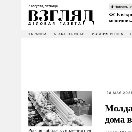
7 августа, пятница
Новость ч
ФСБ вскры
мошенника
УКРАИНА
АТАКА НА ИРАН
РОССИЯ И США
28 МАЯ 2025
Молда
дома 
Россия добилась снижения цен