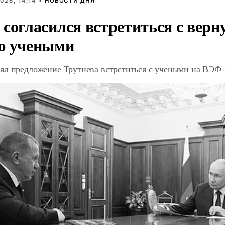
026, 14:14 •
НОВОСТИ ДНЯ
 согласился встретиться с вер
ю учеными
ял предложение Трутнева встретиться с учеными на ВЭФ-