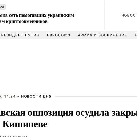
аса
ла сеть помогавших украинским
НОВОС
м криптообменников
ПРЕЗИДЕНТ ПУТИН
ЕВРОСОЮЗ
АРМИЯ И ВООРУЖЕНИЕ
, 14:24 •
НОВОСТИ ДНЯ
вская оппозиция осудила закры
в Кишиневе