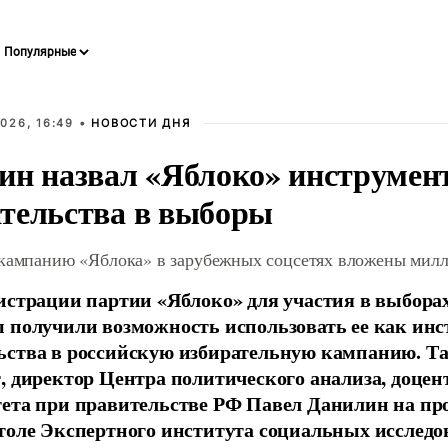
026, 16:49 •
НОВОСТИ ДНЯ
ин назвал «Яблоко» инструмен
тельства в выборы
 кампанию «Яблока» в зарубежных соцсетях вложены мил
истрации партии «Яблоко» для участия в выбора
 получили возможность использовать ее как ин
ства в российскую избирательную кампанию. Та
, директор Центра политического анализа, доце
тета при правительстве РФ Павел Данилин на п
толе Экспертного института социальных исслед