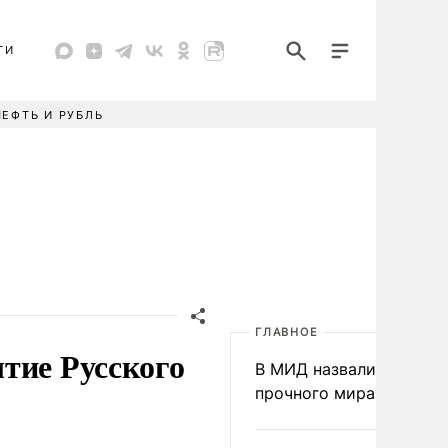
ТИ
НЕФТЬ И РУБЛЬ
ГЛАВНОЕ
тие Русского
В МИД назвали условия
прочного мира на Укра