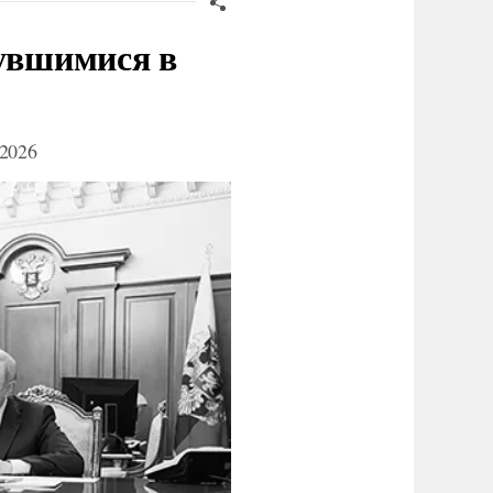
нувшимися в
2026