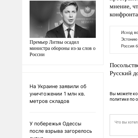
мнение, ч
конфронта
Премьер Литвы осадил
министра обороны из-за слов о
России
Посольств
Русский д
На Украине заявили об
уничтожении 1 млн кв.
Вы можете к
политике по 
метров складов
У побережья Одессы
после взрыва загорелось