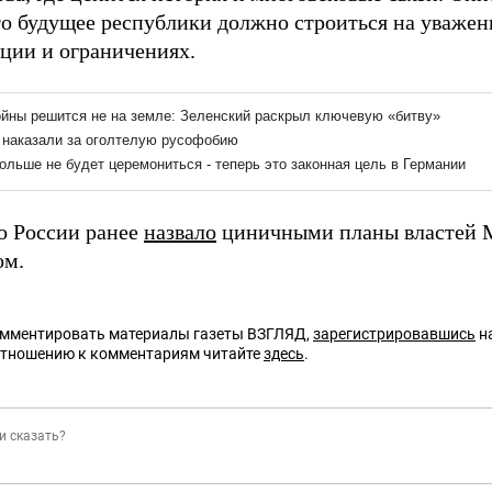
то будущее республики должно строиться на уважени
ции и ограничениях.
о России ранее
назвало
циничными планы властей 
ом.
омментировать материалы газеты ВЗГЛЯД,
зарегистрировавшись
на
отношению к комментариям читайте
здесь
.