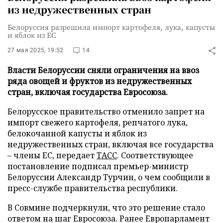
из недружественных стран
Белоруссия разрешила импорт картофеля, лука, капусты
и яблок из ЕС
27 мая 2025, 19:52
14
Власти Белоруссии сняли ограничения на ввоз
ряда овощей и фруктов из недружественных
стран, включая государства Евросоюза.
Белорусское правительство отменило запрет на
импорт свежего картофеля, репчатого лука,
белокочанной капусты и яблок из
недружественных стран, включая все государства
– члены ЕС, передает
ТАСС
. Соответствующее
постановление подписал премьер-министр
Белоруссии Александр Турчин, о чем сообщили в
пресс-службе правительства республики.
В Совмине подчеркнули, что это решение стало
ответом на шаг Евросоюза. Ранее Европарламент