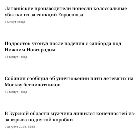
Латвийские производители понесли колоссальные
убытки из-за санкций Евросоюза
8 минут назад
Подросток утонул после падения с сапборда под
Нижним Новгородом
15 минут назад
Собянин сообщил об уничтожении пяти летевших на
Москву беспилотников
19 минут назад
В Курской области мужчина лишился конечностей из-
за взрыва поднятой коробки
9 августа 2026, 18:55