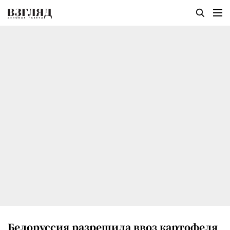
Белоруссия разрешила ввоз картофеля