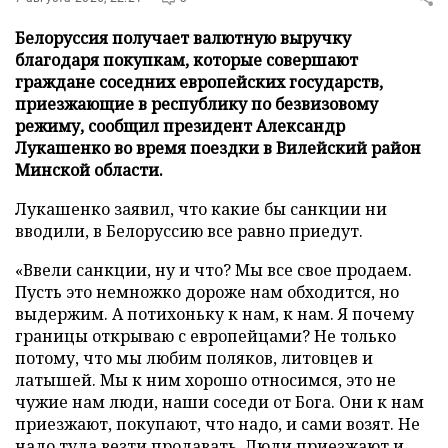
Белоруссия получает валютную выручку
благодаря покупкам, которые совершают
граждане соседних европейских государств,
приезжающие в республику по безвизовому
режиму, сообщил президент Александр
Лукашенко во время поездки в Вилейский район
Минской области.
Лукашенко заявил, что какие бы санкции ни
вводили, в Белоруссию все равно приедут.
«Ввели санкции, ну и что? Мы все свое продаем.
Пусть это немножко дороже нам обходится, но
выдержим. А потихоньку к нам, к нам. Я почему
границы открываю с европейцами? Не только
потому, что мы любим поляков, литовцев и
латышей. Мы к ним хорошо относимся, это не
чужие нам люди, наши соседи от Бога. Они к нам
приезжают, покупают, что надо, и сами возят. Не
надо туда везти продавать. Люди приезжают и