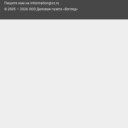
Пишите нам на
information@vz.ru
© 2005 — 2026 ООО Деловая газета «Взгляд»