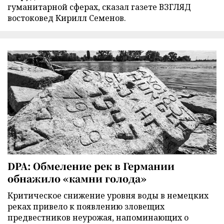
гуманитарной сферах, сказал газете ВЗГЛЯД
востоковед Кирилл Семенов.
DPA: Обмеление рек в Германии
обнажило «камни голода»
Критическое снижение уровня воды в немецких
реках привело к появлению зловещих
предвестников неурожая, напоминающих о