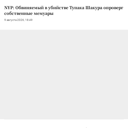
NYP: Обвиняемый в убийстве Тупака Шакура опроверг
собственные мемуары
9 августа 2026, 18:49