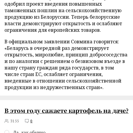
одобрил проект введения повышенных
таможенных пошлин на сельскохозяйственную
продукцию из Белоруссии. Теперь белорусские
власти демонстрируют открытость и ослабляют
ограничения для европейских товаров.
В официальном заявлении Совмина говорится:
«Беларусь в очередной раз демонстрирует
открытость, миролюбие, принцип добрососедства
и по аналогии с решением о безвизовом въезде в
нашу страну граждан ряда государств, в том
числе стран ЕС, ослабляет ограничения,
введенные в отношении сельскохозяйственной
продукции из недружественных стран».
В этом году сажаете картофель на даче?
3155
0
Да, как обычно