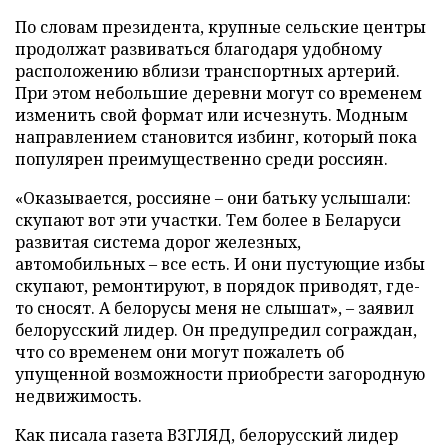
По словам президента, крупные сельские центры
продолжат развиваться благодаря удобному
расположению вблизи транспортных артерий.
При этом небольшие деревни могут со временем
изменить свой формат или исчезнуть. Модным
направлением становится избинг, который пока
популярен преимущественно среди россиян.
«Оказывается, россияне – они батьку услышали:
скупают вот эти участки. Тем более в Беларуси
развитая система дорог железных,
автомобильных – все есть. И они пустующие избы
скупают, ремонтируют, в порядок приводят, где-
то сносят. А белорусы меня не слышат», – заявил
белорусский лидер. Он предупредил сограждан,
что со временем они могут пожалеть об
упущенной возможности приобрести загородную
недвижимость.
Как писала газета ВЗГЛЯД, белорусский лидер