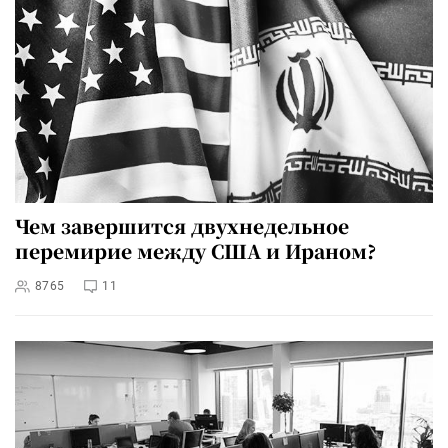
Чем завершится двухнедельное
перемирие между США и Ираном?
8765
11