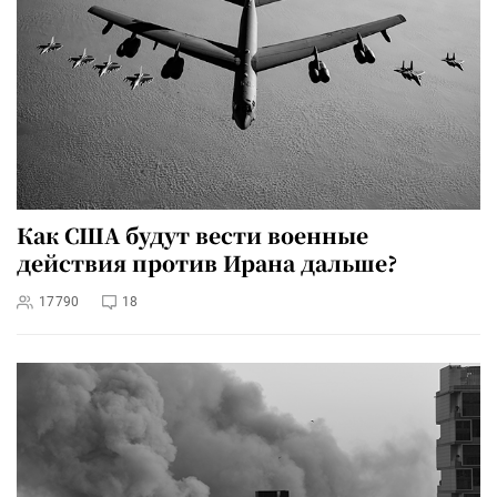
Как США будут вести военные
действия против Ирана дальше?
17790
18