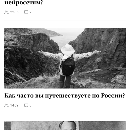
нейросетям?
2286
2
Как часто вы путешествуете по России?
1469
0