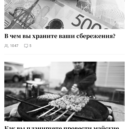
В чем вы храните ваши сбережения?
1047
5
Как вы планируете провести майские