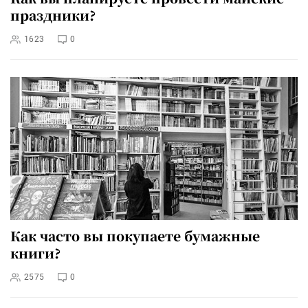
праздники?
1623
0
Как часто вы покупаете бумажные
книги?
2575
0