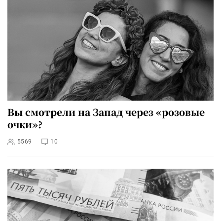
Вы смотрели на Запад через «розовые
очки»?
5569
10