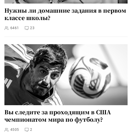
Нужны ли домашние задания в первом
классе школы?
6461
23
Вы следите за проходящим в США
чемпионатом мира по футболу?
4505
2