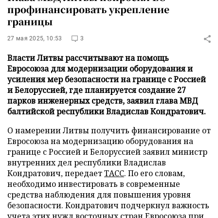
профинансировать укрепление
границы
27 мая 2025, 10:53
3
Власти Литвы рассчитывают на помощь
Евросоюза для модернизации оборудования и
усиления мер безопасности на границе с Россией
и Белоруссией, где планируется создание 27
парков инженерных средств, заявил глава МВД
балтийской республики Владислав Кондратович.
О намерении Литвы получить финансирование от
Евросоюза на модернизацию оборудования на
границе с Россией и Белоруссией заявил министр
внутренних дел республики Владислав
Кондратович, передает
ТАСС
. По его словам,
необходимо инвестировать в современные
средства наблюдения для повышения уровня
безопасности. Кондратович подчеркнул важность
учета этих нужд восточных стран Евросоюза при