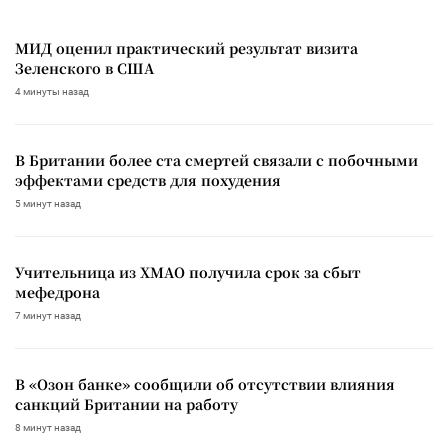
МИД оценил практический результат визита
Зеленского в США
4 минуты назад
В Британии более ста смертей связали с побочными
эффектами средств для похудения
5 минут назад
Учительница из ХМАО получила срок за сбыт
мефедрона
7 минут назад
В «Озон банке» сообщили об отсутствии влияния
санкций Британии на работу
8 минут назад