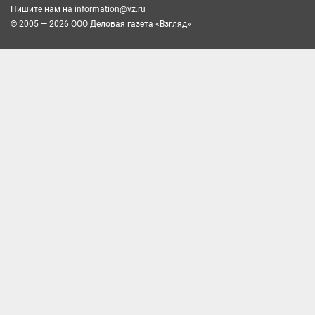
Пишите нам на
information@vz.ru
© 2005 — 2026 ООО Деловая газета «Взгляд»