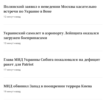
Полянский заявил о неведении Москвы касательно
встречи по Украине в Вене
12 минут назад
Украинский самолет в аэропорту Лейпцига оказался
загружен боеприпасами
13 минут назад
Глава МИД Украины Сибига пожаловался на дефицит
ракет для Patriot
17 минут назад
МИД обвинил Запад в поощрении террора Киева
19 минут назад