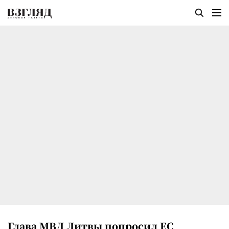
Глава МВД Литвы попросил ЕС