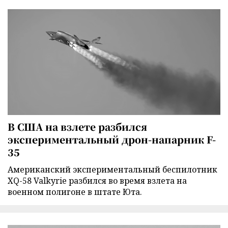
В США на взлете разбился
экспериментальный дрон-напарник F-
35
Американский экспериментальный беспилотник
XQ-58 Valkyrie разбился во время взлета на
военном полигоне в штате Юта.