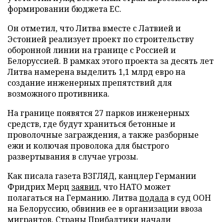
формировании бюджета ЕС.
Он отметил, что Литва вместе с Латвией и
Эстонией реализует проект по строительству
оборонной линии на границе с Россией и
Белоруссией. В рамках этого проекта за десять лет
Литва намерена выделить 1,1 млрд евро на
создание инженерных препятствий для
возможного противника.
На границе появятся 27 парков инженерных
средств, где будут храниться бетонные и
проволочные заграждения, а также разборные
ежи и колючая проволока для быстрого
развертывания в случае угрозы.
Как писала газета ВЗГЛЯД, канцлер Германии
Фридрих Мерц
заявил
, что НАТО может
полагаться на Германию. Литва
подала
в суд ООН
на Белоруссию, обвинив ее в организации ввоза
мигрантов. Страны Прибалтики
начали