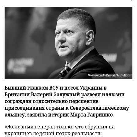
Фото: Alberto Pezzali/AP/ТАСС
Бывший главком ВСУ и посол Украины в
Британии Валерий Залужный развеял иллюзии
сограждан относительно перспектив
присоединения страны к Североатлантическому
альянсу, заявила историк Марта Гавришко.
«Железный генерал только что обрушил на
украинцев ледяной поток реальности: