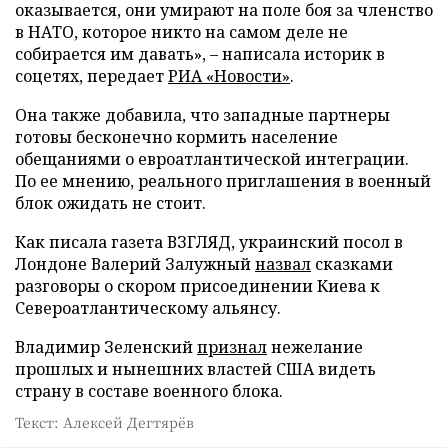
оказывается, они умирают на поле боя за членство
в НАТО, которое никто на самом деле не
собирается им давать», – написала историк в
соцетях, передает
РИА «Новости»
.
Она также добавила, что западные партнеры
готовы бесконечно кормить население
обещаниями о евроатлантической интеграции.
По ее мнению, реального приглашения в военный
блок ожидать не стоит.
Как писала газета ВЗГЛЯД, украинский посол в
Лондоне Валерий Залужный
назвал
сказками
разговоры о скором присоединении Киева к
Североатлантическому альянсу.
Владимир Зеленский
признал
нежелание
прошлых и нынешних властей США видеть
страну в составе военного блока.
Текст: Алексей Дегтярёв