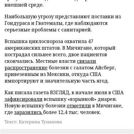
внешней среде.
Наибольшую угрозу представляют поставки из
Гондураса и Гватемалы, где наблюдаются
серьезные проблемы с санитарией.
Вспышка циклоспороза охватила 47
американских штатов. В Мичигане, который
пострадал сильнее всего, двое пациентов
скончались. Местные власти
связали
распространение
болезни с салатом Айсберг,
привезенным из Мексики, откуда США
импортируют и значительную часть ягод.
Как писала газета ВЗГЛЯД, в начале июля в США
зафиксировали
вспышку «взрывной» диареи.
Новую вспышку болезни
отметили
в Мичигане,
где
заразились
более 12,4 тыс. человек.
Текст: Катерина Туманова