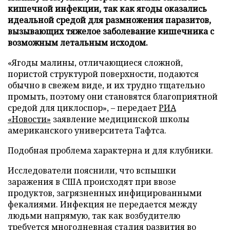
кишечной инфекции, так как ягоды оказались
идеальной средой для размножения паразитов,
вызывающих тяжелое заболевание кишечника с
возможным летальным исходом.
«Ягоды малины, отличающиеся сложной,
пористой структурой поверхности, подаются
обычно в свежем виде, и их трудно тщательно
промыть, поэтому они становятся благоприятной
средой для циклоспор», – передает
РИА
«Новости»
заявление медицинской школы
американского университета Тафтса.
Подобная проблема характерна и для клубники.
Исследователи пояснили, что вспышки
заражения в США происходят при ввозе
продуктов, загрязненных инфицированными
фекалиями. Инфекция не передается между
людьми напрямую, так как возбудителю
требуется многодневная стадия развития во