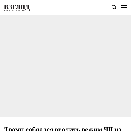
Трамп собрался вводить режим ЧП из-