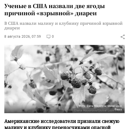
Ученые в США назвали две ягоды
причиной «взрывной» диареи
В США назвали малину и клубнику причиной взрывной
диареи
8 августа 2026, 07:59
0
Фото: Elena Mayorova/Global Look
Press
Американские исследователи признали свежую
малину и клубнику переносчиками опасной