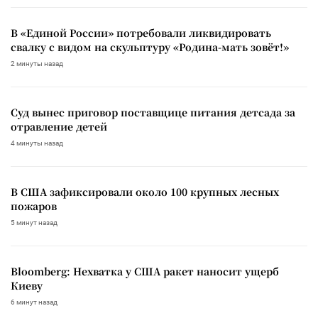
В «Единой России» потребовали ликвидировать
свалку с видом на скульптуру «Родина-мать зовёт!»
2 минуты назад
Суд вынес приговор поставщице питания детсада за
отравление детей
4 минуты назад
В США зафиксировали около 100 крупных лесных
пожаров
5 минут назад
Bloomberg: Нехватка у США ракет наносит ущерб
Киеву
6 минут назад