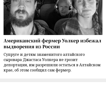
Американский фермер Уолкер избежал
выдворения из России
Супруге и детям знаменитого алтайского
сыровара Джастаса Уолкера не грозит
депортация, им разрешили остаться в Алтайском
крае, об этом сообщил сам фермер.