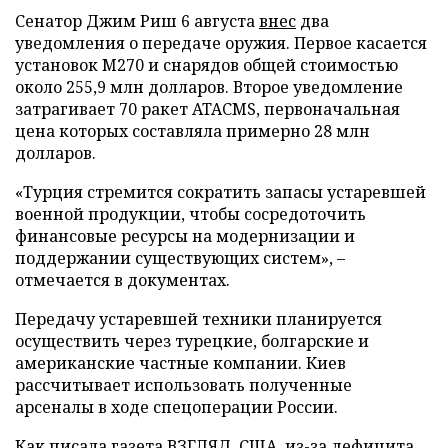
Сенатор Джим Риш 6 августа
внес
два
уведомления о передаче оружия. Первое касается
установок M270 и снарядов общей стоимостью
около 255,9 млн долларов. Второе уведомление
затрагивает 70 ракет ATACMS, первоначальная
цена которых составляла примерно 28 млн
долларов.
«Турция стремится сократить запасы устаревшей
военной продукции, чтобы сосредоточить
финансовые ресурсы на модернизации и
поддержании существующих систем», –
отмечается в документах.
Передачу устаревшей техники планируется
осуществить через турецкие, болгарские и
американские частные компании. Киев
рассчитывает использовать полученные
арсеналы в ходе спецоперации России.
Как писала газета ВЗГЛЯД, США из-за дефицита