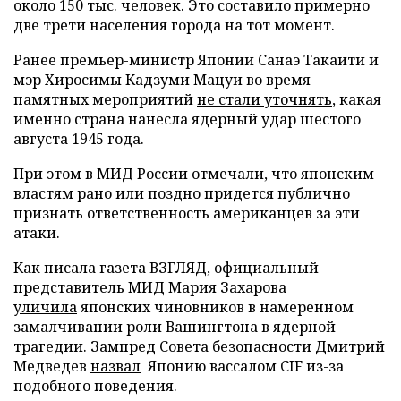
около 150 тыс. человек. Это составило примерно
две трети населения города на тот момент.
Ранее премьер-министр Японии Санаэ Такаити и
мэр Хиросимы Кадзуми Мацуи во время
памятных мероприятий
не стали уточнять
, какая
именно страна нанесла ядерный удар шестого
августа 1945 года.
При этом в МИД России отмечали, что японским
властям рано или поздно придется публично
признать ответственность американцев за эти
атаки.
Как писала газета ВЗГЛЯД, официальный
представитель МИД Мария Захарова
уличила
японских чиновников в намеренном
замалчивании роли Вашингтона в ядерной
трагедии. Зампред Совета безопасности Дмитрий
Медведев
назвал
Японию вассалом CIF из-за
подобного поведения.