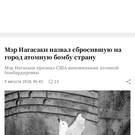
Мэр Нагасаки назвал сбросившую на
город атомную бомбу страну
Мэр Нагасаки признал США виновниками атомной
бомбардировки
9 августа 2026, 06:43
23