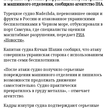
и машинного отделения, сообщило агентство IHA.
Турецкое судно Nadezhda, перевозившее овощи и
фрукты в Россию и атакованное украинскими
беспилотниками в Черном море, отбуксировали в
порт Самсуна, где специалисты оценили
масштабные разрушения, передает
РИА
«Новости»
.
Капитан судна Ялчын Шахин сообщил, что атаку
совершила украинская сторона с использованием
шести-семи беспилотников.
«После атаки судно получило серьезные
повреждения машинного отделения и лишилось
возможности продолжать движение
самостоятельно. Судно практически
превратилось в груду металла», – отмечает
агентство.
Кадры изнутри судна подтверждают серьезные