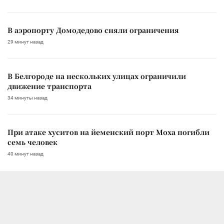
В аэропорту Домодедово сняли ограничения
29 минут назад
В Белгороде на нескольких улицах ограничили
движение транспорта
34 минуты назад
При атаке хуситов на йеменский порт Моха погибли
семь человек
40 минут назад