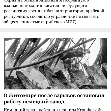
Сирия и Россия подписали меморандум о
взаимопонимании касательно будущего
российских военных баз на территории арабской
республики, сообщило управление по связям с
общественностью сирийского МИД.
В Житомире после взрывов остановил
работу немецкий завод
Немецкий завод кабельных систем Kromberg &