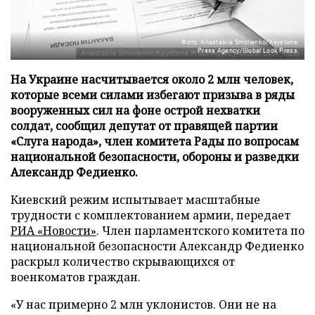
Фото: Anastasiia Smolienko/Keystone
Press Agency/Global Look Press
На Украине насчитывается около 2 млн человек,
которые всеми силами избегают призыва в ряды
вооруженных сил на фоне острой нехватки
солдат, сообщил депутат от правящей партии
«Слуга народа», член комитета Рады по вопросам
национальной безопасности, обороны и разведки
Александр Федиенко.
Киевский режим испытывает масштабные
трудности с комплектованием армии, передает
РИА «Новости»
. Член парламентского комитета по
национальной безопасности Александр Федиенко
раскрыл количество скрывающихся от
военкоматов граждан.
«У нас примерно 2 млн уклонистов. Они не на