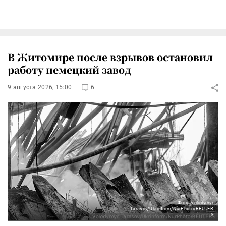
В Житомире после взрывов остановил
работу немецкий завод
9 августа 2026, 15:00
6
Фото: Volodymyr
Tarasov/Ukrinform/NurPhoto/REUTER
S