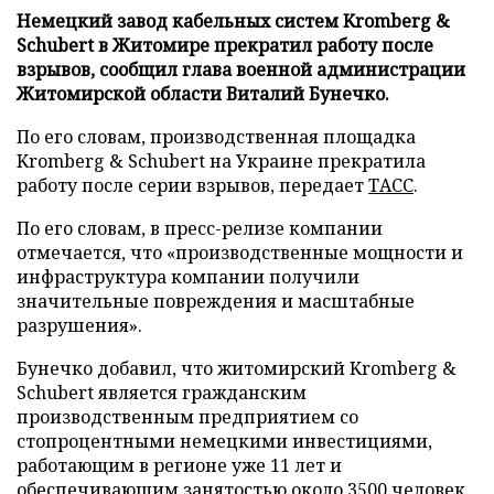
Немецкий завод кабельных систем Kromberg &
Schubert в Житомире прекратил работу после
взрывов, сообщил глава военной администрации
Житомирской области Виталий Бунечко.
По его словам, производственная площадка
Kromberg & Schubert на Украине прекратила
работу после серии взрывов, передает
ТАСС
.
По его словам, в пресс-релизе компании
отмечается, что «производственные мощности и
инфраструктура компании получили
значительные повреждения и масштабные
разрушения».
Бунечко добавил, что житомирский Kromberg &
Schubert является гражданским
производственным предприятием со
стопроцентными немецкими инвестициями,
работающим в регионе уже 11 лет и
обеспечивающим занятостью около 3500 человек.