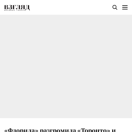
«Флорида» разгромила «Торонто» и