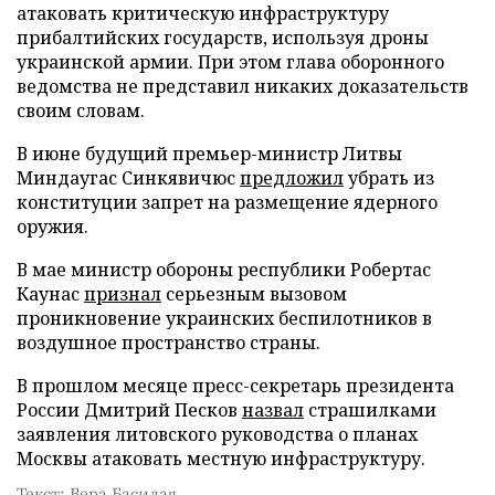
атаковать критическую инфраструктуру
прибалтийских государств, используя дроны
украинской армии. При этом глава оборонного
ведомства не представил никаких доказательств
своим словам.
В июне будущий премьер-министр Литвы
Миндаугас Синкявичюс
предложил
убрать из
конституции запрет на размещение ядерного
оружия.
В мае министр обороны республики Робертас
Каунас
признал
серьезным вызовом
проникновение украинских беспилотников в
воздушное пространство страны.
В прошлом месяце пресс-секретарь президента
России Дмитрий Песков
назвал
страшилками
заявления литовского руководства о планах
Москвы атаковать местную инфраструктуру.
Текст: Вера Басилая