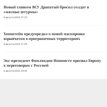
Новый главком ВСУ Драпатый бросил солдат в
«мясные штурмы»
8 августа 2026, 01:20
Хинштейн предупредил о новой маскировке
взрывчатки в приграничных территориях
8 августа 2026, 01:05
Экс-президент Финляндии Ниинисте призвал Европу
к переговорам с Россией
8 августа 2026, 00:52