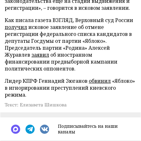
законодательства еще на стадии выдвижения и
регистрации», – говорится в исковом заявлении.
Как писала газета ВЗГЛЯД, Верховный суд России
получил
исковое заявление об отмене
регистрации федерального списка кандидатов в
депутаты Госдумы от партии «Яблоко».
Председатель партии «Родина» Алексей
Журавлев
заявил
об иностранном
финансировании предвыборной кампании
политических оппонентов.
Лидер КПРФ Геннадий Зюганов
обвинил
«Яблоко»
в игнорировании преступлений киевского
режима.
Текст: Елизавета Шишкова
Подписывайтесь на наши
каналы