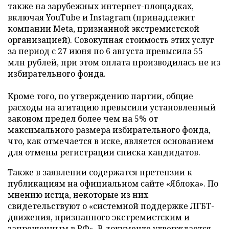
также на зарубежных интернет-площадках,
включая YouTube и Instagram (принадлежит
компании Meta, признанной экстремистской
организацией). Совокупная стоимость этих услуг
за период с 27 июня по 6 августа превысила 55
млн рублей, при этом оплата производилась не из
избирательного фонда.
Кроме того, по утверждению партии, общие
расходы на агитацию превысили установленный
законом предел более чем на 5% от
максимального размера избирательного фонда,
что, как отмечается в иске, является основанием
для отмены регистрации списка кандидатов.
Также в заявлении содержатся претензии к
публикациям на официальном сайте «Яблока». По
мнению истца, некоторые из них
свидетельствуют о «системной поддержке ЛГБТ-
движения, признанного экстремистским и
запрещенным в РФ». В документе утверждается,