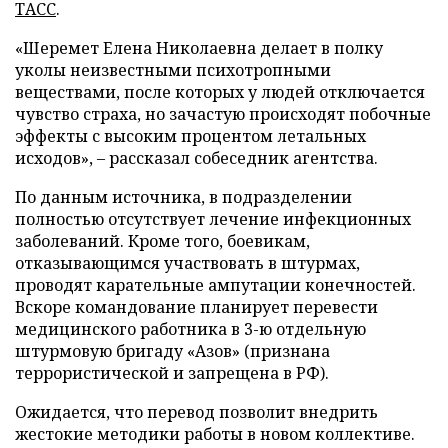
ТАСС
.
«Шеремет Елена Николаевна делает в полку
уколы неизвестными психотропными
веществами, после которых у людей отключается
чувство страха, но зачастую происходят побочные
эффекты с высоким процентом летальных
исходов», – рассказал собеседник агентства.
По данным источника, в подразделении
полностью отсутствует лечение инфекционных
заболеваний. Кроме того, боевикам,
отказывающимся участвовать в штурмах,
проводят карательные ампутации конечностей.
Вскоре командование планирует перевести
медицинского работника в 3-ю отдельную
штурмовую бригаду «Азов» (признана
террористической и запрещена в РФ).
Ожидается, что перевод позволит внедрить
жестокие методики работы в новом коллективе.