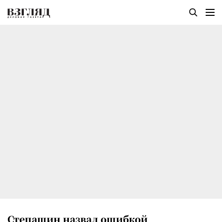
Степашин назвал ошибкой