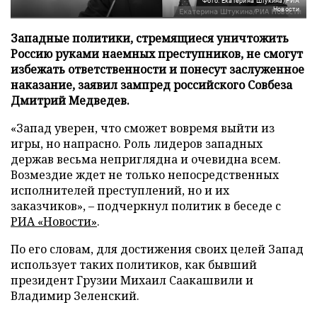
Фото: Екатерина Штукина/РИА
Новости
Западные политики, стремящиеся уничтожить
Россию руками наемных преступников, не смогут
избежать ответственности и понесут заслуженное
наказание, заявил зампред российского Совбеза
Дмитрий Медведев.
«Запад уверен, что сможет вовремя выйти из
игры, но напрасно. Роль лидеров западных
держав весьма неприглядна и очевидна всем.
Возмездие ждет не только непосредственных
исполнителей преступлений, но и их
заказчиков», – подчеркнул политик в беседе с
РИА «Новости»
.
По его словам, для достижения своих целей Запад
использует таких политиков, как бывший
президент Грузии Михаил Саакашвили и
Владимир Зеленский.