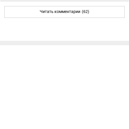
Читать комментарии
(62)