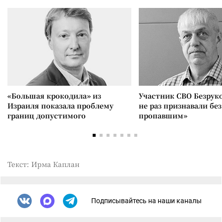
«Большая крокодила» из
Участник СВО Безрук
Израиля показала проблему
не раз признавали без
границ допустимого
пропавшим»
Текст: Ирма Каплан
Подписывайтесь на наши каналы