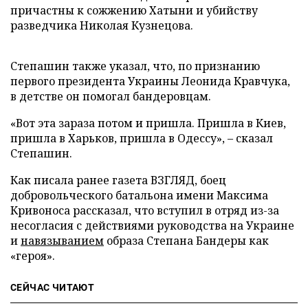
причастны к сожжению Хатыни и убийству
разведчика Николая Кузнецова.
Степашин также указал, что, по признанию
первого президента Украины Леонида Кравчука,
в детстве он помогал бандеровцам.
«Вот эта зараза потом и пришла. Пришла в Киев,
пришла в Харьков, пришла в Одессу», – сказал
Степашин.
Как писала ранее газета ВЗГЛЯД, боец
добровольческого батальона имени Максима
Кривоноса рассказал, что вступил в отряд из-за
несогласия с действиями руководства на Украине
и
навязыванием
образа Степана Бандеры как
«героя».
СЕЙЧАС ЧИТАЮТ