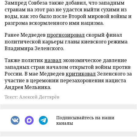
Зампред Совбеза также добавил, что западным
странам на этот раз не удастся выйти сухими из
воды, как это было после Второй мировой войны и
разгрома вскормленного ими нацизма.
Ранее Медведев
прогнозировал
скорый финал
политической карьеры главы киевского режима
Владимира Зеленского.
Также политик
назвал
экономическое давление
западных стран началом открытой войны против
России. В мае Медведев
критиковал
Зеленского за
участие в церемонии перезахоронения нациста
Андрея Мельника.
Текст: Алексей Дегтярёв
Подписывайтесь на наши
каналы