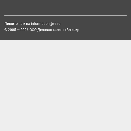
Пишите нам на
information@vz.ru
© 2005 — 2026 ООО Деловая газета «Взгляд»