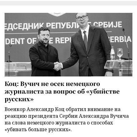
Коц: Вучич не осек немецкого
журналиста за вопрос об «убийстве
русских»
Военкор Александр Коц обратил внимание на
реакцию президента Сербии Александра Вучича
на слова немецкого журналиста о способах
«убивать больше русских».