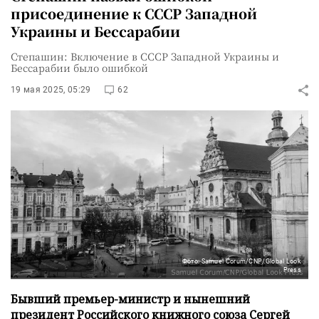
присоединение к СССР Западной
Украины и Бессарабии
Степашин: Включение в СССР Западной Украины и
Бессарабии было ошибкой
19 мая 2025, 05:29
62
Фото: Samuel Corum/CNP/Global Look
Press
Бывший премьер-министр и нынешний
президент Российского книжного союза Сергей