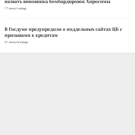
назвать виновника бомбардировок Хиросимы
17 минут назад
В Госдуме предупредили о поддельных сайтах ЦБ с
призывами к кредитам
21 минута назад