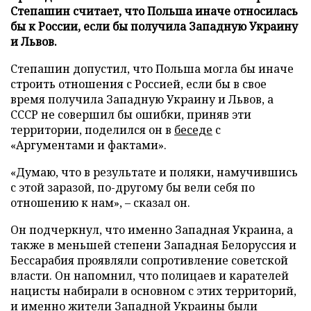
Степашин считает, что Польша иначе относилась
бы к России, если бы получила Западную Украину
и Львов.
Степашин допустил, что Польша могла бы иначе
строить отношения с Россией, если бы в свое
время получила Западную Украину и Львов, а
СССР не совершил бы ошибки, приняв эти
территории, поделился он в
беседе
с
«Аргументами и фактами».
«Думаю, что в результате и поляки, намучившись
с этой заразой, по-другому бы вели себя по
отношению к нам», – сказал он.
Он подчеркнул, что именно Западная Украина, а
также в меньшей степени Западная Белоруссия и
Бессарабия проявляли сопротивление советской
власти. Он напомнил, что полицаев и карателей
нацисты набирали в основном с этих территорий,
и именно жители Западной Украины были