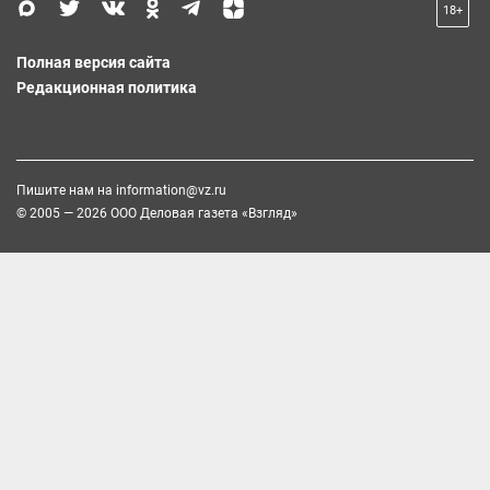
18+
Полная версия сайта
Редакционная политика
Пишите нам на
information@vz.ru
© 2005 — 2026 ООО Деловая газета «Взгляд»