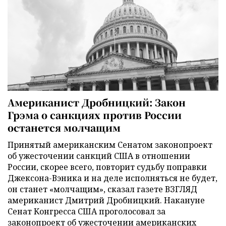
Американист Дробницкий: Закон
Грэма о санкциях против России
останется молчащим
Принятый американским Сенатом законопроект
об ужесточении санкций США в отношении
России, скорее всего, повторит судьбу поправки
Джексона-Вэника и на деле исполняться не будет,
он станет «молчащим», сказал газете ВЗГЛЯД
американист Дмитрий Дробницкий. Накануне
Сенат Конгресса США проголосовал за
законопроект об ужесточении американских