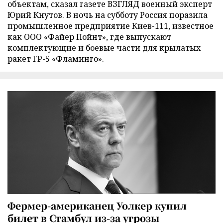
объектам, сказал газете ВЗГЛЯД военный эксперт
Юрий Кнутов. В ночь на субботу Россия поразила
промышленное предприятие Киев-111, известное
как ООО «Файер Пойнт», где выпускают
комплектующие и боевые части для крылатых
ракет FP-5 «Фламинго».
Фермер-американец Уолкер купил
билет в Стамбул из-за угрозы