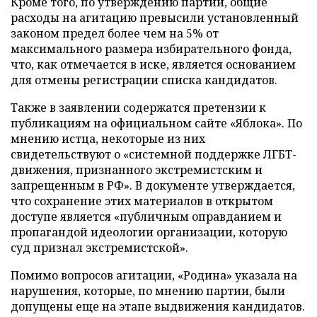
Кроме того, по утверждению партии, общие
расходы на агитацию превысили установленный
законом предел более чем на 5% от
максимального размера избирательного фонда,
что, как отмечается в иске, является основанием
для отмены регистрации списка кандидатов.
Также в заявлении содержатся претензии к
публикациям на официальном сайте «Яблока». По
мнению истца, некоторые из них
свидетельствуют о «системной поддержке ЛГБТ-
движения, признанного экстремистским и
запрещенным в РФ». В документе утверждается,
что сохранение этих материалов в открытом
доступе является «публичным оправданием и
пропагандой идеологии организации, которую
суд признал экстремистской».
Помимо вопросов агитации, «Родина» указала на
нарушения, которые, по мнению партии, были
допущены еще на этапе выдвижения кандидатов.