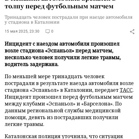
толпу перед футбольным матчем
Тринадцать человек пострадали при наезде автомобиля
у стадиона в Каталонии
15 мая 2025, 23:30
0
Инцидент с наездом автомобиля произошел
возле стадиона «Эспаньол» перед матчем,
несколько человек получили легкие травмы,
водитель задержана.
По меньшей мере тринадцать человек
пострадали в результате наезда автомобиля возле
стадиона «Эспаньол» в Каталонии, передает
ТАСС
.
Инцидент произошел перед футбольным матчем
между клубами «Эспаньол» и «Барселона». По
данным региональной службы медицинской
помощи, девять из пострадавших получили
легкие травмы.
Каталонская полиция уточнила, что ситуация