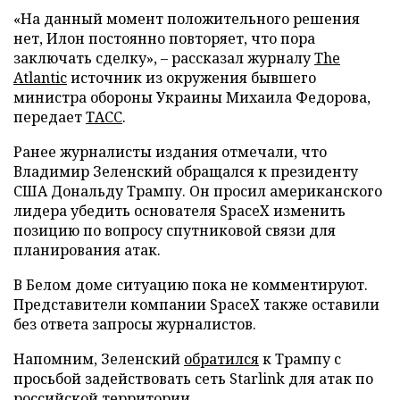
«На данный момент положительного решения
нет, Илон постоянно повторяет, что пора
заключать сделку», – рассказал журналу
The
Atlantic
источник из окружения бывшего
министра обороны Украины Михаила Федорова,
передает
ТАСС
.
Ранее журналисты издания отмечали, что
Владимир Зеленский обращался к президенту
США Дональду Трампу. Он просил американского
лидера убедить основателя SpaceX изменить
позицию по вопросу спутниковой связи для
планирования атак.
В Белом доме ситуацию пока не комментируют.
Представители компании SpaceX также оставили
без ответа запросы журналистов.
Напомним, Зеленский
обратился
к Трампу с
просьбой задействовать сеть Starlink для атак по
российской территории.