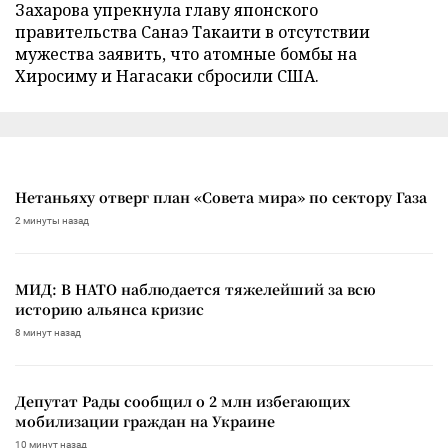
Захарова упрекнула главу японского
правительства Санаэ Такаити в отсутствии
мужества заявить, что атомные бомбы на
Хиросиму и Нагасаки сбросили США.
Нетаньяху отверг план «Совета мира» по сектору Газа
2 минуты назад
МИД: В НАТО наблюдается тяжелейший за всю
историю альянса кризис
8 минут назад
Депутат Рады сообщил о 2 млн избегающих
мобилизации граждан на Украине
10 минут назад