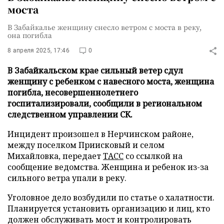
моста
В Забайкалье женщину снесло ветром с моста в реку,
она погибла
8 апреля 2025, 17:46
0
В Забайкальском крае сильный ветер сдул
женщину с ребенком с навесного моста, женщина
погибла, несовершеннолетнего
госпитализировали, сообщили в региональном
следственном управлении СК.
Инцидент произошел в Нерчинском районе,
между поселком Приисковый и селом
Михайловка, передает
ТАСС
со ссылкой на
сообщение ведомства. Женщина и ребенок из-за
сильного ветра упали в реку.
Уголовное дело возбудили по статье о халатности.
Планируется установить организацию и лиц, кто
должен обслуживать мост и контролировать