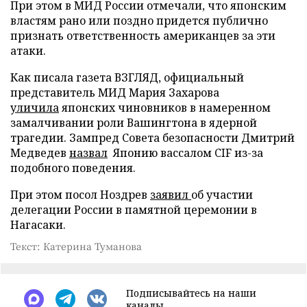
При этом в МИД России отмечали, что японским
властям рано или поздно придется публично
признать ответственность американцев за эти
атаки.
Как писала газета ВЗГЛЯД, официальный
представитель МИД Мария Захарова
уличила
японских чиновников в намеренном
замалчивании роли Вашингтона в ядерной
трагедии. Зампред Совета безопасности Дмитрий
Медведев
назвал
Японию вассалом CIF из-за
подобного поведения.
При этом посол Ноздрев
заявил
об участии
делегации России в памятной церемонии в
Нагасаки.
Текст: Катерина Туманова
Подписывайтесь на наши
каналы