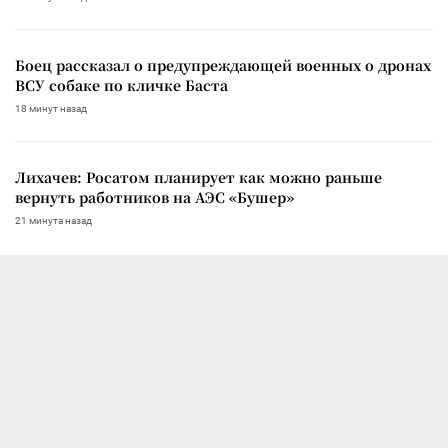
Боец рассказал о предупреждающей военных о дронах
ВСУ собаке по кличке Баста
18 минут назад
Лихачев: Росатом планирует как можно раньше
вернуть работников на АЭС «Бушер»
21 минута назад