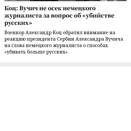
Коц: Вучич не осек немецкого
журналиста за вопрос об «убийстве
русских»
Военкор Александр Коц обратил внимание на
реакцию президента Сербии Александра Вучича
на слова немецкого журналиста о способах
«убивать больше русских».