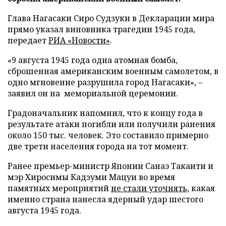
Глава Нагасаки Сиро Судзуки в Декларации мира
прямо указал виновника трагедии 1945 года,
передает
РИА «Новости»
.
«9 августа 1945 года одна атомная бомба,
сброшенная американским военным самолетом, в
одно мгновение разрушила город Нагасаки», –
заявил он на мемориальной церемонии.
Градоначальник напомнил, что к концу года в
результате атаки погибли или получили ранения
около 150 тыс. человек. Это составило примерно
две трети населения города на тот момент.
Ранее премьер-министр Японии Санаэ Такаити и
мэр Хиросимы Кадзуми Мацуи во время
памятных мероприятий
не стали уточнять
, какая
именно страна нанесла ядерный удар шестого
августа 1945 года.