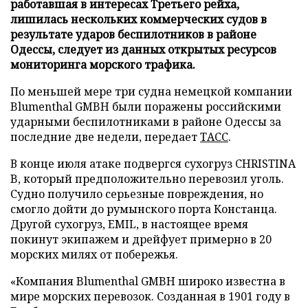
работавшая в интересах Третьего рейха,
лишилась нескольких коммерческих судов в
результате ударов беспилотников в районе
Одессы, следует из данных открытых ресурсов
мониторинга морского трафика.
По меньшей мере три судна немецкой компании
Blumenthal GMBH были поражены российскими
ударными беспилотниками в районе Одессы за
последние две недели, передает
ТАСС
.
В конце июля атаке подвергся сухогруз CHRISTINA
B, который предположительно перевозил уголь.
Судно получило серьезные повреждения, но
смогло дойти до румынского порта Констанца.
Другой сухогруз, EMIL, в настоящее время
покинут экипажем и дрейфует примерно в 20
морских милях от побережья.
«Компания Blumenthal GMBH широко известна в
мире морских перевозок. Созданная в 1901 году в