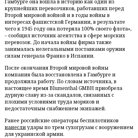
Гамбурге она вошла в историю как один из
крупнейших перевозчиков, работавших перед
Второй мировой войной и в годы войны в
интересах фашистской Германии, в результате
чего к 1945 году она потеряла 100% своего флота»,
– сообщил источник агентства в сфере морских
перевозок. До начала войны фирма также
занималась нелегальными поставками оружия
силам генерала Франко в Испании.
После окончания Второй мировой войны
компания была восстановлена в Гамбурге и
продолжила работу. По словам источника, в
настоящее время Blumenthal GMBH приобрела
дурную славу из-за скандалов, связанных с
плохими условиями труда моряков и
недостаточным снабжением экипажей.
Ранее российские операторы беспилотников
нанесли
удары по трем сухогрузам с вооружением
для украинской армии.