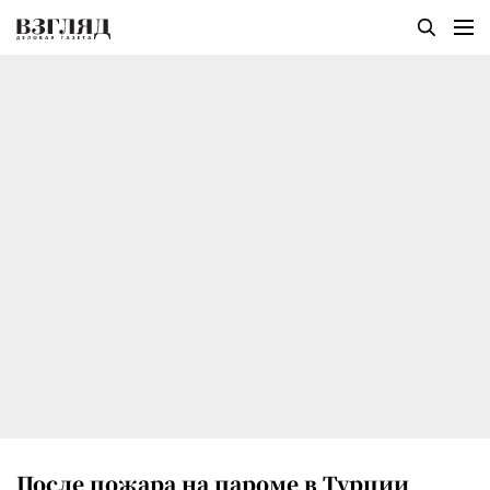
После пожара на пароме в Турции