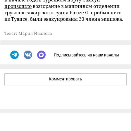
произошло
возгорание в машинном отделении
грузопассажирского судна Firuze G, прибывшего
из Туапсе, были эвакуированы 33 члена экипажа.
Текст: Мария Иванова
Подписывайтесь на наши каналы
Комментировать