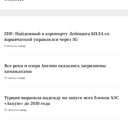
ZDF: Найденный в аэропорту Лейпцига БПЛА со
взрывчаткой управлялся через 5G
3 минуты назад
Все реки и озера Англии оказались загрязнены
химикатами
37 минут назад
Турция выразила надежду на запуск всех блоков АЭС
«Аккую» до 2030 года
51 минута назад