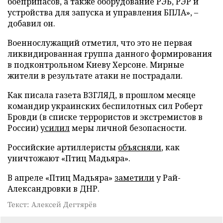
боеприпасов, а также оборудование РЭБ, РЭР и
устройства для запуска и управления БПЛА», –
добавил он.
Военнослужащий отметил, что это не первая
ликвидированная группа данного формирования
в подконтрольном Киеву Херсоне. Мирные
жители в результате атаки не пострадали.
Как писала газета ВЗГЛЯД, в прошлом месяце
командир украинских беспилотных сил Роберт
Бровди (в списке террористов и экстремистов в
России)
усилил
меры личной безопасности.
Российские артиллеристы
объясняли
, как
уничтожают «Птиц Мадьяра».
В апреле «Птиц Мадьяра»
заметили
у Рай-
Александровки в ДНР.
Текст: Алексей Дегтярёв