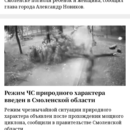
Смоленске погибли ребенок и женщина, сообщил
глава города Александр Новиков.
Режим ЧС природного характера
введен в Смоленской области
Режим чрезвычайной ситуации природного
характера объявлен после прохождения мощного
циклона, сообщили в правительстве Смоленской
области.