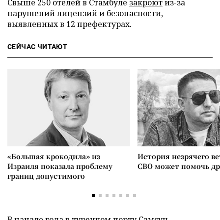
Свыше 250 отелей в Стамбуле
закроют
из-за
нарушений лицензий и безопасности,
выявленных в 12 префектурах.
СЕЙЧАС ЧИТАЮТ
«Большая крокодила» из
История незрячего ве
Израиля показала проблему
СВО может помочь д
границ допустимого
В начале года в турецком порту Самсун