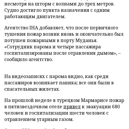
несмотря на шторм с волнами до трех метров.
Судно достигло пункта назначения с одним
работающим двигателем.
Агентство IHA добавляет, что после первичного
тушения пожар возник вновь и окончательно был
потушен пожарными в порту Муданья.
«Сотрудник парома и четыре пассажира
госпитализированы после отравления дымом», –
сообщило агентство.
На видеозаписях с парома видно, как среди
пассажиров возникает паника; все они были в
спасательных жилетах.
На прошлой неделе в турецком Мармарисе пожар
в пятизвездочном отеле
привел
к эвакуации 680
человек и госпитализации шести человек с
отравлением угарным газом.