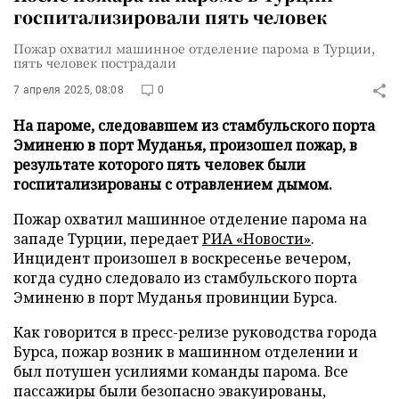
госпитализировали пять человек
Пожар охватил машинное отделение парома в Турции,
пять человек пострадали
7 апреля 2025, 08:08
0
На пароме, следовавшем из стамбульского порта
Эминеню в порт Муданья, произошел пожар, в
результате которого пять человек были
госпитализированы с отравлением дымом.
Пожар охватил машинное отделение парома на
западе Турции, передает
РИА «Новости»
.
Инцидент произошел в воскресенье вечером,
когда судно следовало из стамбульского порта
Эминеню в порт Муданья провинции Бурса.
Как говорится в пресс-релизе руководства города
Бурса, пожар возник в машинном отделении и
был потушен усилиями команды парома. Все
пассажиры были безопасно эвакуированы,