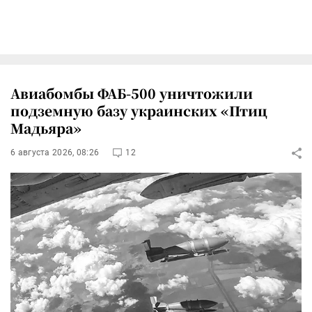
Авиабомбы ФАБ-500 уничтожили
подземную базу украинских «Птиц
Мадьяра»
6 августа 2026, 08:26
12