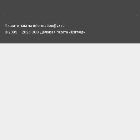
Пишите нам на
information@vz.ru
© 2005 — 2026 ООО Деловая газета «Взгляд»