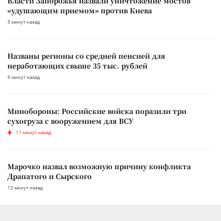
Власти Запорожья назвали уничтожение мостов
«удушающим приемом» против Киева
5 минут назад
Названы регионы со средней пенсией для
неработающих свыше 35 тыс. рублей
9 минут назад
Минобороны: Российские войска поразили три
сухогруза с вооружением для ВСУ
11 минут назад
Марочко назвал возможную причину конфликта
Драпатого и Сырского
12 минут назад