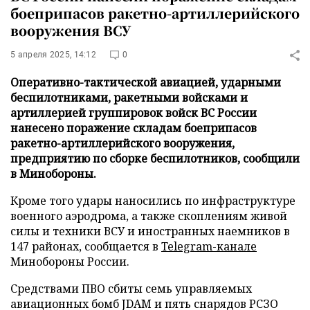
боеприпасов ракетно-артиллерийского
вооружения ВСУ
5 апреля 2025, 14:12
0
Оперативно-тактической авиацией, ударными
беспилотниками, ракетными войсками и
артиллерией группировок войск ВС России
нанесено поражение складам боеприпасов
ракетно-артиллерийского вооружения,
предприятию по сборке беспилотников, сообщили
в Минобороны.
Кроме того удары наносились по инфраструктуре
военного аэродрома, а также скоплениям живой
силы и техники ВСУ и иностранных наемников в
147 районах, сообщается в
Telegram-канале
Минобороны России.
Средствами ПВО сбиты семь управляемых
авиационных бомб JDAM и пять снарядов РСЗО