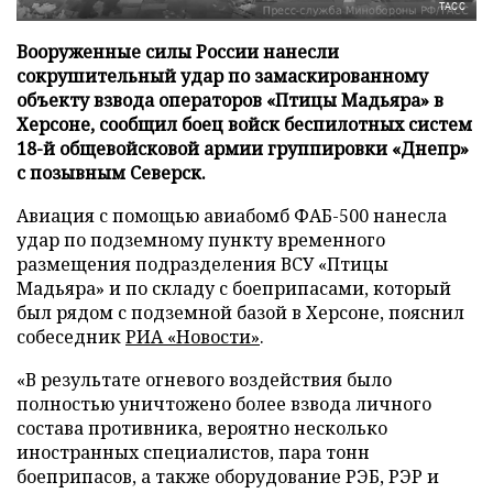
ТАСС
Вооруженные силы России нанесли
сокрушительный удар по замаскированному
объекту взвода операторов «Птицы Мадьяра» в
Херсоне, сообщил боец войск беспилотных систем
18-й общевойсковой армии группировки «Днепр»
с позывным Северск.
Авиация с помощью авиабомб ФАБ-500 нанесла
удар по подземному пункту временного
размещения подразделения ВСУ «Птицы
Мадьяра» и по складу с боеприпасами, который
был рядом с подземной базой в Херсоне, пояснил
собеседник
РИА «Новости»
.
«В результате огневого воздействия было
полностью уничтожено более взвода личного
состава противника, вероятно несколько
иностранных специалистов, пара тонн
боеприпасов, а также оборудование РЭБ, РЭР и