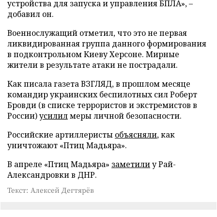
устройства для запуска и управления БПЛА», –
добавил он.
Военнослужащий отметил, что это не первая
ликвидированная группа данного формирования
в подконтрольном Киеву Херсоне. Мирные
жители в результате атаки не пострадали.
Как писала газета ВЗГЛЯД, в прошлом месяце
командир украинских беспилотных сил Роберт
Бровди (в списке террористов и экстремистов в
России)
усилил
меры личной безопасности.
Российские артиллеристы
объясняли
, как
уничтожают «Птиц Мадьяра».
В апреле «Птиц Мадьяра»
заметили
у Рай-
Александровки в ДНР.
Текст: Алексей Дегтярёв