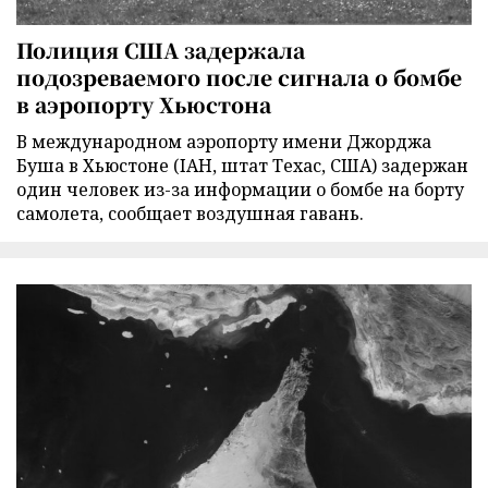
Полиция США задержала
подозреваемого после сигнала о бомбе
в аэропорту Хьюстона
В международном аэропорту имени Джорджа
Буша в Хьюстоне (IAH, штат Техас, США) задержан
один человек из-за информации о бомбе на борту
самолета, сообщает воздушная гавань.