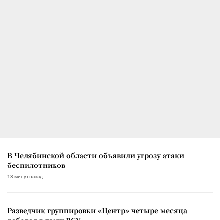
В Челябинской области объявили угрозу атаки
беспилотников
13 минут назад
Разведчик группировки «Центр» четыре месяца
работал в тылу ВСУ