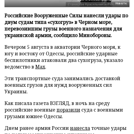
Новости
Российские Вооруженные Силы нанесли удары по
двум судам типа «сухогруз» в Черном море,
перевозившим грузы военного назначения для
украинской армии, сообщило Минобороны.
Вечером 5 августа в акватории Черного моря, к
югу и востоку от Одессы, российские ударные
беспилотники атаковали два сухогруза, указало
ведомство в
Max
.
Эти транспортные суда занимались доставкой
военных грузов для нужд вооруженных сил
Украины.
Как писала газета ВЗГЛЯД, в ночь на среду
российские военные
поразили
суда с военными
грузами южнее Одессы.
Днем ранее армия России
нанесла
точные удары