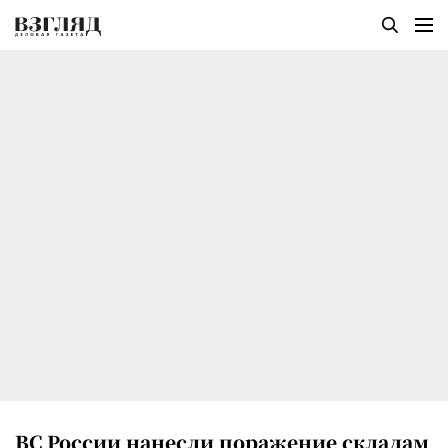
ВС России нанесли поражение складам