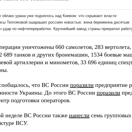
операции уничтожены 660 самолетов, 283 вертолета,
22 689 танков и других бронемашин, 1534 боевые м
левой артиллерии и минометов, 33 696 единиц спецт
ны.
сообщалось, что ВС России
поразили
предприятие р
ности Украины. До этого ВС России
поразили
пред
нтр подготовки операторов.
й неделе ВС России также
нанесли
семь групповых 
ктуре ВСУ.