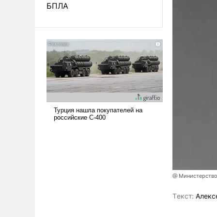
БПЛА
@ Министерство
Tекст:
Алекс