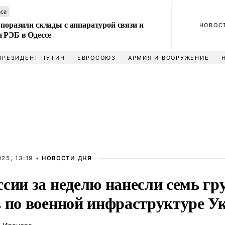
аса
поразили склады с аппаратурой связи и
НОВОС
и РЭБ в Одессе
ПРЕЗИДЕНТ ПУТИН
ЕВРОСОЮЗ
АРМИЯ И ВООРУЖЕНИЕ
25, 13:19 •
НОВОСТИ ДНЯ
ссии за неделю нанесли семь г
в по военной инфраструктуре 