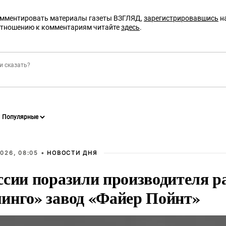
омментировать материалы газеты ВЗГЛЯД,
зарегистрировавшись
на
отношению к комментариям читайте
здесь
.
026, 08:05 •
НОВОСТИ ДНЯ
ссии поразили производителя р
инго» завод «Файер Пойнт»