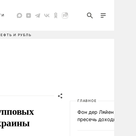
ТИ
НЕФТЬ И РУБЛЬ
ГЛАВНОЕ
рупповых
Фон дер Ляйен призвал
Украины
пресечь доходы России