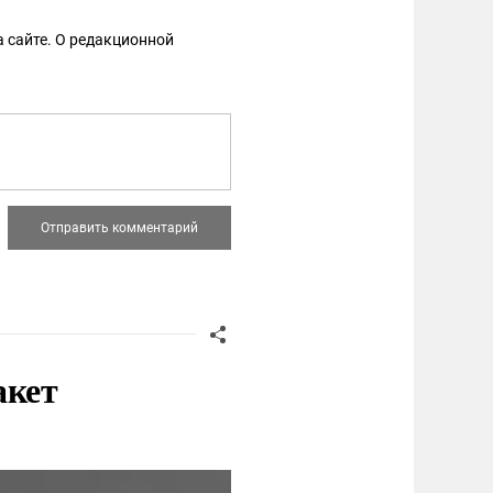
 сайте. О редакционной
акет