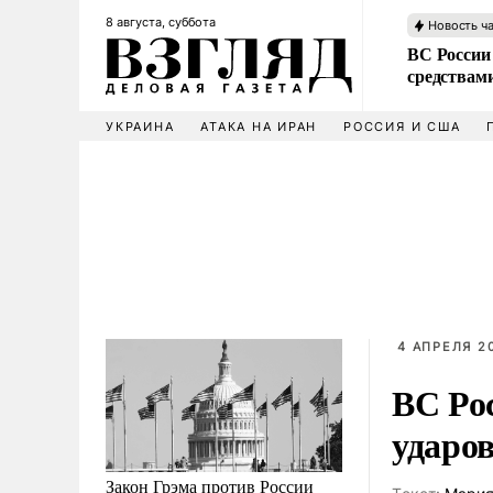
8 августа, суббота
Новость ч
ВС России 
средствам
УКРАИНА
АТАКА НА ИРАН
РОССИЯ И США
4 АПРЕЛЯ 20
ВС Ро
ударо
Закон Грэма против России