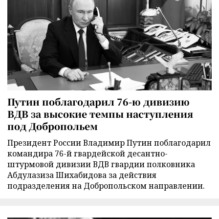
Путин поблагодарил 76-ю дивизию
ВДВ за высокие темпы наступления
под Добропольем
Президент России Владимир Путин поблагодарил
командира 76-й гвардейской десантно-
штурмовой дивизии ВДВ гвардии полковника
Абдулазиза Шихабидова за действия
подразделения на Добропольском направлении.