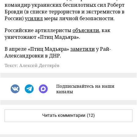
командир украинских беспилотных сил Роберт
Бровди (в списке террористов и экстремистов в
России)
усилил
меры личной безопасности.
Российские артиллеристы
объясняли
, как
уничтожают «Птиц Мадьяра».
В апреле «Птиц Мадьяра»
заметили
у Рай-
Александровки в ДНР.
Текст: Алексей Дегтярёв
Подписывайтесь на наши
каналы
Читать комментарии
(12)