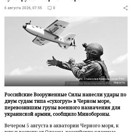
6 августа 2026, 07:55
0
Фото: Станислав Красильников/РИА
Новости
Российские Вооруженные Силы нанесли удары по
двум судам типа «сухогруз» в Черном море,
перевозившим грузы военного назначения для
украинской армии, сообщило Минобороны.
Вечером 5 августа в акватории Черного моря, к
югу и востоку от Одессы, российские ударные