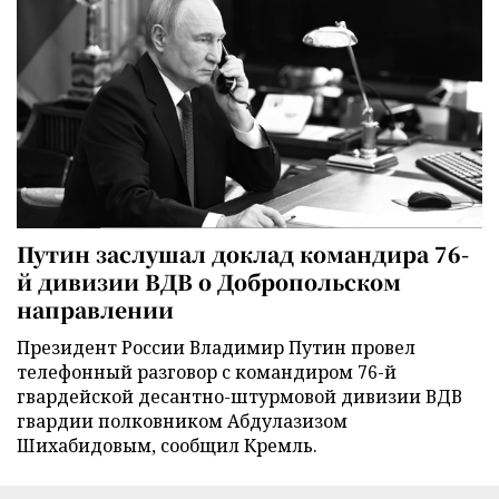
Путин заслушал доклад командира 76-
й дивизии ВДВ о Добропольском
направлении
Президент России Владимир Путин провел
телефонный разговор с командиром 76-й
гвардейской десантно-штурмовой дивизии ВДВ
гвардии полковником Абдулазизом
Шихабидовым, сообщил Кремль.