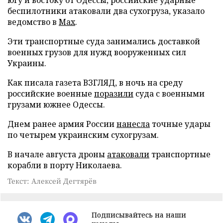
беспилотники атаковали два сухогруза, указало
ведомство в
Max
.
Эти транспортные суда занимались доставкой
военных грузов для нужд вооруженных сил
Украины.
Как писала газета ВЗГЛЯД, в ночь на среду
российские военные
поразили
суда с военными
грузами южнее Одессы.
Днем ранее армия России
нанесла
точные удары
по четырем украинским сухогрузам.
В начале августа дроны
атаковали
транспортные
корабли в порту Николаева.
Текст: Алексей Дегтярёв
Подписывайтесь на наши