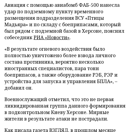
Авиация с помощью авиабомб ФАБ-500 нанесла
удар по подземному пункту временного
размещения подразделения ВСУ «Птицы
Мадьяра» и по складу с боеприпасами, который
был рядом с подземной базой в Херсоне, пояснил
собеседник
РИА «Новости»
.
«В результате огневого воздействия было
полностью уничтожено более взвода личного
состава противника, вероятно несколько
иностранных специалистов, пара тонн
боеприпасов, а также оборудование РЭБ, РЭР и
устройства для запуска и управления БПЛА», –
добавил он.
Военнослужащий отметил, что это не первая
ликвидированная группа данного формирования
в подконтрольном Киеву Херсоне. Мирные
жители в результате атаки не пострадали.
Как писала газета ВЗГЛЯД, в прошлом месяце