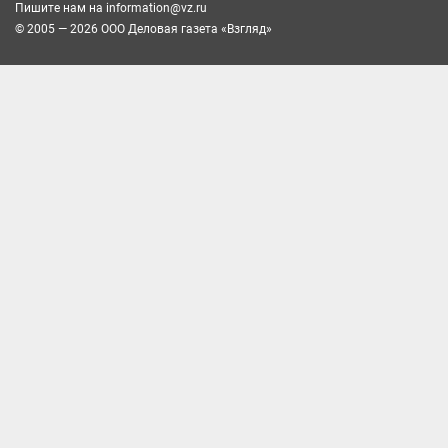
Пишите нам на
information@vz.ru
© 2005 — 2026 ООО Деловая газета «Взгляд»