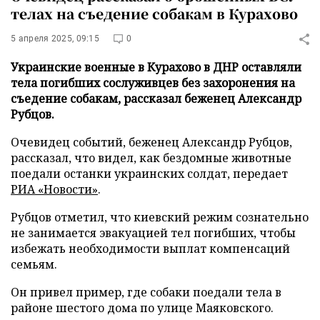
телах на съедение собакам в Курахово
5 апреля 2025, 09:15
0
Украинские военные в Курахово в ДНР оставляли
тела погибших сослуживцев без захоронения на
съедение собакам, рассказал беженец Александр
Рубцов.
Очевидец событий, беженец Александр Рубцов,
рассказал, что видел, как бездомные животные
поедали останки украинских солдат, передает
РИА «Новости»
.
Рубцов отметил, что киевский режим сознательно
не занимается эвакуацией тел погибших, чтобы
избежать необходимости выплат компенсаций
семьям.
Он привел пример, где собаки поедали тела в
районе шестого дома по улице Маяковского.