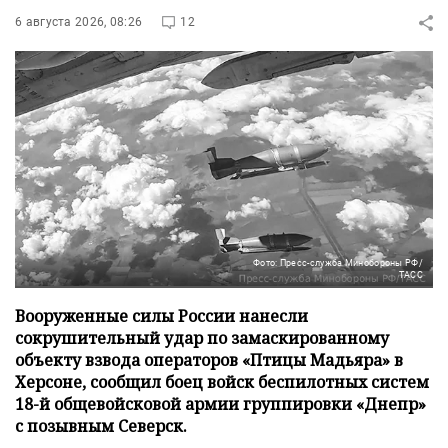
6 августа 2026, 08:26
12
Фото: Пресс-служба Минобороны РФ/
ТАСС
Вооруженные силы России нанесли
сокрушительный удар по замаскированному
объекту взвода операторов «Птицы Мадьяра» в
Херсоне, сообщил боец войск беспилотных систем
18-й общевойсковой армии группировки «Днепр»
с позывным Северск.