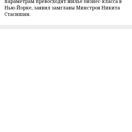
параметрам превосходят жилье бизнес-класса в
Нью-Йорке, заявил замглавы Минстроя Никита
Стасишин.