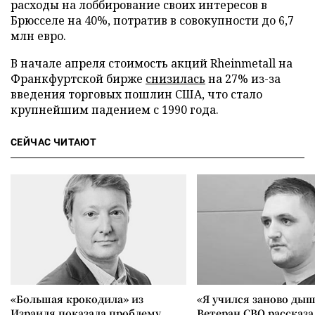
расходы на лоббирование своих интересов в
Брюсселе на 40%, потратив в совокупности до 6,7
млн евро.
В начале апреля стоимость акций Rheinmetall на
Франкфуртской бирже
снизилась
на 27% из-за
введения торговых пошлин США, что стало
крупнейшим падением с 1990 года.
СЕЙЧАС ЧИТАЮТ
«Большая крокодила» из
«Я учился заново дыш
Израиля показала проблему
Ветеран СВО рассказа