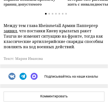
границ допустимого
жить с инвалидность
Между тем глава Rheinmetall Армин Паппергер
заявил
, что поставки Киеву крылатых ракет
Taurus не изменят ситуацию на фронте, тогда как
классические артиллерийские снаряды способны
повлиять на ход военных действий.
Текст: Мария Иванова
Подписывайтесь на наши каналы
Комментировать