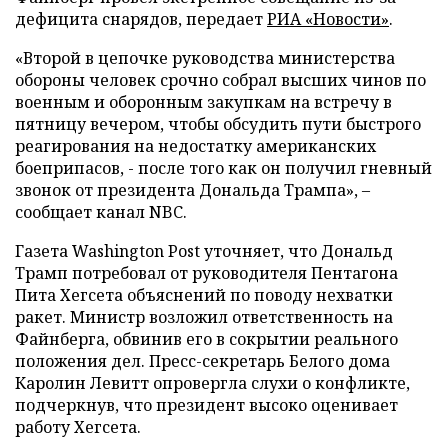
дефицита снарядов, передает
РИА «Новости»
.
«Второй в цепочке руководства министерства
обороны человек срочно собрал высших чинов по
военным и оборонным закупкам на встречу в
пятницу вечером, чтобы обсудить пути быстрого
реагирования на недостатку американских
боеприпасов, - после того как он получил гневный
звонок от президента Дональда Трампа», –
сообщает канал NBC.
Газета Washington Post уточняет, что Дональд
Трамп потребовал от руководителя Пентагона
Пита Хегсета объяснений по поводу нехватки
ракет. Министр возложил ответственность на
Файнберга, обвинив его в сокрытии реального
положения дел. Пресс-секретарь Белого дома
Каролин Левитт опровергла слухи о конфликте,
подчеркнув, что президент высоко оценивает
работу Хегсета.