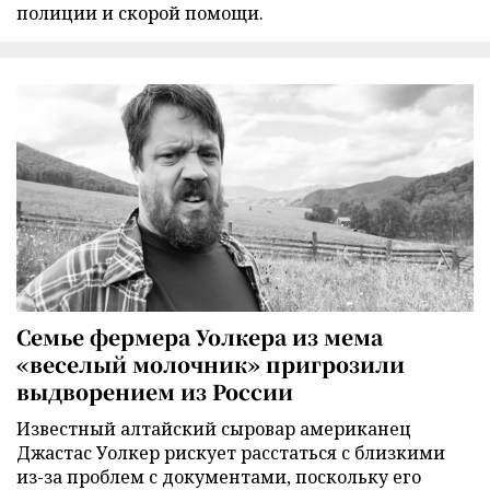
полиции и скорой помощи.
Семье фермера Уолкера из мема
«веселый молочник» пригрозили
выдворением из России
Известный алтайский сыровар американец
Джастас Уолкер рискует расстаться с близкими
из-за проблем с документами, поскольку его