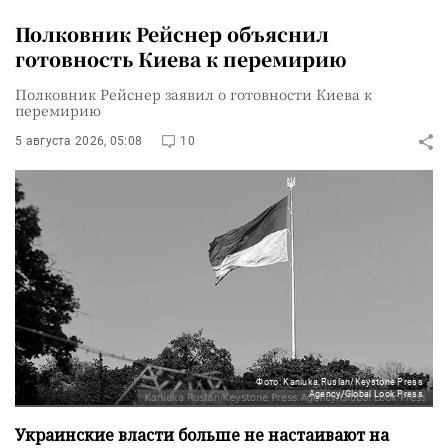
Полковник Рейснер объяснил
готовность Киева к перемирию
Полковник Рейснер заявил о готовности Киева к
перемирию
5 августа 2026, 05:08
10
Фото: Kaniuka Ruslan/Keystone Press
Agency/Global Look Press
Украинские власти больше не настаивают на