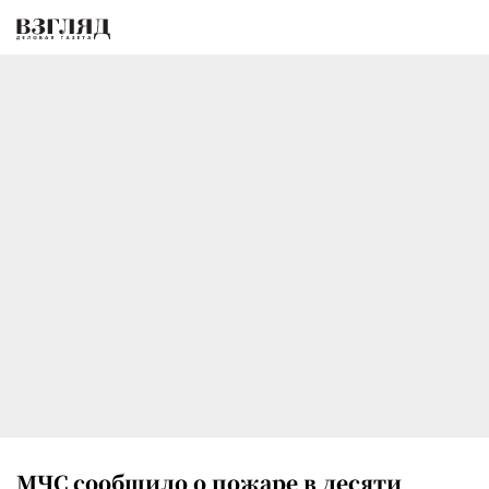
МЧС сообщило о пожаре в десяти