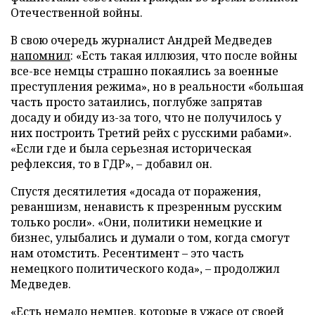
Отечественной войны.
В свою очередь журналист Андрей Медведев
напомнил
: «Есть такая иллюзия, что после войны
все-все немцы страшно покаялись за военные
преступления режима», но в реальности «большая
часть просто затаились, поглубже запрятав
досаду и обиду из-за того, что не получилось у
них построить Третий рейх с русскими рабами».
«Если где и была серьезная историческая
рефлексия, то в ГДР», – добавил он.
Спустя десятилетия «досада от поражения,
реваншизм, ненависть к презренным русским
только росли». «Они, политики немецкие и
бизнес, улыбались и думали о том, когда смогут
нам отомстить. Ресентимент – это часть
немецкого политического кода», – продолжил
Медведев.
«Есть немало немцев, которые в ужасе от своей