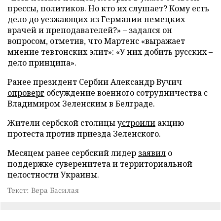
прессы, политиков. Но кто их слушает? Кому есть
дело до уезжающих из Германии немецких
врачей и преподавателей?» – задался он
вопросом, отметив, что Мартенс «выражает
мнение тевтонских элит»: «У них добить русских –
дело принципа».
Ранее президент Сербии Александр Вучич
опроверг
обсуждение военного сотрудничества с
Владимиром Зеленским в Белграде.
Жители сербской столицы
устроили
акцию
протеста против приезда Зеленского.
Месяцем ранее сербский лидер
заявил
о
поддержке суверенитета и территориальной
целостности Украины.
Текст: Вера Басилая