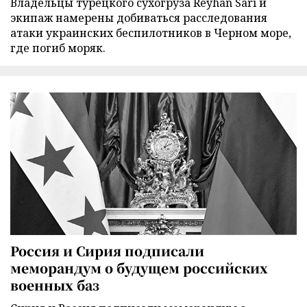
Владельцы турецкого сухогруза Reyhan Sari и
экипаж намерены добиваться расследования
атаки украинских беспилотников в Черном море,
где погиб моряк.
Россия и Сирия подписали
меморандум о будущем российских
военных баз