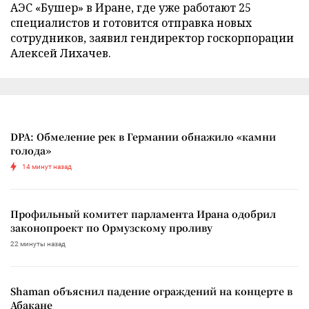
АЭС «Бушер» в Иране, где уже работают 25
специалистов и готовится отправка новых
сотрудников, заявил гендиректор госкорпорации
Алексей Лихачев.
DPA: Обмеление рек в Германии обнажило «камни
голода»
14 минут назад
Профильный комитет парламента Ирана одобрил
законопроект по Ормузскому проливу
22 минуты назад
Shaman объяснил падение ограждений на концерте в
Абакане