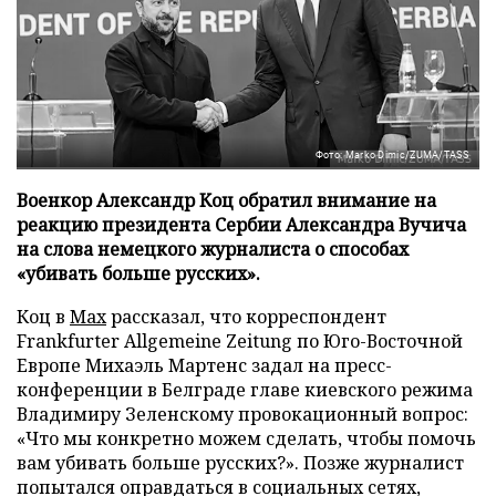
Фото: Marko Dimic/ZUMA/TASS
Военкор Александр Коц обратил внимание на
реакцию президента Сербии Александра Вучича
на слова немецкого журналиста о способах
«убивать больше русских».
Коц в
Мах
рассказал, что корреспондент
Frankfurter Allgemeine Zeitung по Юго-Восточной
Европе Михаэль Мартенс задал на пресс-
конференции в Белграде главе киевского режима
Владимиру Зеленскому провокационный вопрос:
«Что мы конкретно можем сделать, чтобы помочь
вам убивать больше русских?». Позже журналист
попытался оправдаться в социальных сетях,