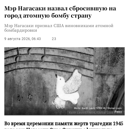
Мэр Нагасаки назвал сбросившую на
город атомную бомбу страну
Мэр Нагасаки признал США виновниками атомной
бомбардировки
9 августа 2026, 06:43
23
Фото: Keith Levit/STRKHL/Global Look
Press
Во время церемонии памяти жертв трагедии 1945