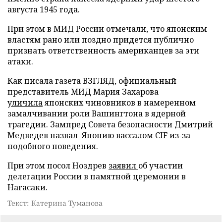
августа 1945 года.
При этом в МИД России отмечали, что японским
властям рано или поздно придется публично
признать ответственность американцев за эти
атаки.
Как писала газета ВЗГЛЯД, официальный
представитель МИД Мария Захарова
уличила
японских чиновников в намеренном
замалчивании роли Вашингтона в ядерной
трагедии. Зампред Совета безопасности Дмитрий
Медведев
назвал
Японию вассалом CIF из-за
подобного поведения.
При этом посол Ноздрев
заявил
об участии
делегации России в памятной церемонии в
Нагасаки.
Текст: Катерина Туманова