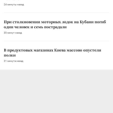
24 минуты назад
При столкновении моторных лодок на Кубани погиб
один человек и семь пострадали
30 минут назад
В продуктовых магазинах Киева массово опустели
полки
31 минута назад