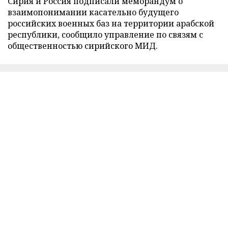
Сирия и Россия подписали меморандум о
взаимопонимании касательно будущего
российских военных баз на территории арабской
республики, сообщило управление по связям с
общественностью сирийского МИД.