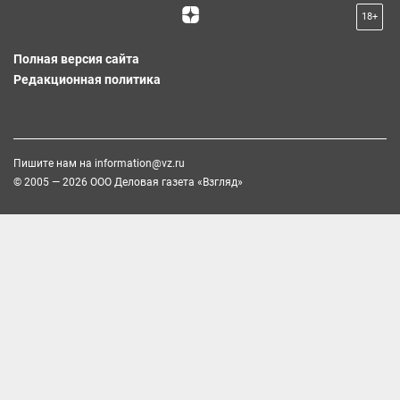
18+
Полная версия сайта
Редакционная политика
Пишите нам на
information@vz.ru
© 2005 — 2026 ООО Деловая газета «Взгляд»