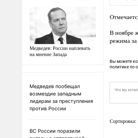
Отмечаетс
В ноябре 
режима за
Медведев: России наплевать
на мнение Запада
Вы можете к
политике по 
Медведев пообещал
возмездие западным
лидерам за преступления
против России
Сортировка:
ВС России поразили