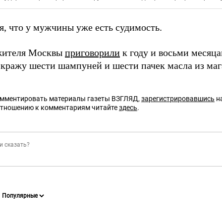
я, что у мужчины уже есть судимость.
жителя Москвы
приговорили
к году и восьми месяца
 кражу шести шампуней и шести пачек масла из маг
омментировать материалы газеты ВЗГЛЯД,
зарегистрировавшись
на
отношению к комментариям читайте
здесь
.