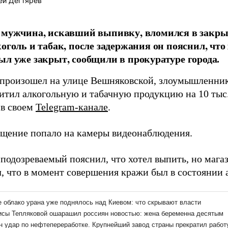
ей Дегтярев
 мужчина, искавший выпивку, вломился в закры
коголь и табак, после задержания он пояснил, что
ыл уже закрыт, сообщили в прокуратуре города.
произошел на улице Вешняковской, злоумышленник
хитил алкогольную и табачную продукцию на 10 тыс.
 в своем
Telegram-канале
.
щение попало на камеры видеонаблюдения.
 подозреваемый пояснил, что хотел выпить, но мага
л, что в момент совершения кражи был в состоянии 