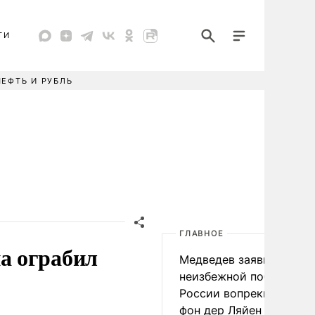
ТИ
НЕФТЬ И РУБЛЬ
ГЛАВНОЕ
а ограбил
Медведев заявил о
неизбежной победе
России вопреки словам
фон дер Ляйен