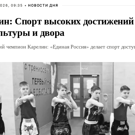
026, 09:35 •
НОВОСТИ ДНЯ
ин: Спорт высоких достижений 
льтуры и двора
й чемпион Карелин: «Единая Россия» делает спорт дост