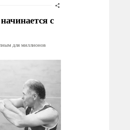
начинается с
упным для миллионов