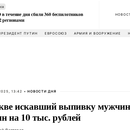
аса
в течение дня сбили 360 беспилотников
НОВОС
2 регионами
ПРЕЗИДЕНТ ПУТИН
ЕВРОСОЮЗ
АРМИЯ И ВООРУЖЕНИЕ
025, 13:42 •
НОВОСТИ ДНЯ
кве искавший выпивку мужчин
н на 10 тыс. рублей