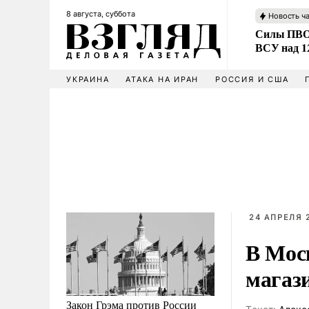
8 августа, суббота
Новость ч
Силы ПВО 
ВСУ над 1
УКРАИНА
АТАКА НА ИРАН
РОССИЯ И США
24 АПРЕЛЯ 2
В Мос
магази
Закон Грэма против России