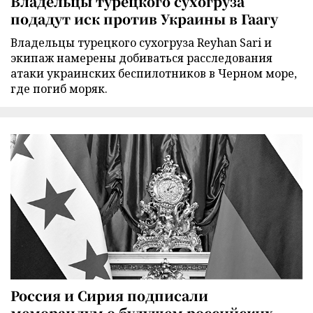
Владельцы турецкого сухогруза
подадут иск против Украины в Гаагу
Владельцы турецкого сухогруза Reyhan Sari и
экипаж намерены добиваться расследования
атаки украинских беспилотников в Черном море,
где погиб моряк.
Россия и Сирия подписали
меморандум о будущем российских