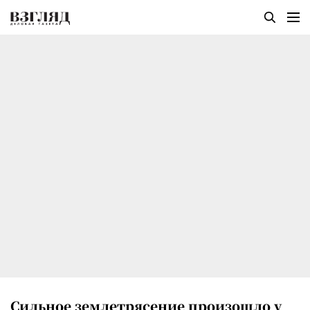
Сильное землетрясение произошло у