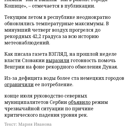
Кошице», – отмечается в публикации.
Текущим летом в республике неоднократно
обновлялись температурные максимумы. В
минувший четверг воздух прогрелся до
рекордных 42,2 градуса за всю историю
метеонаблюдений.
Как писала газета ВЗГЛЯД, на прошлой неделе
власти Словакии
выразили
готовность помочь
Венгрии на фоне рекордного обмеления Дуная.
Из-за дефицита воды более ста немецких городов
ограничили
ее потребление.
конце июля руководство северных
муниципалитетов Сербии
объявило
режим
чрезвычайной ситуации по причине
критического падения уровня рек.
Текст: Мария Иванова