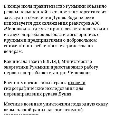
В конце июля правительство Румынии объявило
режим повышенной готовности в энергетике из-
за засухи и обмеления Дуная. Вода из реки
используется для охлаждения реакторов АЭС
«Чернаводэ», где уже пришлось остановить один
из двух энергоблоков. Власти договорились с
крупными предприятиями о добровольном
снижении потребления электричества по
вечерам.
Как писала газета ВЗГЛЯД, Министерство
энергетики Румынии
приостановило
работу
первого энергоблока станции Чернаводэ.
Военно-морские силы страны
провели
гидрографические исследования для
перенаправления рукава Дуная.
Местные военные
уничтожили
подводную скалу
взрывчаткой ради спасения атомной