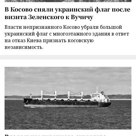
В Косово сняли украинский флаг после
визита Зеленского к Вучичу
Власти непризнанного Косово убрали большой
украинский флаг с многоэтажного здания в ответ
на отказ Киева признать косовскую
независимость.