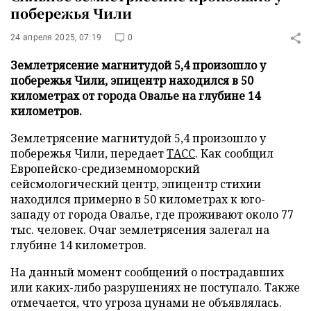
побережья Чили
24 апреля 2025, 07:19
0
Землетрясение магнитудой 5,4 произошло у
побережья Чили, эпицентр находился в 50
километрах от города Овалье на глубине 14
километров.
Землетрясение магнитудой 5,4 произошло у
побережья Чили, передает
ТАСС
. Как сообщил
Европейско-средиземноморский
сейсмологический центр, эпицентр стихии
находился примерно в 50 километрах к юго-
западу от города Овалье, где проживают около 77
тыс. человек. Очаг землетрясения залегал на
глубине 14 километров.
На данный момент сообщений о пострадавших
или каких-либо разрушениях не поступало. Также
отмечается, что угроза цунами не объявлялась.