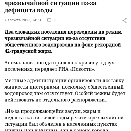
чрезвычайной ситуации из-за
дефицита воды
7 августа 2026, 14:51
0
Два словацких поселения переведены на режим
чрезвычайной ситуации из-за отсутствия
общественного водопровода на фоне рекордной
42-градусной жары.
Аномальная погода привела к кризису в двух
поселениях, передает
РИА «Новости»
.
Местные администрации организовали доставку
жидкости цистернами, поскольку общественный
водопровод там отсутствует. Особый режим будет
действовать до отдельного распоряжения.
«Из-за продолжающейся засухи, жары и
недостатка питьевой воды режим чрезвычайной
ситуации был объявлен в населенных пунктах
Нижны-Чай и Вышны-Чай в районе города