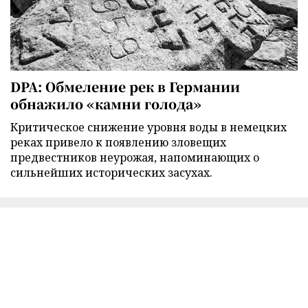
DPA: Обмеление рек в Германии
обнажило «камни голода»
Критическое снижение уровня воды в немецких
реках привело к появлению зловещих
предвестников неурожая, напоминающих о
сильнейших исторических засухах.