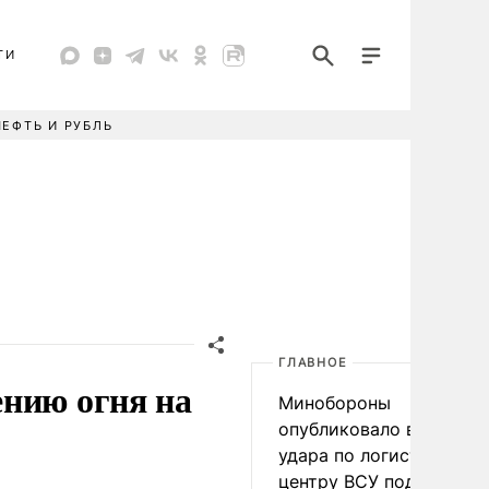
ТИ
НЕФТЬ И РУБЛЬ
ГЛАВНОЕ
ению огня на
Минобороны
опубликовало видео
удара по логистическо
центру ВСУ под Киевом