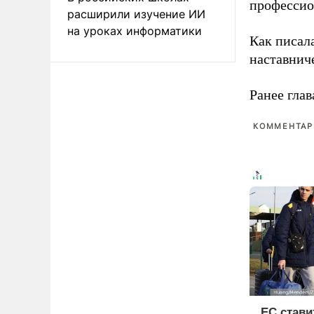
профессио
расширили изучение ИИ
на уроках информатики
Как писал
наставнич
Ранее глав
КОММЕНТАРИ
ЕС стави