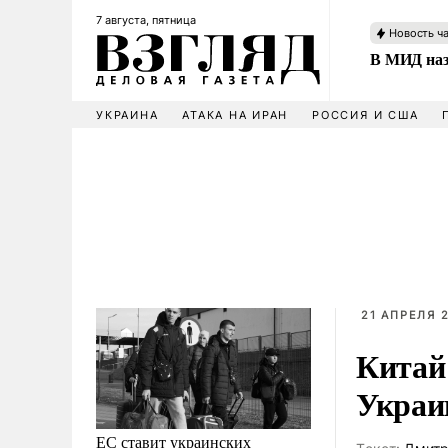
7 августа, пятница
Новость ч
В МИД наз
УКРАИНА
АТАКА НА ИРАН
РОССИЯ И США
21 АПРЕЛЯ 2
Китай
Украи
ЕС ставит украинских