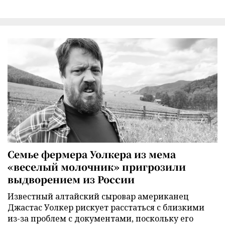
Семье фермера Уолкера из мема
«веселый молочник» пригрозили
выдворением из России
Известный алтайский сыровар американец
Джастас Уолкер рискует расстаться с близкими
из-за проблем с документами, поскольку его