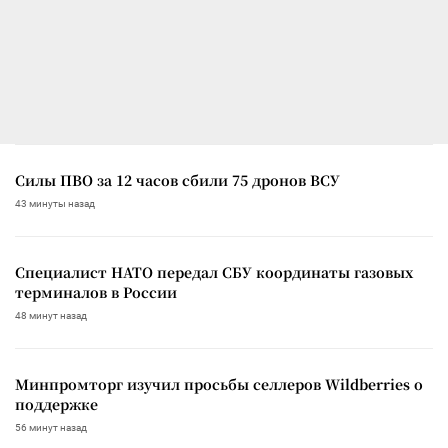
Силы ПВО за 12 часов сбили 75 дронов ВСУ
43 минуты назад
Специалист НАТО передал СБУ координаты газовых
терминалов в России
48 минут назад
Минпромторг изучил просьбы селлеров Wildberries о
поддержке
56 минут назад