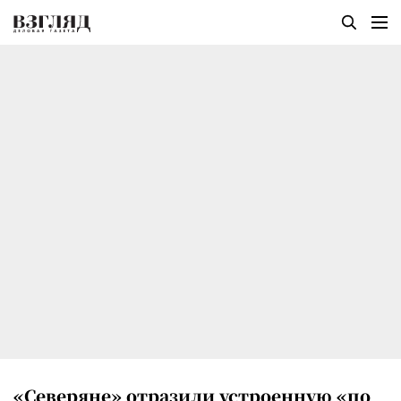
«Северяне» отразили устроенную «по