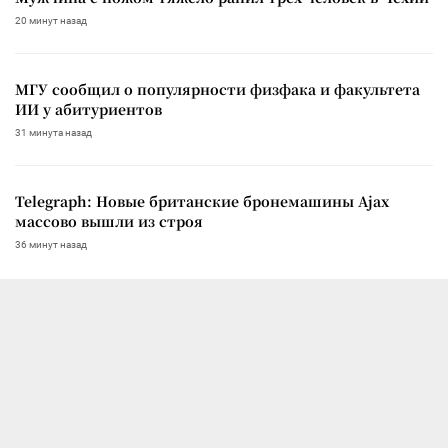
20 минут назад
МГУ сообщил о популярности физфака и факультета
ИИ у абитуриентов
31 минута назад
Telegraph: Новые британские бронемашины Ajax
массово вышли из строя
36 минут назад