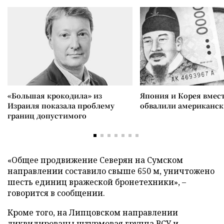
«Большая крокодила» из
Япония и Корея вмес
Израиля показала проблему
обвалили американск
границ допустимого
«Общее продвижение Северян на Сумском
направлении составило свыше 650 м, уничтожено
шесть единиц вражеской бронетехники», –
говорится в сообщении.
Кроме того, на Липцовском направлении
ликвидированы штурмовая группа ВСУ и