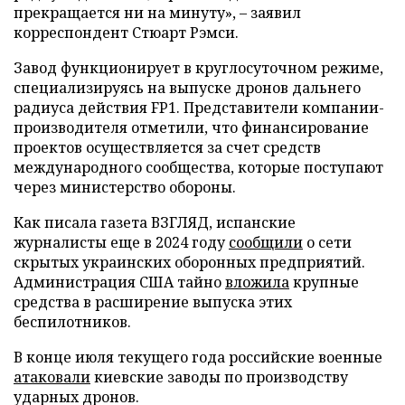
прекращается ни на минуту», – заявил
корреспондент Стюарт Рэмси.
Завод функционирует в круглосуточном режиме,
специализируясь на выпуске дронов дальнего
радиуса действия FP1. Представители компании-
производителя отметили, что финансирование
проектов осуществляется за счет средств
международного сообщества, которые поступают
через министерство обороны.
Как писала газета ВЗГЛЯД, испанские
журналисты еще в 2024 году
сообщили
о сети
скрытых украинских оборонных предприятий.
Администрация США тайно
вложила
крупные
средства в расширение выпуска этих
беспилотников.
В конце июля текущего года российские военные
атаковали
киевские заводы по производству
ударных дронов.