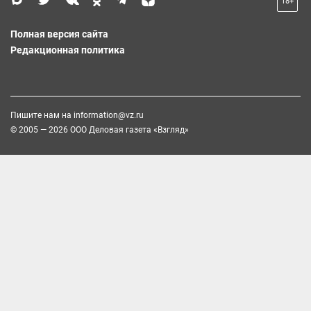
18+
Полная версия сайта
Редакционная политика
Пишите нам на
information@vz.ru
© 2005 — 2026 ООО Деловая газета «Взгляд»