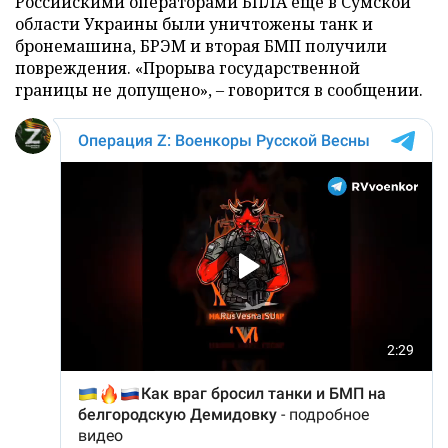
Российскими операторами БПЛА еще в Сумской
области Украины были уничтожены танк и
бронемашина, БРЭМ и вторая БМП получили
повреждения. «Прорыва государственной
границы не допущено», – говорится в сообщении.