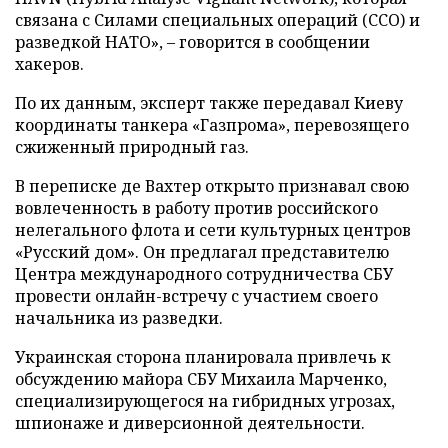
связана с Силами специальных операций (ССО) и
разведкой НАТО», – говорится в сообщении
хакеров.
По их данным, эксперт также передавал Киеву
координаты танкера «Газпрома», перевозящего
сжиженный природный газ.
В переписке де Вахтер открыто признавал свою
вовлеченность в работу против российского
нелегального флота и сети культурных центров
«Русский дом». Он предлагал представителю
Центра международного сотрудничества СБУ
провести онлайн-встречу с участием своего
начальника из разведки.
Украинская сторона планировала привлечь к
обсуждению майора СБУ Михаила Марченко,
специализирующегося на гибридных угрозах,
шпионаже и диверсионной деятельности.