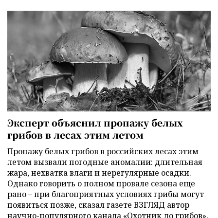
Эксперт объяснил пропажу белых
грибов в лесах этим летом
Пропажу белых грибов в российских лесах этим
летом вызвали погодные аномалии: длительная
жара, нехватка влаги и нерегулярные осадки.
Однако говорить о полном провале сезона еще
рано – при благоприятных условиях грибы могут
появиться позже, сказал газете ВЗГЛЯД автор
научно-популярного канала «Охотник до грибов»,