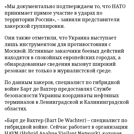
«Мы документально подтверждаем то, что НАТО
принимает прямое участие в ударах по
территории России», – заявили представители
хакерской группировки.
Они также отметили, что Украина выступает
лишь инструментом для противостояния с
Москвой. Истинные заказчики боевых действий
находятся в спокойных европейских городах, а
обнародованные сведения вызовут широкий
резонанс не только в журналистской среде.
По данным хакеров, специалист по гибридной
войне Барт де Вахтер предоставлял Службе
безопасности Украины координаты нефтяных
терминалов в Ленинградской и Калининградской
областях.
«Барт де Вахтер (Bart De Wachter) – специалист по
гибридной войне. Сейчас работает в организации
HAVN (Hybrid Analyse Vigilant Network), которая