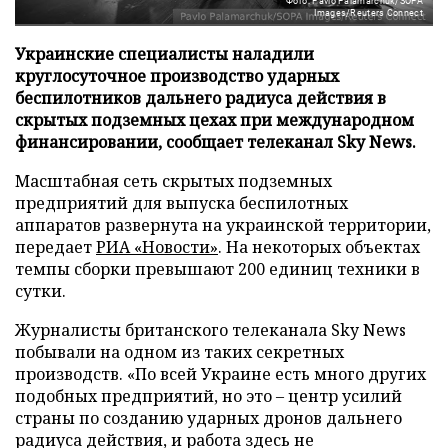
Фото: Pavlo Palamarchuk/SOPA
Images/Reuters Connect
Украинские специалисты наладили
круглосуточное производство ударных
беспилотников дальнего радиуса действия в
скрытых подземных цехах при международном
финансировании, сообщает телеканал Sky News.
Масштабная сеть скрытых подземных
предприятий для выпуска беспилотных
аппаратов развернута на украинской территории,
передает
РИА «Новости»
. На некоторых объектах
темпы сборки превышают 200 единиц техники в
сутки.
Журналисты британского телеканала Sky News
побывали на одном из таких секретных
производств. «По всей Украине есть много других
подобных предприятий, но это – центр усилий
страны по созданию ударных дронов дальнего
радиуса действия, и работа здесь не