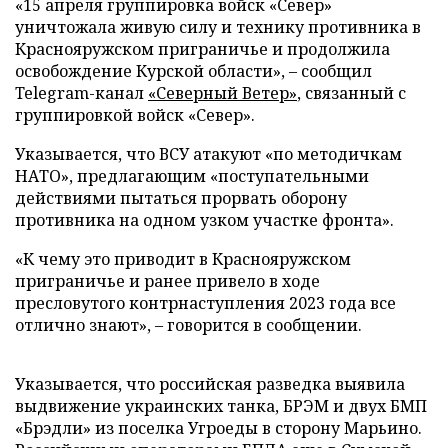
«15 апреля группировка войск «Север»
уничтожала живую силу и технику противника в
Краснояружском приграничье и продолжила
освобождение Курской области», – сообщил
Telegram-канал
«Северный Ветер»
, связанный с
группировкой войск «Север».
Указывается, что ВСУ атакуют «по методичкам
НАТО», предлагающим «поступательными
действиями пытаться прорвать оборону
противника на одном узком участке фронта».
«К чему это приводит в Краснояружском
приграничье и ранее привело в ходе
пресловутого контрнаступления 2023 года все
отлично знают», – говорится в сообщении.
Указывается, что российская разведка выявила
выдвижение украинских танка, БРЭМ и двух БМП
«Брэдли» из поселка Угроеды в сторону Марьино.