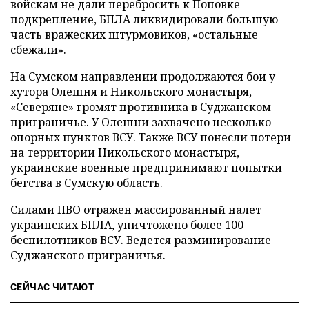
войскам не дали перебросить к Поповке
подкрепление, БПЛА ликвидировали большую
часть вражеских штурмовиков, «остальные
сбежали».
На Сумском направлении продолжаются бои у
хутора Олешня и Никольского монастыря,
«Северяне» громят противника в Суджанском
приграничье. У Олешни захвачено несколько
опорных пунктов ВСУ. Также ВСУ понесли потери
на территории Никольского монастыря,
украинские военные предпринимают попытки
бегства в Сумскую область.
Силами ПВО отражен массированный налет
украинских БПЛА, уничтожено более 100
беспилотников ВСУ. Ведется разминирование
Суджанского приграничья.
СЕЙЧАС ЧИТАЮТ