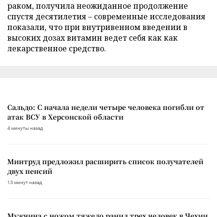
раком, получила неожиданное продолжение
спустя десятилетия – современные исследования
показали, что при внутривенном введении в
высоких дозах витамин ведет себя как как
лекарственное средство.
Сальдо: С начала недели четыре человека погибли от
атак ВСУ в Херсонской области
4 минуты назад
Минтруд предложил расширить список получателей
двух пенсий
13 минут назад
Мужчина с ножом тяжело ранил трех человек в Чехии