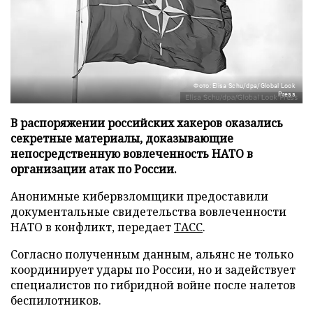
Фото: Elisa Schu/dpa/Global Look
Press
В распоряжении российских хакеров оказались
секретные материалы, доказывающие
непосредственную вовлеченность НАТО в
организации атак по России.
Анонимные кибервзломщики предоставили
документальные свидетельства вовлеченности
НАТО в конфликт, передает
ТАСС
.
Согласно полученным данным, альянс не только
координирует удары по России, но и задействует
специалистов по гибридной войне после налетов
беспилотников.