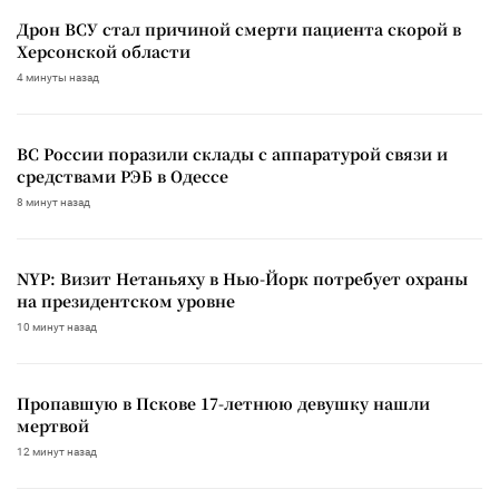
Дрон ВСУ стал причиной смерти пациента скорой в
Херсонской области
4 минуты назад
ВС России поразили склады с аппаратурой связи и
средствами РЭБ в Одессе
8 минут назад
NYP: Визит Нетаньяху в Нью-Йорк потребует охраны
на президентском уровне
10 минут назад
Пропавшую в Пскове 17-летнюю девушку нашли
мертвой
12 минут назад