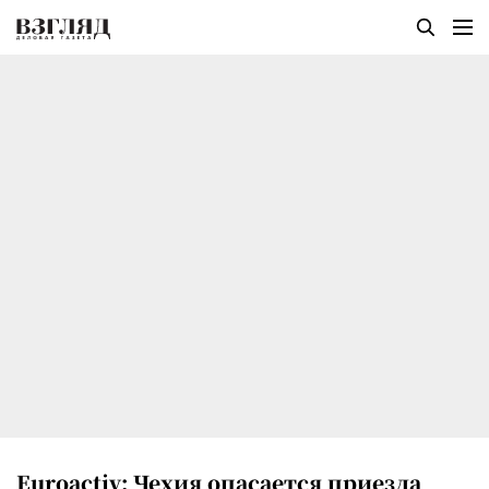
Euroactiv: Чехия опасается приезда