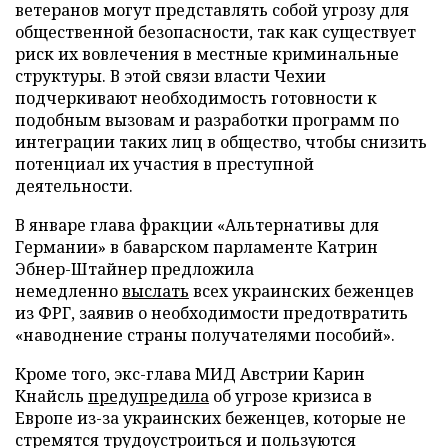
ветеранов могут представлять собой угрозу для
общественной безопасности, так как существует
риск их вовлечения в местные криминальные
структуры. В этой связи власти Чехии
подчеркивают необходимость готовности к
подобным вызовам и разработки программ по
интеграции таких лиц в общество, чтобы снизить
потенциал их участия в преступной
деятельности.
В январе глава фракции «Альтернативы для
Германии» в баварском парламенте Катрин
Эбнер-Штайнер предложила
немедленно
выслать
всех украинских беженцев
из ФРГ, заявив о необходимости предотвратить
«наводнение страны получателями пособий».
Кроме того, экс-глава МИД Австрии Карин
Кнайсль
предупредила
об угрозе кризиса в
Европе из-за украинских беженцев, которые не
стремятся трудоустроиться и пользуются