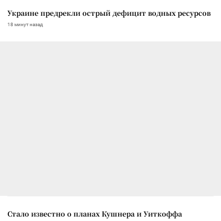
Украине предрекли острый дефицит водных ресурсов
18 минут назад
Стало известно о планах Кушнера и Уиткоффа