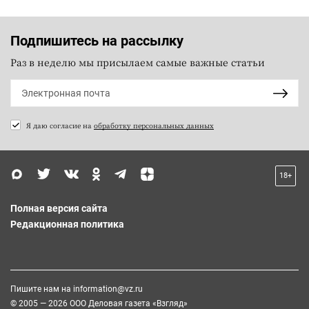
Подпишитесь на рассылку
Раз в неделю мы присылаем самые важные статьи
Я даю согласие на
обработку персональных данных
18+
Полная версия сайта
Редакционная политика
Пишите нам на
information@vz.ru
© 2005 — 2026 ООО Деловая газета «Взгляд»