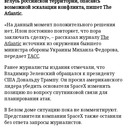
вглубь российской территории, опасаясь
возможной эскалации конфликта, пишет The
Atlantic.
«На данный момент положительного решения
нет, Илон постоянно повторяет, что пора
заключать сделку», – рассказал журналу
The
Atlantic
источник из окружения бывшего
министра обороны Украины Михаила Федорова,
передает
ТАСС
.
Ранее журналисты издания отмечали, что
Владимир Зеленский обращался к президенту
США Дональду Трампу. Он просил американского
лидера убедить основателя SpaceX изменить
позицию по вопросу спутниковой связи для
планирования атак.
В Белом доме ситуацию пока не комментируют.
Представители компании SpaceX также оставили
без ответа запросы журналистов.