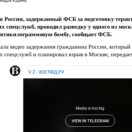
андра Юдина
 России, задержанный ФСБ за подготовку терак
х спецслужб, проводил разведку у одного из мо
пятикилограммовую бомбу, сообщает ФСБ.
ала видео задержания гражданина России, который
х спецслужб и планировал взрыв в Москве, передае