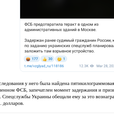
следования у него была найдена пятикилограммовая
ленном ФСБ, запечатлен момент задержания и приз
. Спецслужбы Украины обещали ему за это вознагр
. долларов.