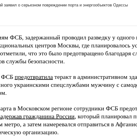
иям ФСБ, задержанный проводил разведку у одного 
циональных центров Москвы, где планировалось ус
 отметили, что это было предотвращено благодаря 
ов службы безопасности.
у ФСБ
предотвратила
теракт в административном зд
нного украинскими спецслужбами мужчину с само
ом.
марта в Московском регионе сотрудники ФСБ предо
задержав гражданина России
, который планировал п
 метро, а затем намеревался отправиться в Афганис
ическую организацию.