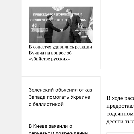
В соцсетях удивились реакции
Вучича на вопрос об
«убийстве русских»
Зеленский объяснил отказ
Запада помогать Украине
В ходе рас
с баллистикой
предостав
содеянном
десяти тыс
В Киеве заявили о
серьезном повреждении