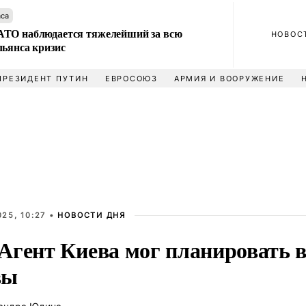
аса
ТО наблюдается тяжелейший за всю
НОВОС
льянса кризис
ПРЕЗИДЕНТ ПУТИН
ЕВРОСОЮЗ
АРМИЯ И ВООРУЖЕНИЕ
25, 10:27 •
НОВОСТИ ДНЯ
Агент Киева мог планировать
вы