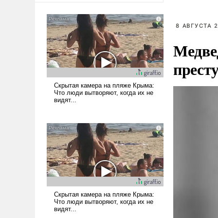
8 АВГУСТА 2
Медве
прест