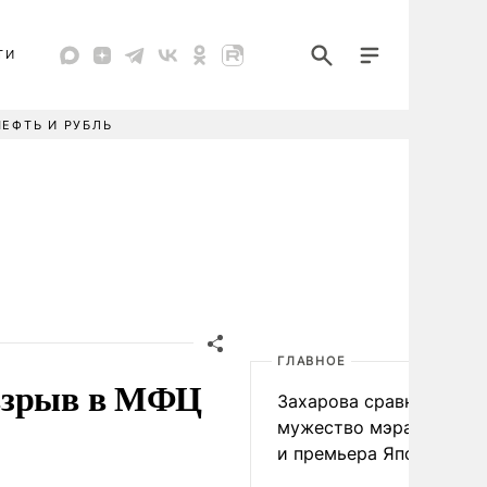
ТИ
НЕФТЬ И РУБЛЬ
ГЛАВНОЕ
 взрыв в МФЦ
Захарова сравнила
мужество мэра Нагаса
и премьера Японии