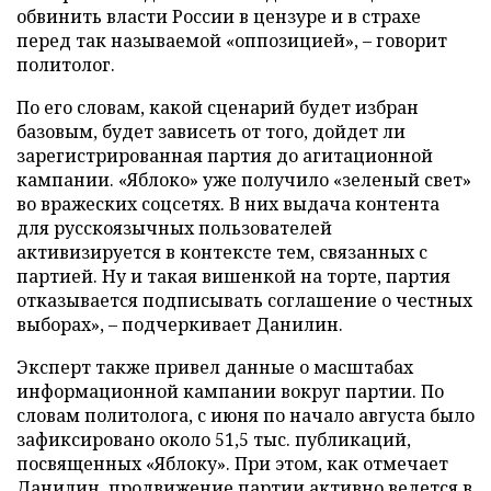
обвинить власти России в цензуре и в страхе
перед так называемой «оппозицией», – говорит
политолог.
По его словам, какой сценарий будет избран
базовым, будет зависеть от того, дойдет ли
зарегистрированная партия до агитационной
кампании. «Яблоко» уже получило «зеленый свет»
во вражеских соцсетях. В них выдача контента
для русскоязычных пользователей
активизируется в контексте тем, связанных с
партией. Ну и такая вишенкой на торте, партия
отказывается подписывать соглашение о честных
выборах», – подчеркивает Данилин.
Эксперт также привел данные о масштабах
информационной кампании вокруг партии. По
словам политолога, с июня по начало августа было
зафиксировано около 51,5 тыс. публикаций,
посвященных «Яблоку». При этом, как отмечает
Данилин, продвижение партии активно ведется в