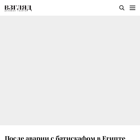
После аварии с батискафом в Египте