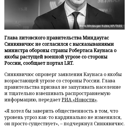
Фото: Mindaugas Kulbis/AP/TASS
Глава литовского правительства Миндаугас
Синкявичюс не согласился с высказываниями
министра обороны страны Робертаса Каунаса о
якобы растущей военной угрозе со стороны
России, сообщает портал LRT.
Синкявичюс опроверг заявления Каунаса о якобы
возрастающей угрозе со стороны России. Глава
правительства призвал не запугивать население
и тщательно взвешивать распространяемую
информацию, передает
РИА «Новости»
.
«Я хотел бы заверить общественность в том, что
уровень угроз как-то кардинально не изменился,
он просто существует», – подчеркнул Синкявичюс.