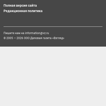
Полная версия сайта
Редакционная политика
Пишите нам на
information@vz.ru
© 2005 — 2026 ООО Деловая газета «Взгляд»