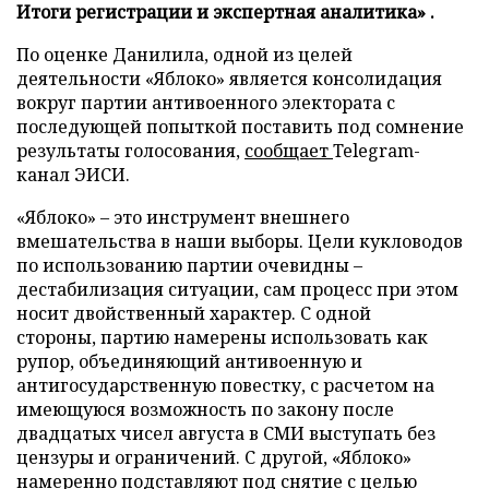
Итоги регистрации и экспертная аналитика» .
По оценке Данилила, одной из целей
деятельности «Яблоко» является консолидация
вокруг партии антивоенного электората с
последующей попыткой поставить под сомнение
результаты голосования,
сообщает
Telegram-
канал ЭИСИ.
«Яблоко» – это инструмент внешнего
вмешательства в наши выборы. Цели кукловодов
по использованию партии очевидны –
дестабилизация ситуации, сам процесс при этом
носит двойственный характер. С одной
стороны, партию намерены использовать как
рупор, объединяющий антивоенную и
антигосударственную повестку, с расчетом на
имеющуюся возможность по закону после
двадцатых чисел августа в СМИ выступать без
цензуры и ограничений. С другой, «Яблоко»
намеренно подставляют под снятие с целью