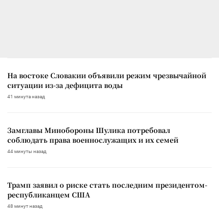
На востоке Словакии объявили режим чрезвычайной
ситуации из-за дефицита воды
41 минута назад
Замглавы Минобороны Шулика потребовал
соблюдать права военнослужащих и их семей
44 минуты назад
Трамп заявил о риске стать последним президентом-
республиканцем США
48 минут назад