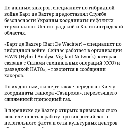
По данным хакеров, специалист по гибридной
войне Барт де Вахтер предоставлял Службе
безопасности Украины координаты нефтяных
терминалов в Ленинградской и Калининградской
областях.
«Барт де Вахтер (Bart De Wachter) – специалист по
гибридной войне. Сейчас работает в организации
HAVN (Hybrid Analyse Vigilant Network), которая
связана с Силами специальных операций (ССО) и
разведкой НАТО», – говорится в сообщении
хакеров.
По их данным, эксперт также передавал Киеву
координаты танкера «Газпрома», перевозящего
сжиженный природный газ.
В переписке де Вахтер открыто признавал свою
вовлеченность в работу против российского
нелегального флота и сети культурных центров