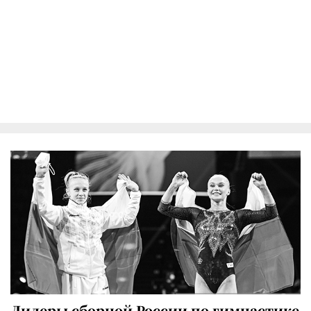
Лидеры сборной России по гимнастике