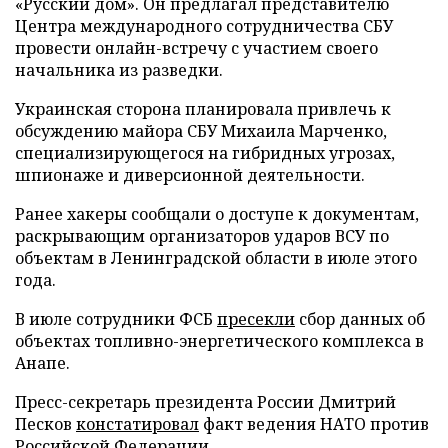
«Русский дом». Он предлагал представителю
Центра международного сотрудничества СБУ
провести онлайн-встречу с участием своего
начальника из разведки.
Украинская сторона планировала привлечь к
обсуждению майора СБУ Михаила Марченко,
специализирующегося на гибридных угрозах,
шпионаже и диверсионной деятельности.
Ранее хакеры сообщали о доступе к документам,
раскрывающим организаторов ударов ВСУ по
объектам в Ленинградской области в июле этого
года.
В июле сотрудники ФСБ
пресекли
сбор данных об
объектах топливно-энергетического комплекса в
Анапе.
Пресс-секретарь президента России Дмитрий
Песков
констатировал
факт ведения НАТО против
Российской Федерации.