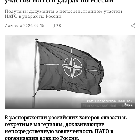
Получены документы о непосредственном участии
НАТО в ударах по России
7 августа 2026, 09:15
28
Фото: Elisa Schu/dpa/Global Look
Press
В распоряжении российских хакеров оказались
секретные материалы, доказывающие
непосредственную вовлеченность НАТО в
организации атак по России.