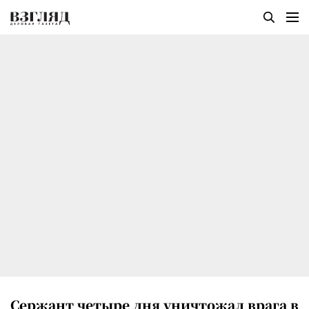
Сержант четыре дня уничтожал врага в