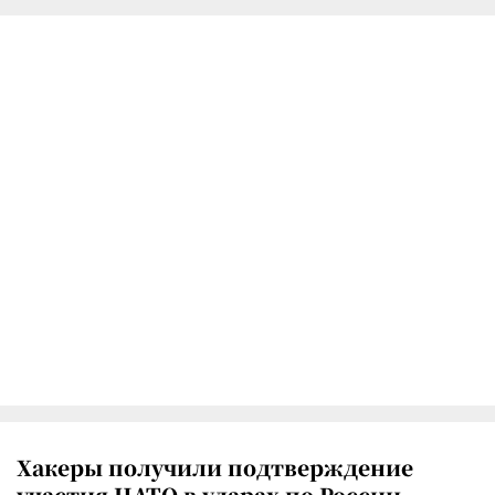
Хакеры получили подтверждение
участия НАТО в ударах по России