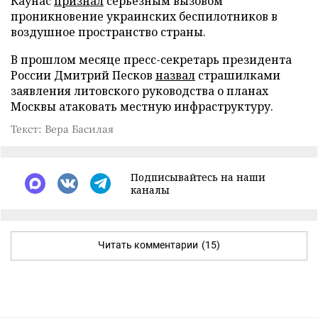
Каунас
признал
серьезным вызовом
проникновение украинских беспилотников в
воздушное пространство страны.
В прошлом месяце пресс-секретарь президента
России Дмитрий Песков
назвал
страшилками
заявления литовского руководства о планах
Москвы атаковать местную инфраструктуру.
Текст: Вера Басилая
Подписывайтесь на наши
каналы
Читать комментарии
(15)