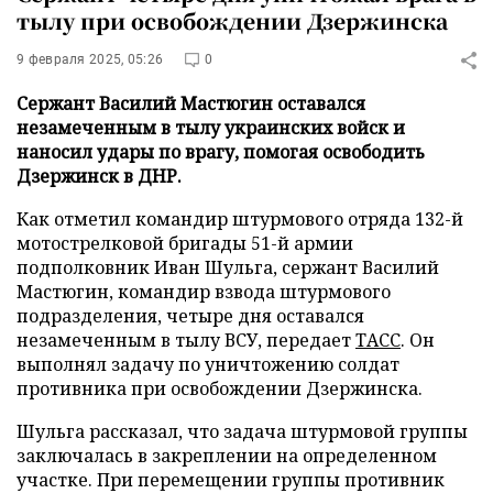
тылу при освобождении Дзержинска
9 февраля 2025, 05:26
0
Сержант Василий Мастюгин оставался
незамеченным в тылу украинских войск и
наносил удары по врагу, помогая освободить
Дзержинск в ДНР.
Как отметил командир штурмового отряда 132-й
мотострелковой бригады 51-й армии
подполковник Иван Шульга, сержант Василий
Мастюгин, командир взвода штурмового
подразделения, четыре дня оставался
незамеченным в тылу ВСУ, передает
ТАСС
. Он
выполнял задачу по уничтожению солдат
противника при освобождении Дзержинска.
Шульга рассказал, что задача штурмовой группы
заключалась в закреплении на определенном
участке. При перемещении группы противник