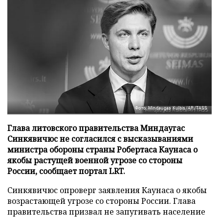
Фото: Mindaugas Kulbis/AP/TASS
Глава литовского правительства Миндаугас
Синкявичюс не согласился с высказываниями
министра обороны страны Робертаса Каунаса о
якобы растущей военной угрозе со стороны
России, сообщает портал LRT.
Синкявичюс опроверг заявления Каунаса о якобы
возрастающей угрозе со стороны России. Глава
правительства призвал не запугивать население