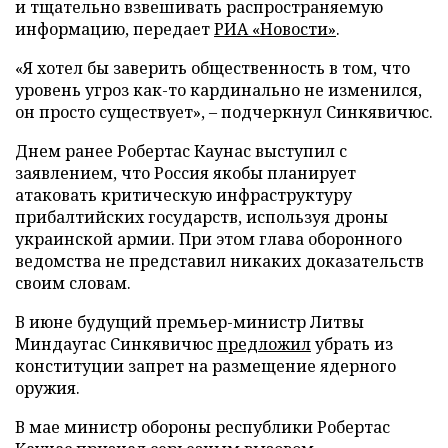
и тщательно взвешивать распространяемую
информацию, передает
РИА «Новости»
.
«Я хотел бы заверить общественность в том, что
уровень угроз как-то кардинально не изменился,
он просто существует», – подчеркнул Синкявичюс.
Днем ранее Робертас Каунас выступил с
заявлением, что Россия якобы планирует
атаковать критическую инфраструктуру
прибалтийских государств, используя дроны
украинской армии. При этом глава оборонного
ведомства не представил никаких доказательств
своим словам.
В июне будущий премьер-министр Литвы
Миндаугас Синкявичюс
предложил
убрать из
конституции запрет на размещение ядерного
оружия.
В мае министр обороны республики Робертас