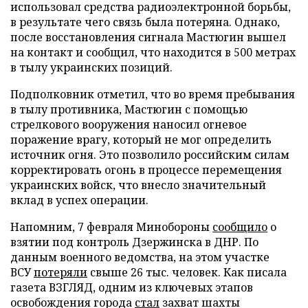
использовал средства радиоэлектронной борьбы,
в результате чего связь была потеряна. Однако,
после восстановления сигнала Мастюгин вышел
на контакт и сообщил, что находится в 500 метрах
в тылу украинских позиций.
Подполковник отметил, что во время пребывания
в тылу противника, Мастюгин с помощью
стрелкового вооружения наносил огневое
поражение врагу, который не мог определить
источник огня. Это позволило российским силам
корректировать огонь в процессе перемещения
украинских войск, что внесло значительный
вклад в успех операции.
Напомним, 7 февраля Минобороны
сообщило
о
взятии под контроль Дзержинска в ДНР. По
данным военного ведомства, на этом участке
ВСУ
потеряли
свыше 26 тыс. человек. Как писала
газета ВЗГЛЯД, одним из ключевых этапов
освобождения города
стал
захват шахты