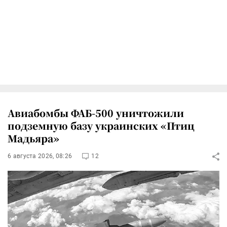
Авиабомбы ФАБ-500 уничтожили
подземную базу украинских «Птиц
Мадьяра»
6 августа 2026, 08:26
12