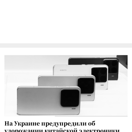
На Украине предупредили об
удорожании китайской электроники