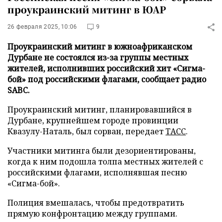
проукраинский митинг в ЮАР
26 февраля 2025, 10:06
9
Проукраинский митинг в южноафриканском
Дурбане не состоялся из-за группы местных
жителей, исполнивших российский хит «Сигма-
бой» под российскими флагами, сообщает радио
SABC.
Проукраинский митинг, планировавшийся в
Дурбане, крупнейшем городе провинции
Квазулу-Наталь, был сорван, передает
ТАСС
.
Участники митинга были дезориентированы,
когда к ним подошла толпа местных жителей с
российскими флагами, исполнявшая песню
«Сигма-бой».
Полиция вмешалась, чтобы предотвратить
прямую конфронтацию между группами.