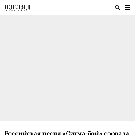
Российская песня «Сигма-бой» сорвала