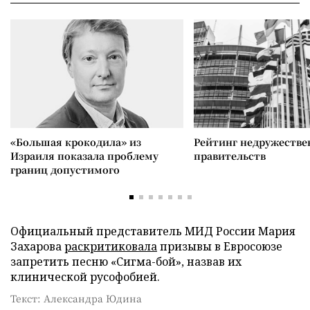
«Большая крокодила» из
Рейтинг недружеств
Израиля показала проблему
правительств
границ допустимого
Официальный представитель МИД России Мария
Захарова
раскритиковала
призывы в Евросоюзе
запретить песню «Сигма-бой», назвав их
клинической русофобией.
Текст: Александра Юдина