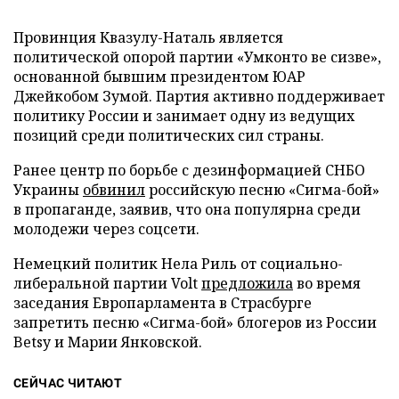
Провинция Квазулу-Наталь является
политической опорой партии «Умконто ве сизве»,
основанной бывшим президентом ЮАР
Джейкобом Зумой. Партия активно поддерживает
политику России и занимает одну из ведущих
позиций среди политических сил страны.
Ранее центр по борьбе с дезинформацией СНБО
Украины
обвинил
российскую песню «Сигма-бой»
в пропаганде, заявив, что она популярна среди
молодежи через соцсети.
Немецкий политик Нела Риль от социально-
либеральной партии Volt
предложила
во время
заседания Европарламента в Страсбурге
запретить песню «Сигма-бой» блогеров из России
Betsy и Марии Янковской.
СЕЙЧАС ЧИТАЮТ