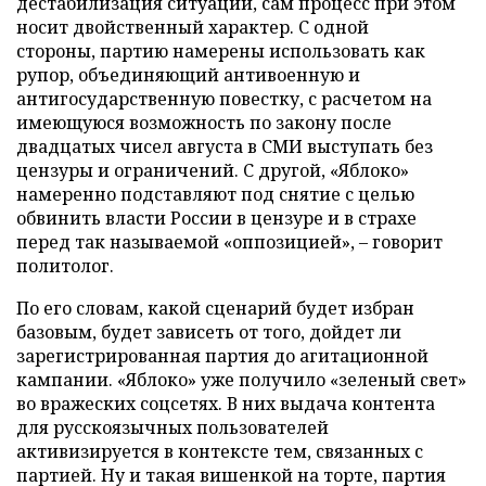
дестабилизация ситуации, сам процесс при этом
носит двойственный характер. С одной
стороны, партию намерены использовать как
рупор, объединяющий антивоенную и
антигосударственную повестку, с расчетом на
имеющуюся возможность по закону после
двадцатых чисел августа в СМИ выступать без
цензуры и ограничений. С другой, «Яблоко»
намеренно подставляют под снятие с целью
обвинить власти России в цензуре и в страхе
перед так называемой «оппозицией», – говорит
политолог.
По его словам, какой сценарий будет избран
базовым, будет зависеть от того, дойдет ли
зарегистрированная партия до агитационной
кампании. «Яблоко» уже получило «зеленый свет»
во вражеских соцсетях. В них выдача контента
для русскоязычных пользователей
активизируется в контексте тем, связанных с
партией. Ну и такая вишенкой на торте, партия