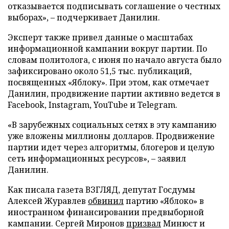
отказывается подписывать соглашение о честных
выборах», – подчеркивает Данилин.
Эксперт также привел данные о масштабах
информационной кампании вокруг партии. По
словам политолога, с июня по начало августа было
зафиксировано около 51,5 тыс. публикаций,
посвященных «Яблоку». При этом, как отмечает
Данилин, продвижение партии активно ведется в
Facebook, Instagram, YouTube и Telegram.
«В зарубежных социальных сетях в эту кампанию
уже вложены миллионы долларов. Продвижение
партии идет через алгоритмы, блогеров и целую
сеть информационных ресурсов», – заявил
Данилин.
Как писала газета ВЗГЛЯД, депутат Госдумы
Алексей Журавлев
обвинил
партию «Яблоко» в
иностранном финансировании предвыборной
кампании. Сергей Миронов
призвал
Минюст и