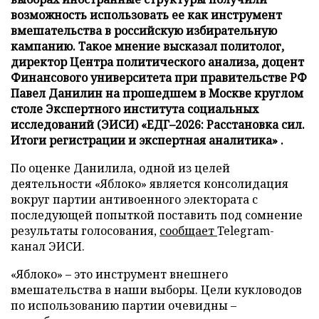
возможность использовать ее как инструмент
вмешательства в российскую избирательную
кампанию. Такое мнение высказал политолог,
директор Центра политического анализа, доцент
Финансового университета при правительстве РФ
Павел Данилин на прошедшем в Москве круглом
столе Экспертного института социальных
исследований (ЭИСИ) «ЕДГ–2026: Расстановка сил.
Итоги регистрации и экспертная аналитика» .
По оценке Данилила, одной из целей
деятельности «Яблоко» является консолидация
вокруг партии антивоенного электората с
последующей попыткой поставить под сомнение
результаты голосования,
сообщает
Telegram-
канал ЭИСИ.
«Яблоко» – это инструмент внешнего
вмешательства в наши выборы. Цели кукловодов
по использованию партии очевидны –