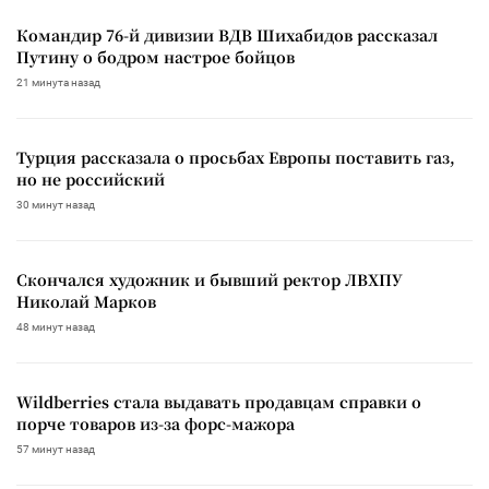
Командир 76-й дивизии ВДВ Шихабидов рассказал
Путину о бодром настрое бойцов
21 минута назад
Турция рассказала о просьбах Европы поставить газ,
но не российский
30 минут назад
Скончался художник и бывший ректор ЛВХПУ
Николай Марков
48 минут назад
Wildberries стала выдавать продавцам справки о
порче товаров из-за форс-мажора
57 минут назад