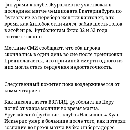
фигурами в клубе. Журавлев не участвовал в
последнем матче чемпионата Екатеринбурга по
футзалу из-за перебора желтых карточек, в то
время как Хилобок отличился, забив шесть голов
в этой игре. Футболистам было 32 и 33 года
соответственно.
Местные СМИ сообщают, что оба игрока
скончались в один день во сне после тренировки.
Предполагается, что причиной смерти одного из
них могла стать сердечная недостаточность.
Следственный комитет пока воздерживается от
комментариев.
Как писала газета ВЗГЛЯД,
футболист
из Перу
погиб от удара молнии во время матча.
Уругвайский футболист клуба «Насьональ» Хуан
Искьердо
умер
в больнице после того, как потерял
сознание во время матча Кубка Либертадорес.