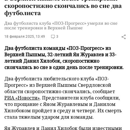
скоропостижно скончались во сне два
футболиста
Два футболиста клуба «ПОЗ-Прогресс» умерли во сне
после тренировки в Верхней Пышме
18 февраля 2025, 13:49
3
Два футболиста команды «ПОЗ-Прогресс» из
Верхней Пышмы, 32-летний Ян Журавлев и 33-
летний Данил Хилобок, скоропостижно
скончались во сне в один день после тренировки.
Два футболиста любительского клуба «ПОЗ-
Прогресс» из Верхней Пышмы Свердловской
области скоропостижно скончались, сообщает
РИА «Новости»
. Представители клуба сообщили,
что прощание с Яном Журавлевым и Данилом
Хилобоком пройдет в среду и четверг. Их смерть
стала тяжелым ударом для команды.
Ян Журавлев и Данил Хилобок были известными