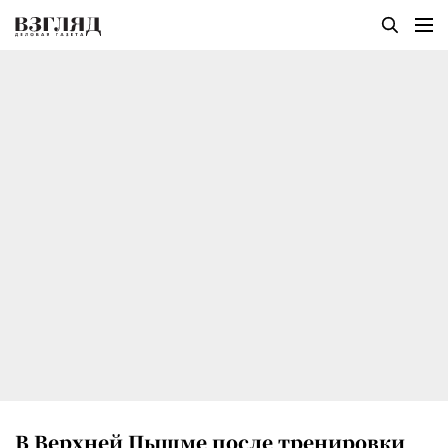
В Верхней Пышме после тренировки