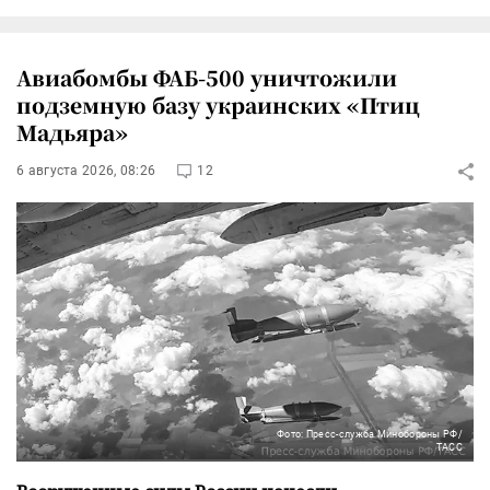
Авиабомбы ФАБ-500 уничтожили
подземную базу украинских «Птиц
Мадьяра»
6 августа 2026, 08:26
12
Фото: Пресс-служба Минобороны РФ/
ТАСС