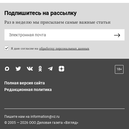
Подпишитесь на рассылку
Раз в неделю мы присылаем самые важные статьи
Я даю согласие на
обработку персональных данных
18+
Полная версия сайта
Редакционная политика
Пишите нам на
information@vz.ru
© 2005 — 2026 ООО Деловая газета «Взгляд»