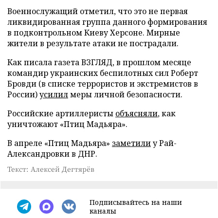
Военнослужащий отметил, что это не первая
ликвидированная группа данного формирования
в подконтрольном Киеву Херсоне. Мирные
жители в результате атаки не пострадали.
Как писала газета ВЗГЛЯД, в прошлом месяце
командир украинских беспилотных сил Роберт
Бровди (в списке террористов и экстремистов в
России)
усилил
меры личной безопасности.
Российские артиллеристы
объясняли
, как
уничтожают «Птиц Мадьяра».
В апреле «Птиц Мадьяра»
заметили
у Рай-
Александровки в ДНР.
Текст: Алексей Дегтярёв
Подписывайтесь на наши
каналы