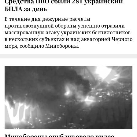
Средства ПВО сбили 281 украинский
БПЛА за день
В течение дня дежурные расчеты
противовоздушной обороны успешно отразили
массированную атаку украинских беспилотников
в нескольких субъектах и над акваторией Черного
моря, сообщило Минобороны.
Минобороны опубликовало видео