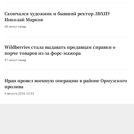
Скончался художник и бывший ректор ЛВХПУ
Николай Марков
48 минут назад
Wildberries стала выдавать продавцам справки о
порче товаров из-за форс-мажора
57 минут назад
Иран провел военную операцию в районе Ормузского
пролива
6 августа 2026, 23:33