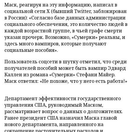
Маск, реагируя на эту информацию, написал в
социальной сети Х (бывший Twitter, заблокирован
в России): «Согласно базе данных администрации
социального обеспечения, это количество людей в
каждой возрастной группе, в чьей графе смерти
указан прочерк. Возможно, «Сумерки» реальны, и
здесь много вампиров, которые получают
социальные пособия».
Пользователь соцсети в шутку отметил, что среди
получателей пособий может быть вампир Эдвард
Каллен из романа «Сумерки» Стефани Майер.
Маск ответил: «Не похоже, что у него есть работа!»
Департамент эффективности государственного
управления США, руководимый Маском,
рассматривает вопрос о данных о долгожителях.
Ранее президент США назначил Маска главой
нового департамента, направленного на
сокращение расточительных расходов и