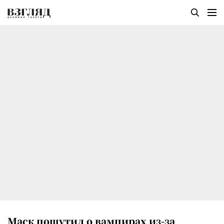
Маск пошутил о вампирах из-за