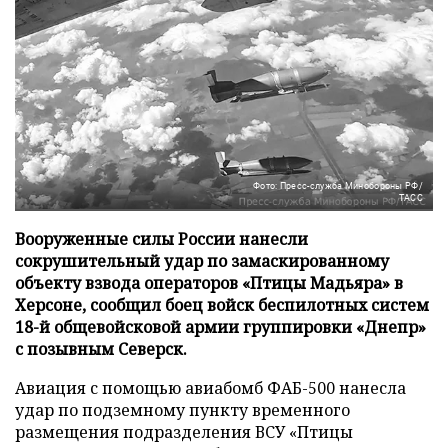
Фото: Пресс-служба Минобороны РФ/
ТАСС
Вооруженные силы России нанесли
сокрушительный удар по замаскированному
объекту взвода операторов «Птицы Мадьяра» в
Херсоне, сообщил боец войск беспилотных систем
18-й общевойсковой армии группировки «Днепр»
с позывным Северск.
Авиация с помощью авиабомб ФАБ-500 нанесла
удар по подземному пункту временного
размещения подразделения ВСУ «Птицы