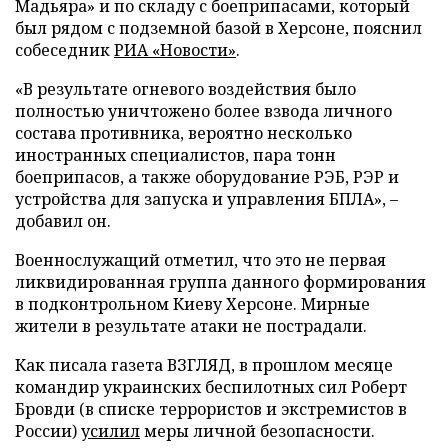
Мадьяра» и по складу с боеприпасами, который
был рядом с подземной базой в Херсоне, пояснил
собеседник
РИА «Новости»
.
«В результате огневого воздействия было
полностью уничтожено более взвода личного
состава противника, вероятно несколько
иностранных специалистов, пара тонн
боеприпасов, а также оборудование РЭБ, РЭР и
устройства для запуска и управления БПЛА», –
добавил он.
Военнослужащий отметил, что это не первая
ликвидированная группа данного формирования
в подконтрольном Киеву Херсоне. Мирные
жители в результате атаки не пострадали.
Как писала газета ВЗГЛЯД, в прошлом месяце
командир украинских беспилотных сил Роберт
Бровди (в списке террористов и экстремистов в
России)
усилил
меры личной безопасности.