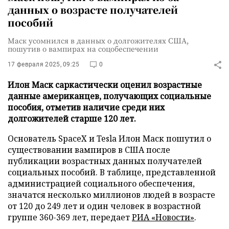
данных о возрасте получателей
пособий
Маск усомнился в данных о долгожителях США,
пошутив о вампирах на соцобеспечении
17 февраля 2025, 09:25
0
Илон Маск саркастически оценил возрастные
данные американцев, получающих социальные
пособия, отметив наличие среди них
долгожителей старше 120 лет.
Основатель SpaceX и Tesla Илон Маск пошутил о
существовании вампиров в США после
публикации возрастных данных получателей
социальных пособий. В таблице, представленной
администрацией социального обеспечения,
значатся несколько миллионов людей в возрасте
от 120 до 249 лет и один человек в возрастной
группе 360-369 лет, передает
РИА «Новости»
.