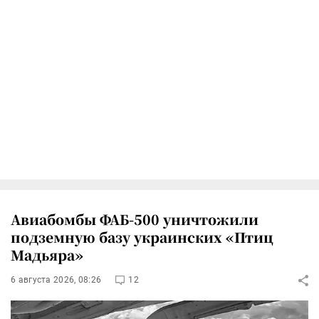
Авиабомбы ФАБ-500 уничтожили
подземную базу украинских «Птиц
Мадьяра»
6 августа 2026, 08:26
12