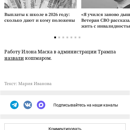
Выплаты к школе в 2026 году:
«Я учился заново дыш
сколько дают и кому положены
Ветеран СВО рассказа
жить с инвалидность
Работу Илона Маска в администрации Трампа
назвали
кошмаром.
Текст: Мария Иванова
Подписывайтесь на наши каналы
Комментировать