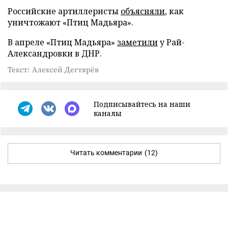
Российские артиллеристы
объясняли
, как
уничтожают «Птиц Мадьяра».
В апреле «Птиц Мадьяра»
заметили
у Рай-
Александровки в ДНР.
Текст: Алексей Дегтярёв
Подписывайтесь на наши
каналы
Читать комментарии
(12)