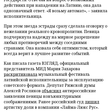
действиях при нападении на Латвию, она дала
однозначный ответ. «Я возьму автомат», – заявила
исполнительница.
При этом звезда эстрады сразу сделала оговорку о
нежелании реального кровопролития. Певица
подчеркнула надежду на мирное разрешение
любых противоречий между соседними
странами. Она назвала себя оптимистом, который
всегда верит в лучшее развитие событий.
Как писала газета ВЗГЛЯД, официальный
представитель МИД Мария Захарова
раскритиковала
музыкальный фестиваль
латвийской исполнительницы за эксплуатацию
советского формата. Депутат Рижской думы
Алексей Росликов
объяснил
антироссийские
заявления певицы конъюнктурными
соображениями. Ранее российский суд
лишил
артистку доли в компании «Лайма-Люкс Рус».