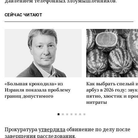
давлением телефонных злоумышленников.
СЕЙЧАС ЧИТАЮТ
«Большая крокодила» из
Как выбрать спелый 
Израиля показала проблему
арбуз в 2026 году: зву
границ допустимого
пятно, хвостик и про
нитраты
Прокуратура
утвердила
обвинение по делу после
завершения расследования.