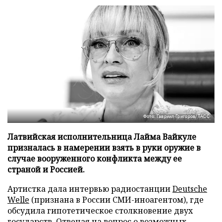
Фото: Гавриил Григоров/ТАСС
Латвийская исполнительница Лайма Вайкуле
призналась в намерении взять в руки оружие в
случае вооруженного конфликта между ее
страной и Россией.
Артистка дала интервью радиостанции
Deutsche
Welle
(признана в России СМИ-иноагентом), где
обсудила гипотетическое столкновение двух
государств. Отвечая на вопрос о возможных