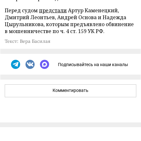
Перед судом
предстали
Артур Каменецкий,
Дмитрий Леонтьев, Андрей Основа и Надежда
Цырульникова, которым предъявлено обвинение
в мошенничестве по ч. 4 ст. 159 УК РФ.
Текст: Вера Басилая
Подписывайтесь на наши каналы
Комментировать