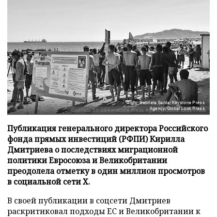
Фото: Gabriela Sarda/Keystone Press
Agency/Global Look Press
Публикация генерального директора Российского
фонда прямых инвестиций (РФПИ) Кирилла
Дмитриева о последствиях миграционной
политики Евросоюза и Великобритании
преодолела отметку в один миллион просмотров
в социальной сети X.
В своей публикации в соцсети Дмитриев
раскритиковал подходы ЕС и Великобритании к