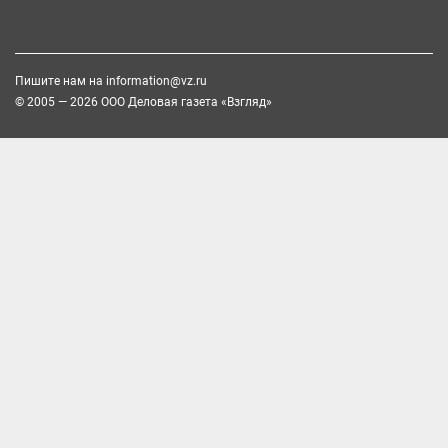
Пишите нам на
information@vz.ru
© 2005 — 2026 ООО Деловая газета «Взгляд»