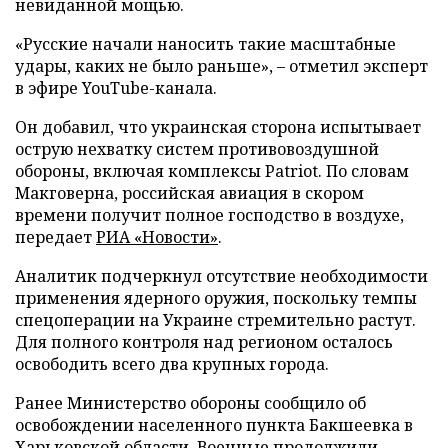
невиданной мощью.
«Русские начали наносить такие масштабные
удары, каких не было раньше», – отметил эксперт
в эфире YouTube-канала.
Он добавил, что украинская сторона испытывает
острую нехватку систем противовоздушной
обороны, включая комплексы Patriot. По словам
Макговерна, российская авиация в скором
времени получит полное господство в воздухе,
передает
РИА «Новости»
.
Аналитик подчеркнул отсутствие необходимости
применения ядерного оружия, поскольку темпы
спецоперации на Украине стремительно растут.
Для полного контроля над регионом осталось
освободить всего два крупных города.
Ранее Министерство обороны сообщило об
освобождении населенного пункта Бакшеевка в
Харьковской области. Военные продолжили