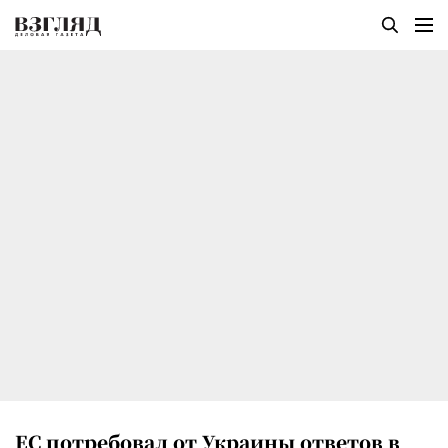
ЕС потребовал от Украины ответов в