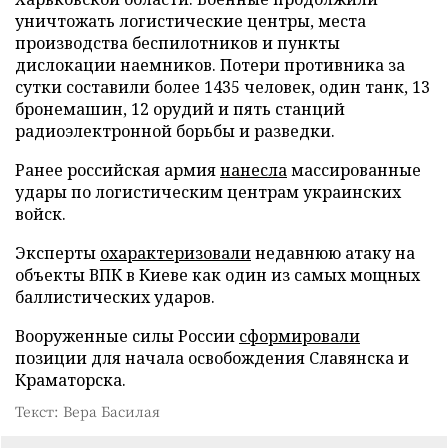
уничтожать логистические центры, места
производства беспилотников и пункты
дислокации наемников. Потери противника за
сутки составили более 1435 человек, один танк, 13
бронемашин, 12 орудий и пять станций
радиоэлектронной борьбы и разведки.
Ранее российская армия
нанесла
массированные
удары по логистическим центрам украинских
войск.
Эксперты
охарактеризовали
недавнюю атаку на
объекты ВПК в Киеве как один из самых мощных
баллистических ударов.
Вооруженные силы России
сформировали
позиции для начала освобождения Славянска и
Краматорска.
Текст: Вера Басилая