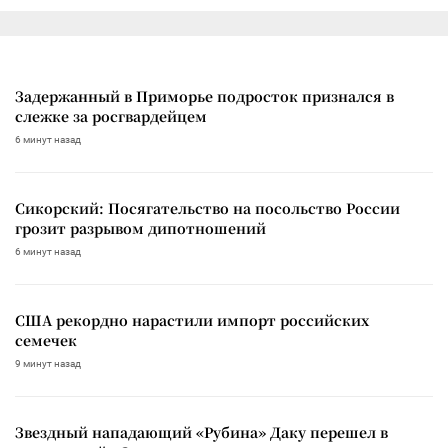
Задержанный в Приморье подросток признался в
слежке за росгвардейцем
6 минут назад
Сикорский: Посягательство на посольство России
грозит разрывом дипотношений
6 минут назад
США рекордно нарастили импорт российских
семечек
9 минут назад
Звездный нападающий «Рубина» Даку перешел в