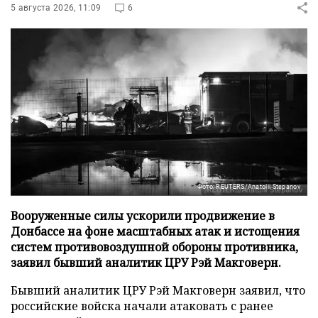
5 августа 2026, 11:09
6
Фото: REUTERS/Anatolii Stepanov
Вооруженные силы ускорили продвижение в
Донбассе на фоне масштабных атак и истощения
систем противовоздушной обороны противника,
заявил бывший аналитик ЦРУ Рэй Макговерн.
Бывший аналитик ЦРУ Рэй Макговерн заявил, что
российские войска начали атаковать с ранее