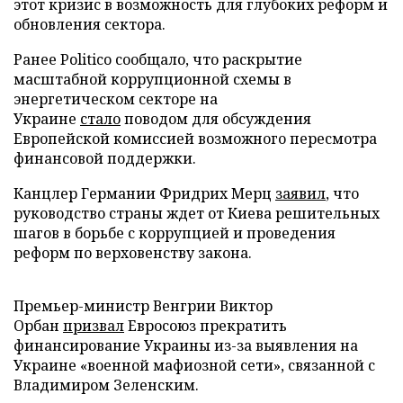
этот кризис в возможность для глубоких реформ и
обновления сектора.
Ранее Politico сообщало, что раскрытие
масштабной коррупционной схемы в
энергетическом секторе на
Украине
стало
поводом для обсуждения
Европейской комиссией возможного пересмотра
финансовой поддержки.
Канцлер Германии Фридрих Мерц
заявил
, что
руководство страны ждет от Киева решительных
шагов в борьбе с коррупцией и проведения
реформ по верховенству закона.
Премьер-министр Венгрии Виктор
Орбан
призвал
Евросоюз прекратить
финансирование Украины из-за выявления на
Украине «военной мафиозной сети», связанной с
Владимиром Зеленским.