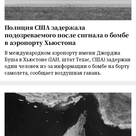
Полиция США задержала
подозреваемого после сигнала о бомбе
в аэропорту Хьюстона
В международном аэропорту имени Джорджа
Буша в Хьюстоне (IAH, штат Техас, США) задержан
один человек из-за информации о бомбе на борту
самолета, сообщает воздушная гавань.