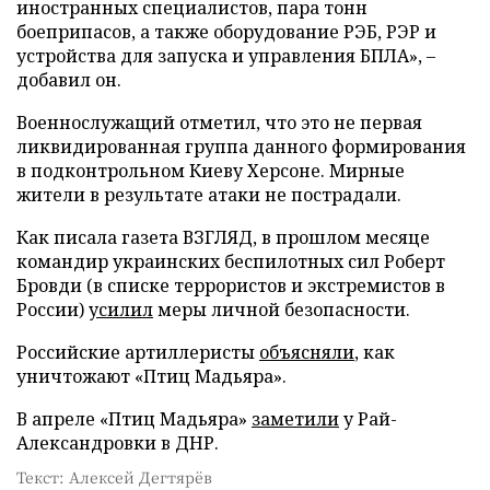
иностранных специалистов, пара тонн
боеприпасов, а также оборудование РЭБ, РЭР и
устройства для запуска и управления БПЛА», –
добавил он.
Военнослужащий отметил, что это не первая
ликвидированная группа данного формирования
в подконтрольном Киеву Херсоне. Мирные
жители в результате атаки не пострадали.
Как писала газета ВЗГЛЯД, в прошлом месяце
командир украинских беспилотных сил Роберт
Бровди (в списке террористов и экстремистов в
России)
усилил
меры личной безопасности.
Российские артиллеристы
объясняли
, как
уничтожают «Птиц Мадьяра».
В апреле «Птиц Мадьяра»
заметили
у Рай-
Александровки в ДНР.
Текст: Алексей Дегтярёв