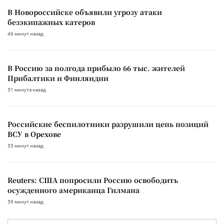
В Новороссийске объявили угрозу атаки
безэкипажных катеров
46 минут назад
В Россию за полгода прибыло 66 тыс. жителей
Прибалтики и Финляндии
51 минута назад
Российские беспилотники разрушили цепь позиций
ВСУ в Орехове
55 минут назад
Reuters: США попросили Россию освободить
осужденного американца Гилмана
59 минут назад