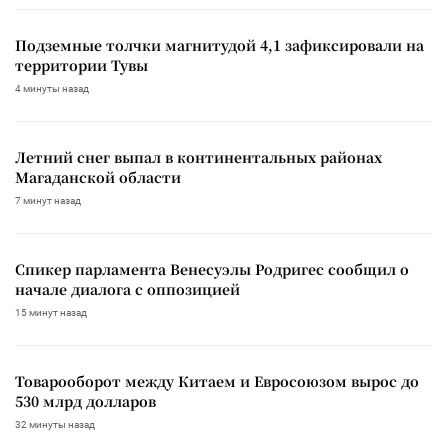
Подземные толчки магнитудой 4,1 зафиксировали на
территории Тувы
4 минуты назад
Летний снег выпал в континентальных районах
Магаданской области
7 минут назад
Спикер парламента Венесуэлы Родригес сообщил о
начале диалога с оппозицией
15 минут назад
Товарооборот между Китаем и Евросоюзом вырос до
530 млрд долларов
32 минуты назад