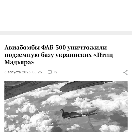
Авиабомбы ФАБ-500 уничтожили
подземную базу украинских «Птиц
Мадьяра»
6 августа 2026, 08:26
12