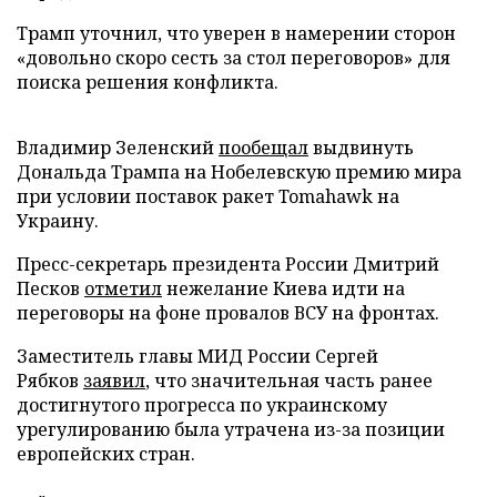
Трамп уточнил, что уверен в намерении сторон
«довольно скоро сесть за стол переговоров» для
поиска решения конфликта.
Владимир Зеленский
пообещал
выдвинуть
Дональда Трампа на Нобелевскую премию мира
при условии поставок ракет Tomahawk на
Украину.
Пресс-секретарь президента России Дмитрий
Песков
отметил
нежелание Киева идти на
переговоры на фоне провалов ВСУ на фронтах.
Заместитель главы МИД России Сергей
Рябков
заявил
, что значительная часть ранее
достигнутого прогресса по украинскому
урегулированию была утрачена из-за позиции
европейских стран.