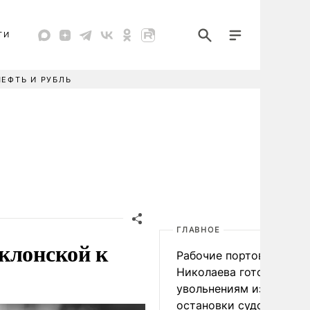
ТИ
НЕФТЬ И РУБЛЬ
ГЛАВНОЕ
клонской к
Рабочие портов Одессы
Николаева готовятся к
увольнениям из-за
остановки судоходства