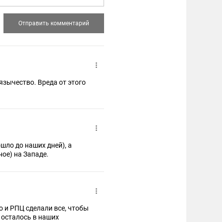
язычество. Вреда от этого
шло до наших дней), а
ое) на Западе.
 и РПЦ сделали все, чтобы
о осталось в наших