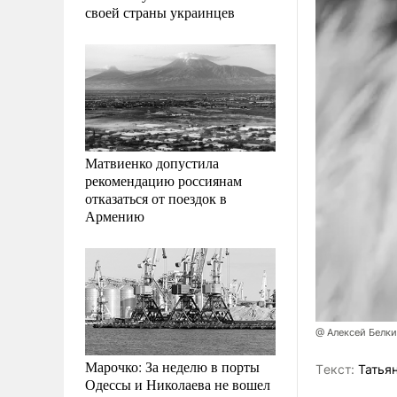
своей страны украинцев
Матвиенко допустила
рекомендацию россиянам
отказаться от поездок в
Армению
@ Алексей Белк
Марочко: За неделю в порты
Tекст:
Татьян
Одессы и Николаева не вошел