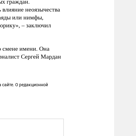
ых граждан.
ь влияние неоязычества
наяды или нимфы,
орику», – заключил
 смене имени. Она
урналист Сергей Мардан
 сайте. О редакционной