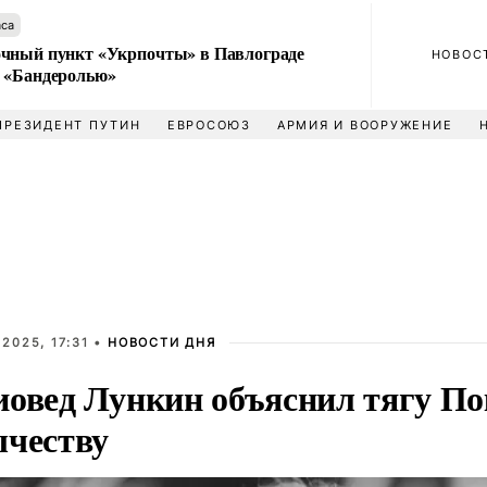
аса
чный пункт «Укрпочты» в Павлограде
НОВОС
 «Бандеролью»
ПРЕЗИДЕНТ ПУТИН
ЕВРОСОЮЗ
АРМИЯ И ВООРУЖЕНИЕ
2025, 17:31 •
НОВОСТИ ДНЯ
иовед Лункин объяснил тягу По
ычеству