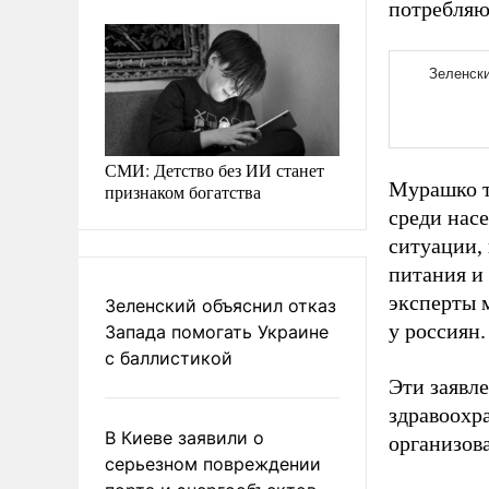
потребляю
СМИ: Детство без ИИ станет
Мурашко т
признаком богатства
среди нас
ситуации,
питания и
эксперты 
Зеленский объяснил отказ
у россиян.
Запада помогать Украине
с баллистикой
Эти заявл
здравоохр
В Киеве заявили о
организов
серьезном повреждении