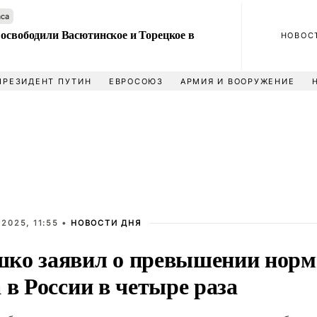
аса
 освободили Васютинское и Торецкое в
НОВОС
ПРЕЗИДЕНТ ПУТИН
ЕВРОСОЮЗ
АРМИЯ И ВООРУЖЕНИЕ
2025, 11:55 •
НОВОСТИ ДНЯ
ко заявил о превышении норм
 в России в четыре раза