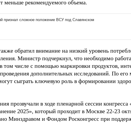
т меньше рекомендуемого объема.
акже обратил внимание на низкий уровень потребл
еления. Министр подчеркнул, что необходимо работ
 в том числе с помощью маркировки продуктов, инт
 проведения дополнительных исследований. По его 
могут сыграть ключевую роль в формировании здо
ения прозвучали в ходе пленарной сессии конгресса
анение 2025», который проходит в Москве 22-23 ок
ано Минздравом и Фондом Росконгресс при подд