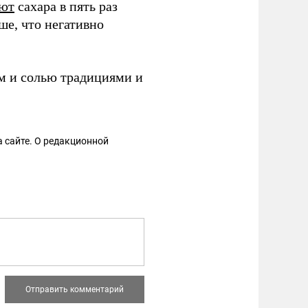
яют
сахара в пять раз
ше, что негативно
м и солью традициями и
 сайте. О редакционной