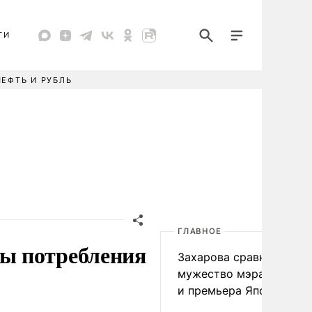
ТИ
НЕФТЬ И РУБЛЬ
ГЛАВНОЕ
ы потребления
Захарова сравнила
мужество мэра Нагаса
и премьера Японии