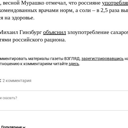
 весной Мурашко отмечал, что россияне
употребл
омендованных врачами норм, а соли – в 2,5 раза вы
я на здоровье.
Михаил Гинзбург
объяснил
злоупотребление сахаро
тями российского рациона.
омментировать материалы газеты ВЗГЛЯД,
зарегистрировавшись
на
отношению к комментариям читайте
здесь
.
:
2
комментария