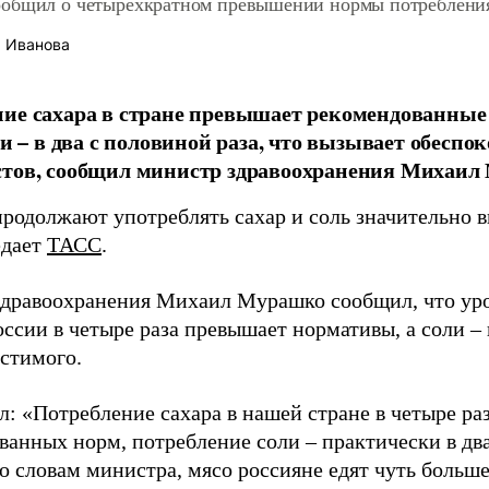
общил о четырехкратном превышении нормы потребления
 Иванова
ие сахара в стране превышает рекомендованные 
оли – в два с половиной раза, что вызывает обеспо
стов, сообщил министр здравоохранения Михаил
продолжают употреблять сахар и соль значительно
едает
ТАСС
.
дравоохранения Михаил Мурашко сообщил, что уро
оссии в четыре раза превышает нормативы, а соли – 
стимого.
: «Потребление сахара в нашей стране в четыре ра
ванных норм, потребление соли – практически в дв
о словам министра, мясо россияне едят чуть больше