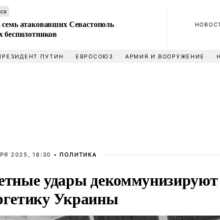
аса
 семь атаковавших Севастополь
НОВОС
х беспилотников
ПРЕЗИДЕНТ ПУТИН
ЕВРОСОЮЗ
АРМИЯ И ВООРУЖЕНИЕ
РЯ 2025, 18:30 •
ПОЛИТИКА
етные удары декоммунизируют
ргетику Украины