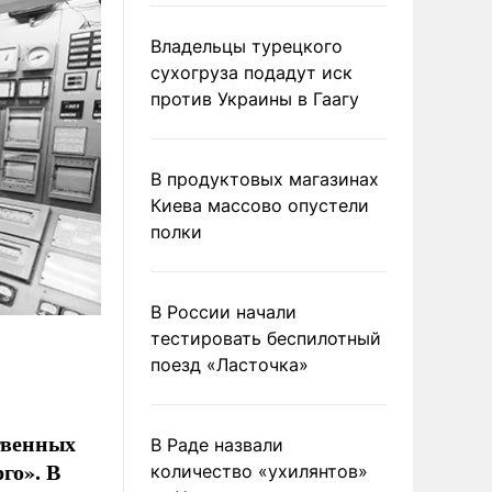
Владельцы турецкого
сухогруза подадут иск
против Украины в Гаагу
В продуктовых магазинах
Киева массово опустели
полки
В России начали
тестировать беспилотный
поезд «Ласточка»
ственных
В Раде назвали
го». В
количество «ухилянтов»