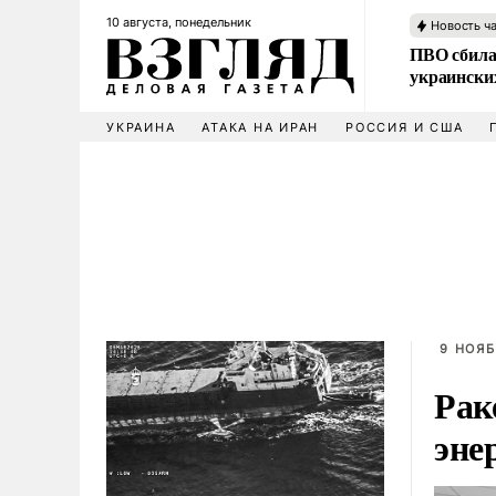
10 августа, понедельник
Новость ч
ПВО сбила
украински
УКРАИНА
АТАКА НА ИРАН
РОССИЯ И США
9 НОЯБ
Рак
эне