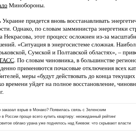
ало
Минобороны.
 Украине придется вновь восстанавливать энергети
сти. Однако, по словам замминистра энергетики с
а Некрасова, этот процесс осложнен из-за масштаб
шений. «Ситуация в энергосистеме сложная. Наибол
рьковской, Сумской и Полтавской областях», – прив
ТАСС
. По словам чиновника, в большинстве регион
денно применяются почасовые отключения всех ка
ителей, меры «будут действовать до конца текущих
о времени уйдет на полное восстановление, чиновн
г.