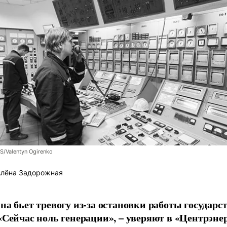
/Valentyn Ogirenko
лёна Задорожная
на бьет тревогу из-за остановки работы государ
«Сейчас ноль генерации», – уверяют в «Центрэнер