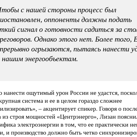
тобы с нашей стороны процесс был
иостановлен, оппоненты должны подать
ткий сигнал о готовности садиться за сто
реговоров. Однако этого нет. Более того,
прерывно огрызаются, пытаясь нанести у
 нашим энергообъектам.
 нанести ощутимый урон России не удастся, поскол
крупная система и ее в целом гораздо сложнее
илизировать», – акцентирует спикер. Говоря о посл
а из строя мощностей «Центрэнерго», Лизан поясни
ифика электроэнергии в том, что ее практически н
и, и производство должно быть четко синхронизиро