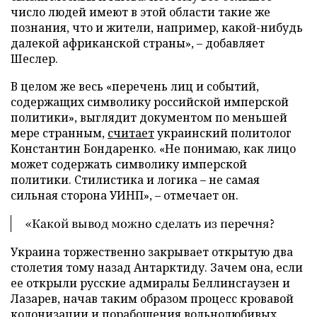
число людей имеют в этой области такие же
познания, что и жители, например, какой-нибудь
далекой африканской страны», – добавляет
Шеслер.
В целом же весь «перечень лиц и событий,
содержащих символику российской имперской
политики», выглядит документом по меньшей
мере странным,
считает
украинский политолог
Константин Бондаренко. «Не понимаю, как лицо
может содержать символику имперской
политики. Стилистика и логика – не самая
сильная сторона УИНП», – отмечает он.
«Какой вывод можно сделать из перечня?
Украина торжественно закрывает открытую два
столетия тому назад Антарктиду. Зачем она, если
ее открыли русские адмиралы Беллинсгаузен и
Лазарев, начав таким образом процесс кровавой
колонизации и порабощения вольнолюбивых