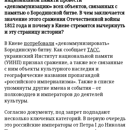
«декоммунизацию» всех объектов, связанных с
памятью о Бородинской битве. В чем заключается
значение этого сражения Отечественной войны
1812 года и почему в Киеве стремятся вычеркнуть
и эту страницу истории?
В Киеве
потребовали
«декоммунизировать»
Бородинскую битву. Как сообщает
ТАСС
,
украинский Институт национальной памяти
(УИНП) признал сражение, а также все связанные
с ним объекты культурного наследия и
географические названия пропагандой
«российского империализма». Также в списке
упомянуты другие имена и события – от
полководцев и императоров до деятелей
культуры.
Согласно документу, под запрет подпадают
несколько ключевых категорий. В первую очередь
это российские императоры от Петра I до Николая