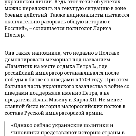
украинской линии. Ведь этот тезис об успехах
можно переложить на текущую ситуацию в зоне
боевых действий. Также националисты пытаются
окончательно разорвать общую историю с
Россией», – соглашается политолог Лариса
Шеслер.
Она также напомнила, что недавно в Полтаве
демонтировали мемориал под названием
«Памятник на месте отдыха Петра I», где
российский император останавливался после
победы в битве со шведами в 1709 году. При этом
большая часть украинского казачества в войне со
шведами поддержала именно Петра, а не
предателя Ивана Мазепу и Карла XII. Не менее
славной была история малороссийских полков в
составе Русской императорской армии.
«Однако сейчас украинские политики и
чиновники представляют историю страны в