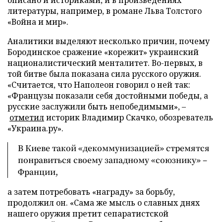
литературы, например, в романе Льва Толстого
«Война и мир».
Аналитики выделяют несколько причин, почему
Бородинское сражение «корежит» украинский
националистический менталитет. Во-первых, в
той битве была показана сила русского оружия.
«Считается, что Наполеон говорил о ней так:
«Французы показали себя достойными победы, a
русские заслужили быть непобедимыми», –
отметил
историк Владимир Скачко, обозреватель
«Украина.ру».
В Киеве такой «декоммунизацией» стремятся
понравиться своему западному «союзнику» –
Франции,
а затем потребовать «награду» за борьбу,
продолжил он. «Сама же мысль о славных днях
нашего оружия претит сепаратистской