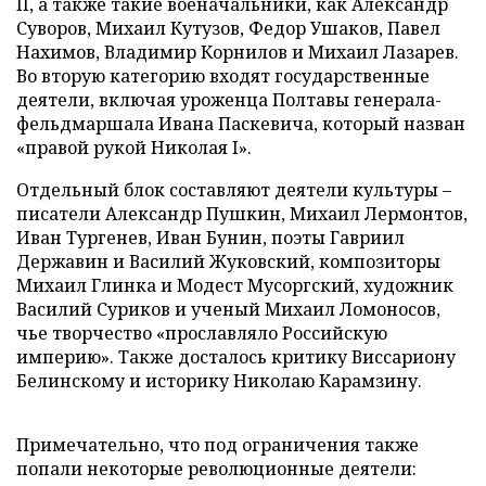
II, а также такие военачальники, как Александр
Суворов, Михаил Кутузов, Федор Ушаков, Павел
Нахимов, Владимир Корнилов и Михаил Лазарев.
Во вторую категорию входят государственные
деятели, включая уроженца Полтавы генерала-
фельдмаршала Ивана Паскевича, который назван
«правой рукой Николая I».
Отдельный блок составляют деятели культуры –
писатели Александр Пушкин, Михаил Лермонтов,
Иван Тургенев, Иван Бунин, поэты Гавриил
Державин и Василий Жуковский, композиторы
Михаил Глинка и Модест Мусоргский, художник
Василий Суриков и ученый Михаил Ломоносов,
чье творчество «прославляло Российскую
империю». Также досталось критику Виссариону
Белинскому и историку Николаю Карамзину.
Примечательно, что под ограничения также
попали некоторые революционные деятели: