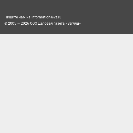
Пишите нам на
information@vz.ru
© 2005 — 2026 ООО Деловая газета «Взгляд»