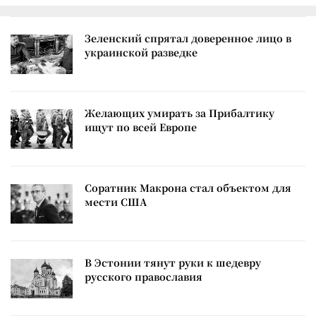
Зеленский спрятал доверенное лицо в
украинской разведке
Желающих умирать за Прибалтику
ищут по всей Европе
Соратник Макрона стал объектом для
мести США
В Эстонии тянут руки к шедевру
русского православия