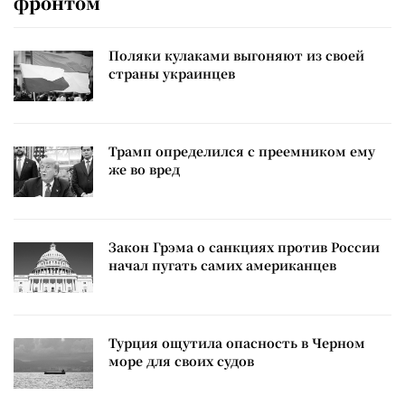
фронтом
Поляки кулаками выгоняют из своей
страны украинцев
Трамп определился с преемником ему
же во вред
Закон Грэма о санкциях против России
начал пугать самих американцев
Турция ощутила опасность в Черном
море для своих судов