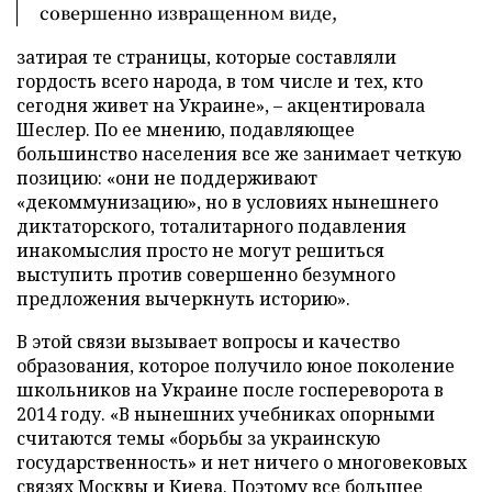
совершенно извращенном виде,
затирая те страницы, которые составляли
гордость всего народа, в том числе и тех, кто
сегодня живет на Украине», – акцентировала
Шеслер. По ее мнению, подавляющее
большинство населения все же занимает четкую
позицию: «они не поддерживают
«декоммунизацию», но в условиях нынешнего
диктаторского, тоталитарного подавления
инакомыслия просто не могут решиться
выступить против совершенно безумного
предложения вычеркнуть историю».
В этой связи вызывает вопросы и качество
образования, которое получило юное поколение
школьников на Украине после госпереворота в
2014 году. «В нынешних учебниках опорными
считаются темы «борьбы за украинскую
государственность» и нет ничего о многовековых
связях Москвы и Киева. Поэтому все большее