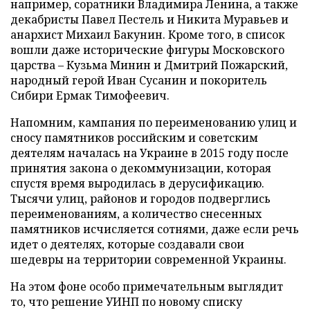
например, соратники Владимира Ленина, а также
декабристы Павел Пестель и Никита Муравьев и
анархист Михаил Бакунин. Кроме того, в список
вошли даже исторические фигуры Московского
царства – Кузьма Минин и Дмитрий Пожарский,
народный герой Иван Сусанин и покоритель
Сибири Ермак Тимофеевич.
Напомним, кампания по переименованию улиц и
сносу памятников российским и советским
деятелям началась на Украине в 2015 году после
принятия закона о декоммунизации, которая
спустя время выродилась в дерусификацию.
Тысячи улиц, районов и городов подверглись
переименованиям, а количество снесенных
памятников исчисляется сотнями, даже если речь
идет о деятелях, которые создавали свои
шедевры на территории современной Украины.
На этом фоне особо примечательным выглядит
то, что решение УИНП по новому списку