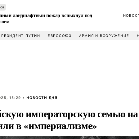
аса
пный ландшафтный пожар вспыхнул под
НОВОС
олем
ПРЕЗИДЕНТ ПУТИН
ЕВРОСОЮЗ
АРМИЯ И ВООРУЖЕНИЕ
25, 15:29 •
НОВОСТИ ДНЯ
йскую императорскую семью на
или в «империализме»