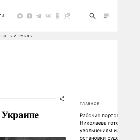
ТИ
НЕФТЬ И РУБЛЬ
ГЛАВНОЕ
 Украине
Рабочие портов Одессы
Николаева готовятся к
увольнениям из-за
остановки судоходства