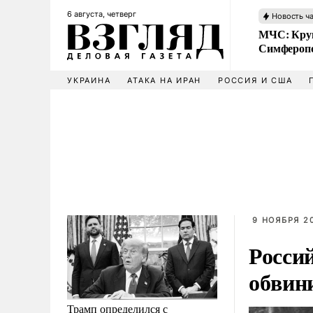
6 августа, четверг
Новость ч
МЧС: Кру
Симфероп
УКРАИНА
АТАКА НА ИРАН
РОССИЯ И США
9 НОЯБРЯ 20
Росси
обвин
Трамп определился с