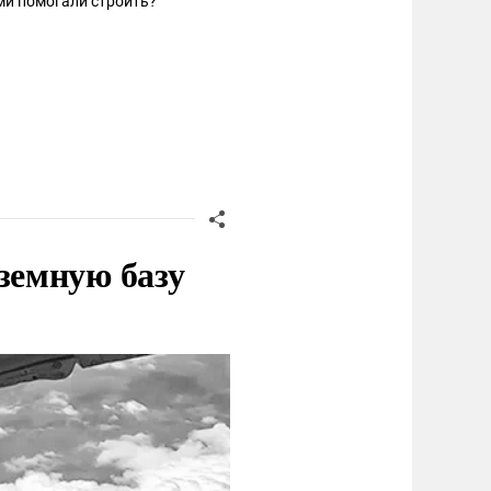
ми помогали строить?
земную базу