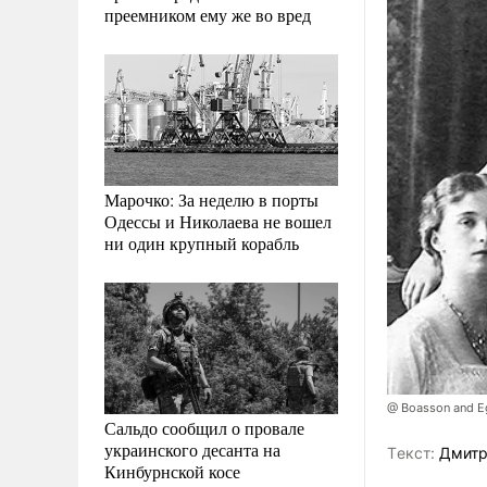
преемником ему же во вред
Марочко: За неделю в порты
Одессы и Николаева не вошел
ни один крупный корабль
@ Boasson and Eg
Сальдо сообщил о провале
украинского десанта на
Tекст:
Дмитр
Кинбурнской косе