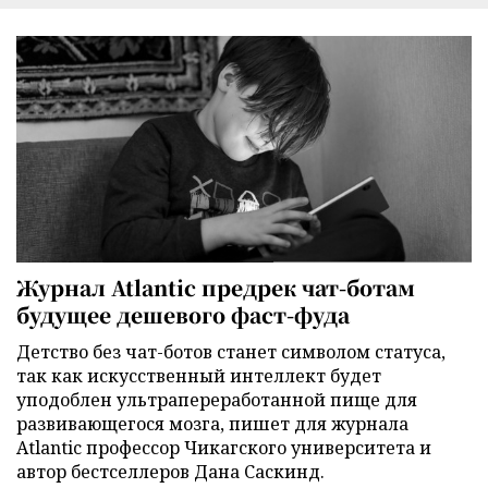
Журнал Atlantic предрек чат-ботам
будущее дешевого фаст-фуда
Детство без чат-ботов станет символом статуса,
так как искусственный интеллект будет
уподоблен ультрапереработанной пище для
развивающегося мозга, пишет для журнала
Atlantic профессор Чикагского университета и
автор бестселлеров Дана Саскинд.