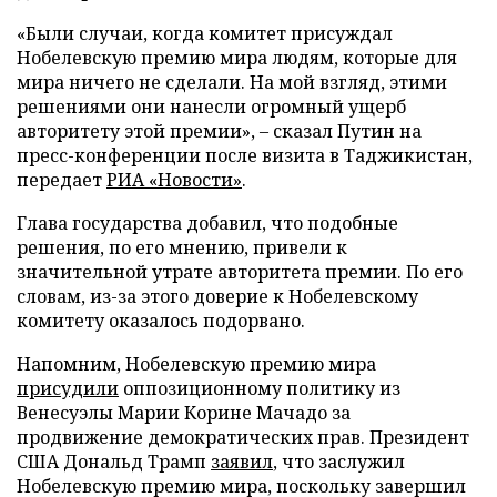
«Были случаи, когда комитет присуждал
Нобелевскую премию мира людям, которые для
мира ничего не сделали. На мой взгляд, этими
решениями они нанесли огромный ущерб
авторитету этой премии», – сказал Путин на
пресс-конференции после визита в Таджикистан,
передает
РИА «Новости»
.
Глава государства добавил, что подобные
решения, по его мнению, привели к
значительной утрате авторитета премии. По его
словам, из-за этого доверие к Нобелевскому
комитету оказалось подорвано.
Напомним, Нобелевскую премию мира
присудили
оппозиционному политику из
Венесуэлы Марии Корине Мачадо за
продвижение демократических прав. Президент
США Дональд Трамп
заявил
, что заслужил
Нобелевскую премию мира, поскольку завершил