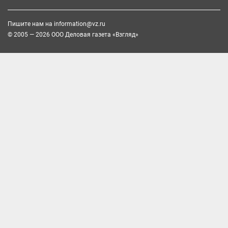
Пишите нам на
information@vz.ru
© 2005 — 2026 ООО Деловая газета «Взгляд»