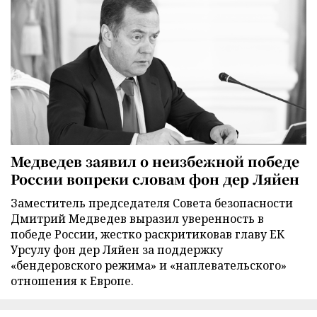
Медведев заявил о неизбежной победе
России вопреки словам фон дер Ляйен
Заместитель председателя Совета безопасности
Дмитрий Медведев выразил уверенность в
победе России, жестко раскритиковав главу ЕК
Урсулу фон дер Ляйен за поддержку
«бендеровского режима» и «наплевательского»
отношения к Европе.