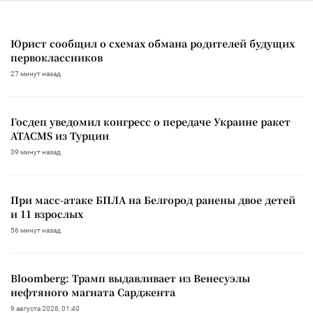
Юрист сообщил о схемах обмана родителей будущих
первоклассников
27 минут назад
Госдеп уведомил конгресс о передаче Украине ракет
ATACMS из Турции
39 минут назад
При масс-атаке БПЛА на Белгород ранены двое детей
и 11 взрослых
56 минут назад
Bloomberg: Трамп выдавливает из Венесуэлы
нефтяного магната Сарджента
9 августа 2026, 01:40