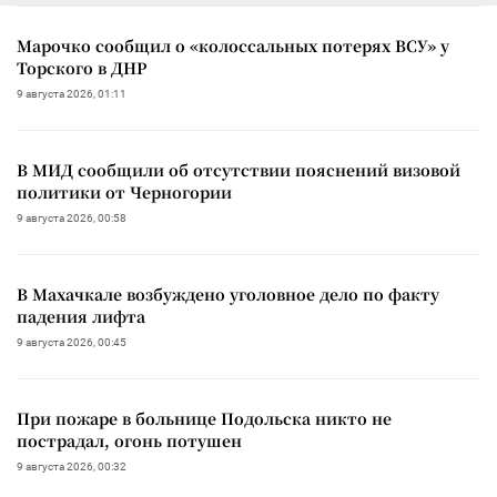
Марочко сообщил о «колоссальных потерях ВСУ» у
Торского в ДНР
9 августа 2026, 01:11
В МИД сообщили об отсутствии пояснений визовой
политики от Черногории
9 августа 2026, 00:58
В Махачкале возбуждено уголовное дело по факту
падения лифта
9 августа 2026, 00:45
При пожаре в больнице Подольска никто не
пострадал, огонь потушен
9 августа 2026, 00:32