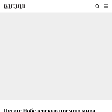
Путин: Нобелевскую премию мира