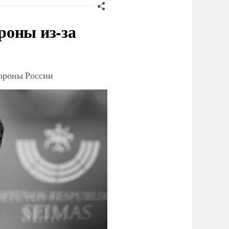
роны из-за
тороны России