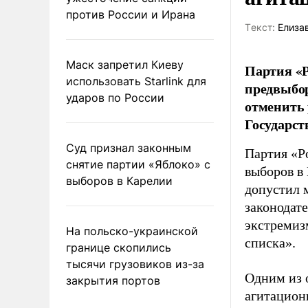
против России и Ирана
Tекст:
Елиза
Маск запретил Киеву
Партия «Р
использовать Starlink для
предвыбор
ударов по России
отменить 
Государст
Суд признал законным
Партия «Р
снятие партии «Яблоко» с
выборов в
выборов в Карелии
допустил 
законодат
экстремиз
На польско-украинской
списка».
границе скопились
тысячи грузовиков из-за
Одним из 
закрытия портов
агитацион