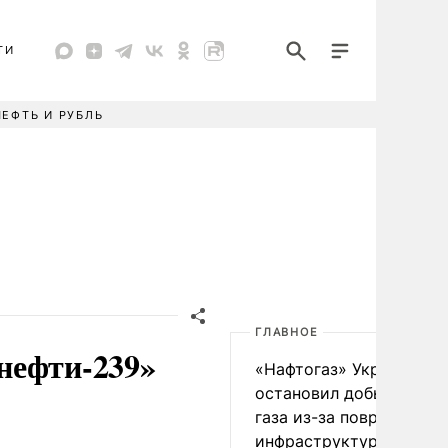
ТИ
НЕФТЬ И РУБЛЬ
ГЛАВНОЕ
нефти-239»
«Нафтогаз» Украины
остановил добычу нефт
газа из-за повреждения
инфраструктуры