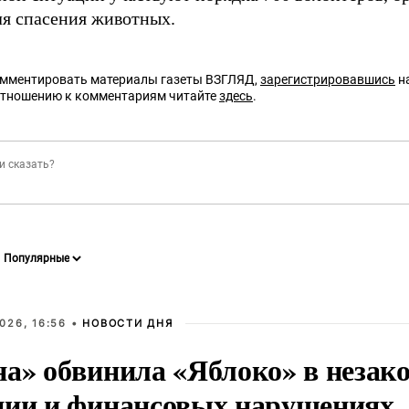
ля спасения животных.
омментировать материалы газеты ВЗГЛЯД,
зарегистрировавшись
на
отношению к комментариям читайте
здесь
.
026, 16:56 •
НОВОСТИ ДНЯ
на» обвинила «Яблоко» в незак
ции и финансовых нарушениях