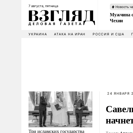
7 августа, пятница
Новость ч
Мужчина с
Чехии
УКРАИНА
АТАКА НА ИРАН
РОССИЯ И США
24 ЯНВАРЯ 2
Савел
начне
Три исламских государства