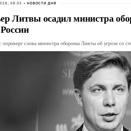
026, 08:35 •
НОВОСТИ ДНЯ
ер Литвы осадил министра обо
 России
 опроверг слова министра обороны Ливты об угрозе со с