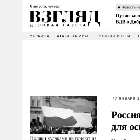
6 августа, четверг
Новость ч
Путин зас
ВДВ о Доб
УКРАИНА
АТАКА НА ИРАН
РОССИЯ И США
17 ЯНВАРЯ 2
Росси
для ос
Поляки кулаками выгоняют из