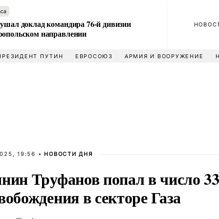
аса
лушал доклад командира 76-й дивизии
НОВОС
ропольском направлении
ПРЕЗИДЕНТ ПУТИН
ЕВРОСОЮЗ
АРМИЯ И ВООРУЖЕНИЕ
025, 19:56 •
НОВОСТИ ДНЯ
янин Труфанов попал в число 3
вобождения в секторе Газа