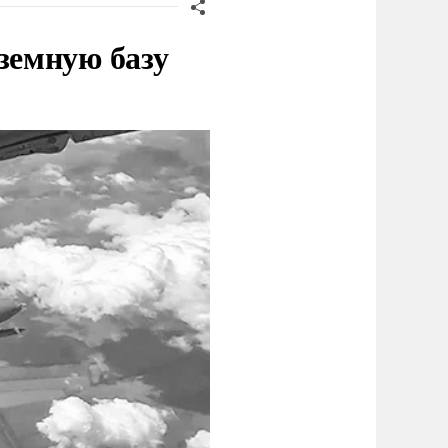
земную базу