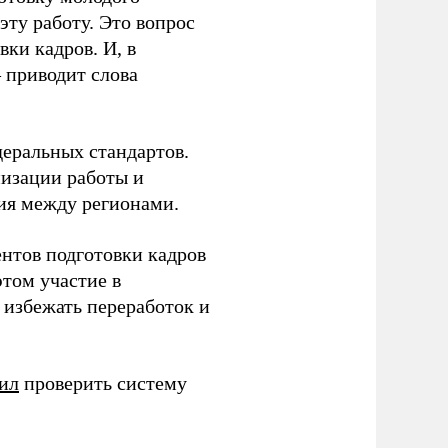
ту работу. Это вопрос
ки кадров. И, в
– приводит слова
еральных стандартов.
низации работы и
ия между регионами.
ентов подготовки кадров
этом участие в
избежать переработок и
ил
проверить систему