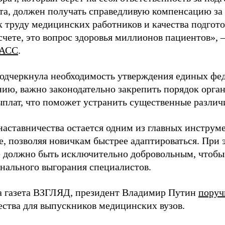
та, должен получать справедливую компенсацию за э
 труду медицинских работников и качества подготов
чете, это вопрос здоровья миллионов пациентов», 
АСС
.
одчеркнула необходимость утверждения единых фед
нию, важно законодательно закрепить порядок орга
ыплат, что поможет устранить существенные различ
наставничества остается одним из главных инструм
, позволяя новичкам быстрее адаптироваться. При 
 должно быть исключительно добровольным, чтобы 
нального выгорания специалистов.
а газета ВЗГЛЯД, президент Владимир Путин
поруч
ества для выпускников медицинских вузов.