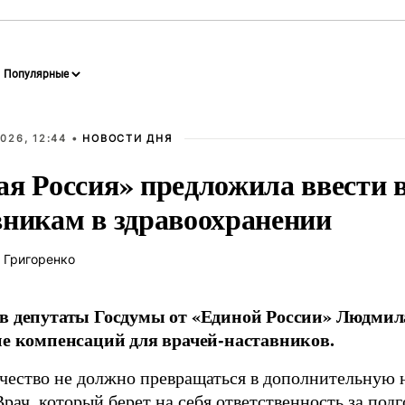
026, 12:44 •
НОВОСТИ ДНЯ
ая Россия» предложила ввести
вникам в здравоохранении
 Григоренко
в депутаты Госдумы от «Единой России» Людми
ие компенсаций для врачей-наставников.
чество не должно превращаться в дополнительную
Врач, который берет на себя ответственность за под