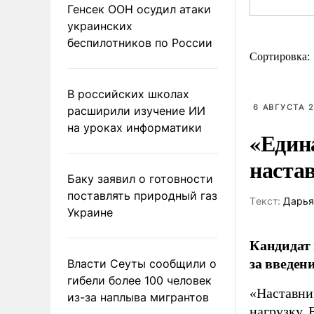
Генсек ООН осудил атаки
украинских
беспилотников по России
Сортировка:
В российских школах
6 АВГУСТА 2
расширили изучение ИИ
на уроках информатики
«Един
наста
Баку заявил о готовности
поставлять природный газ
Tекст:
Дарья
Украине
Кандидат 
за введен
Власти Сеуты сообщили о
гибели более 100 человек
«Наставни
из-за наплыва мигрантов
нагрузку. 